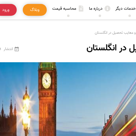
خدمات دیگر
درباره ما
محاسبه قیمت
وبلاگ
ورود
 و معایب تحصیل در انگلستان
ل در انگلستان
انتشار
29 فر