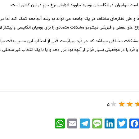
ست مهاجران در انگلستان بوجود بیاورند افزایش نرخ جرم در این کشور است.
ا و طرز تفکرهای مختلف در یک جامعه می تواند به رشد آنجامعه کمک کند اما در 
زاع عای لفظی و فیزیکی میشودو مشکلات متعددی را برای بومیان انگلیسی و بیشتر از 
 مشکلات مختلفی میباشد که هر فرد میبایست قبل از انتخاب این مسیر بدقت موارد 
و فرد را در موقعیتی بسیار فراتر از آنچه بود قرار دهد و یا با یک انتخاب غیر منطق
5
WhatsApp
Email
Telegram
Message
LinkedIn
Twitter
Faceboo