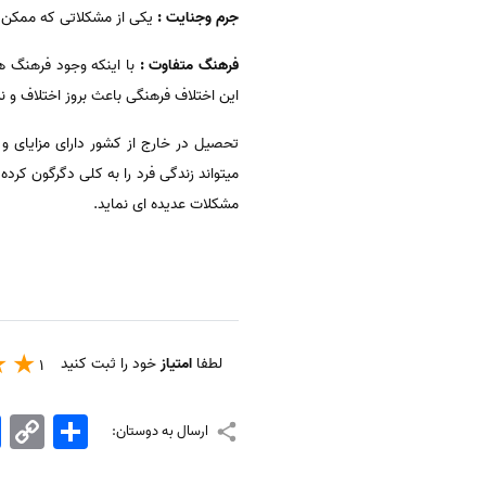
جرم وجنایت :
یکی از مشکلاتی که ممکن ا
فرهنگ متفاوت :
با اینکه وجود فرهنگ ه
این اختلاف فرهنگی باعث بروز اختلاف و ن
تحصیل در خارج از کشور دارای مزایای و
میتواند زندگی فرد را به کلی دگرگون کرده 
مشکلات عدیده ای نماید.
لطفا
امتیاز
خود را ثبت کنید
1
اشتراک
Copy
k
ارسال به دوستان:
Link