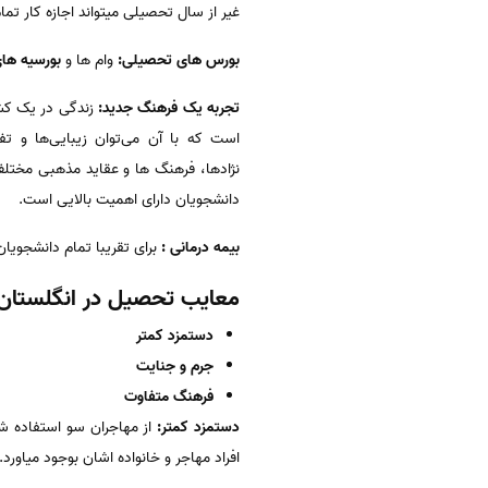
غیر از سال تحصیلی میتواند اجازه کار تمام
بورس های تحصیلی:
وام ها و
بورسیه ها
تجربه یک فرهنگ جدید:
زندگی در یک کشو
است که با آن می‌توان زیبایی‌ها و ت
نژادها، فرهنگ ها و عقاید مذهبی مختلف
دانشجویان دارای اهمیت بالایی است.
بیمه درمانی :
برای تقریبا تمام دانشجویان خ
معایب تحصیل در انگلستان
دستمزد کمتر
جرم و جنایت
فرهنگ متفاوت
دستمزد کمتر:
از مهاجران سو استفاده ش
افراد مهاجر و خانواده اشان بوجود میاورد.