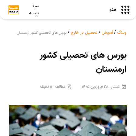
سینا
منو
ترجمه
وبلاگ
/
آموزش
/
تحصیل در خارج
/
بورس های تحصیلی کشور ارمنستان
بورس های تحصیلی کشور
ارمنستان
انتشار
28 فروردین 1405
مطالعه
5 دقیقه