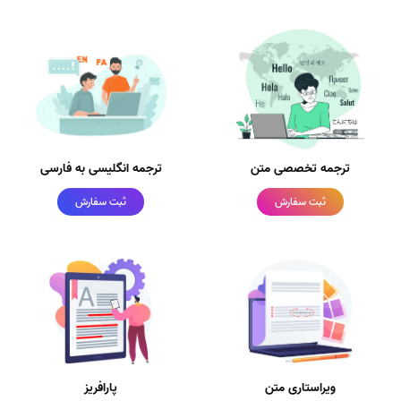
ترجمه تخصصی متن
ترجمه انگلیسی به فارسی
ثبت سفارش
ثبت سفارش
ویراستاری متن
پارافریز