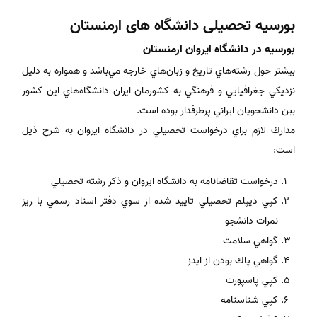
بورسیه تحصیلی دانشگاه های ارمنستان
بورسيه در دانشگاه ايروان ارمنستان
بيشتر حول رشته‌هاي تاريخ و زبان‌هاي خارجه مي‌باشد و همواره به دليل
نزديكي جغرافيايي و فرهنگي به كشورمان ايران دانشگاه‌هاي اين كشور
بين دانشجويان ايراني پرطرفدار بوده است.
مدارك لازم براي درخواست تحصيلي در دانشگاه ايروان به شرح ذيل
است:
درخواست تقاضانامه به دانشگاه ايروان و ذكر رشته تحصيلي
كپي ديپلم تحصيلي تاييد شده از سوي دفتر اسناد رسمي با ريز
نمرات دانشجو
گواهي سلامت
گواهي پاك بودن از ايدز
كپي پاسپورت
كپي شناسنامه