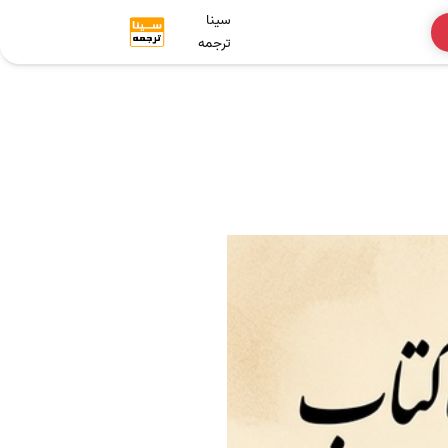
سینا
ترجمه