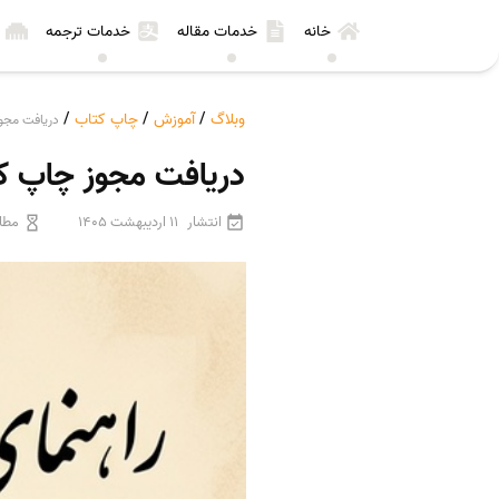
خانه
خدمات مقاله
خدمات ترجمه
وبلاگ
/
آموزش
/
چاپ کتاب
/
دریافت مجوز
دریافت مجوز چاپ کت
انتشار
11 اردیبهشت 1405
مطال