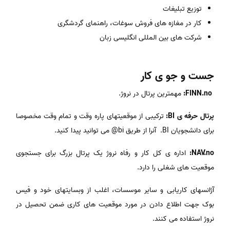
توزیع تبلیغات
کار در مغازه های فروش سوغات، راهنمای گردشگری
شرکت های بین المللی انگلیسی زبان
جست و جو ی کار
FINN.no:
مهمترین پرتال در نروژ.
پرتال حرفه ی BI:
ترکیبی از موقعیتهای پاره وقت و تمام وقت مخصوصا
برای دانشجویان BI. آنرا از طریق bi@ می توانید پیدا کنید.
NAV.no:
اداره ی کل کار و رفاه نروژ یک پرتال بزرگ برای جستجوی
موقعیت های شغلی را دارد.
آژانسهای کاریابی و سایر موسسات، اغلب از وبسایتهای خود و فیس
بوک جهت اطلاع دادن در مورد موقعیت های کاری ضمن تحصیل در
نروژ استفاده می کنند.