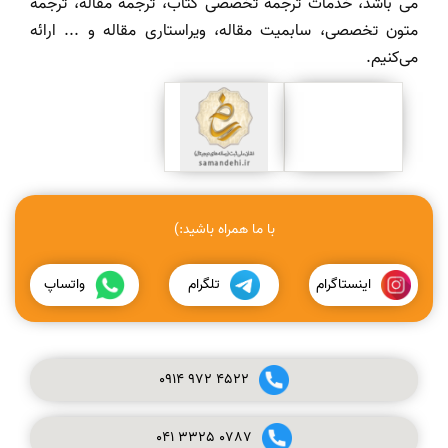
می باشد، خدمات ترجمه تخصصی کتاب، ترجمه مقاله، ترجمه
متون تخصصی، سابمیت مقاله، ویراستاری مقاله و ... ارائه
می‌کنیم.
با ما همراه باشید:)
اینستاگرام
تلگرام
واتساپ
0914
972
4522
041
3325
0787