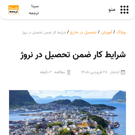
سینا
منو
ترجمه
وبلاگ
/
آموزش
/
تحصیل در خارج
/
شرایط کار ضمن تحصیل در نروژ
شرایط کار ضمن تحصیل در نروژ
انتشار
28 فروردین 1405
مطالعه
2 دقیقه