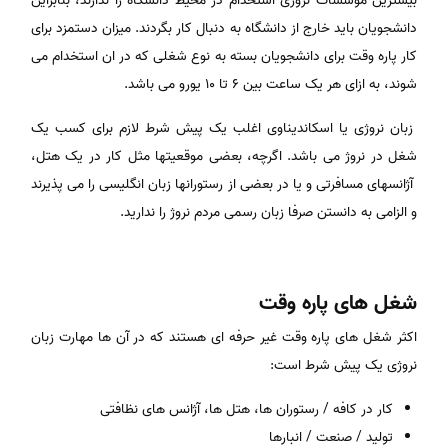
بیشترین موسسات نروژی استخدام در محیط دانشگاه را ندارند، بنابراین
دانشجویان باید خارج از دانشگاه به دنبال کار بگردند. میزان دستمزد برای
کار پاره وقت برای دانشجویان بسته به نوع شغلی که در ان استخدام می
شوند، به ازای هر یک ساعت بین ۶ تا ۱۰ یورو می باشد.
زبان نروژی یا اسکاندیناوی اغلب یک پیش شرط لازم برای کسب یک
شغل در نروژ می باشد. اگرچه، بعضی موقعیتها مثل کار در یک هتل،
آژانسهای مسافرتی و یا در بعضی از رستورانها زبان انگلیسی را می پذیرند
و الزامی به دانستن صرفا زبان رسمی مردم نروژ را ندارید.
شغل های پاره وقت
اکثر شغل های پاره وقت غیر حرفه ای هستند که در آن ها مهارت زبان
نروژی یک پیش شرط است:
کار در کافه / رستوران ها، هتل ها، آژانس های نظافتی
تولید / صنعت / انبارها