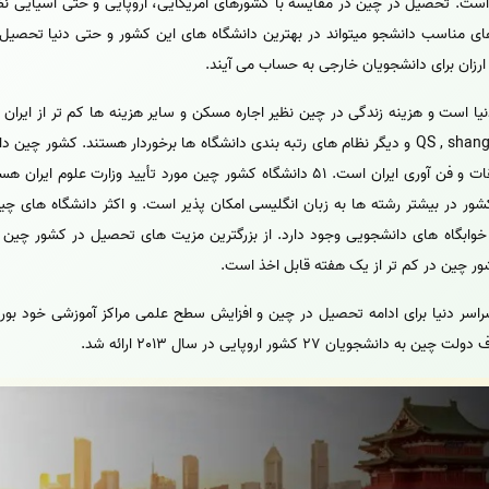
ت. تحصیل در چین در مقایسه با کشورهای آمریکایی، اروپایی و حتی آسیایی نظیر
های مناسب دانشجو میتواند در بهترین دانشگاه های این کشور و حتی دنیا تحصیل 
ارزان برای دانشجویان خارجی به حساب می آیند.
یا است و هزینه زندگی در چین نظیر اجاره مسکن و سایر هزینه ها کم تر از ایران ن
معتبر و مورد تأیید وزارت علوم و تحقیقات و فن آوری ایران است. 51 دانشگاه کشور چین مور
 در بیشتر رشته ها به زبان انگلیسی امکان پذیر است. و اکثر دانشگاه های چین
ابگاه های دانشجویی وجود دارد. از بزرگترین مزیت های تحصیل در کشور چین ا
ر چین در کم تر از یک هفته قابل اخذ است.
راسر دنیا برای ادامه تحصیل در چین و افزایش سطح علمی مراکز آموزشی خود بورسی