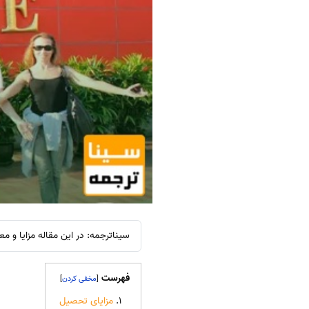
سیناترجمه: در این مقاله مزایا و م
فهرست
]
[
مزایای تحصیل