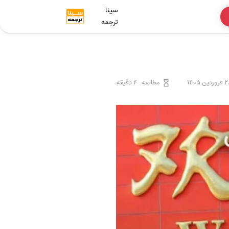
سینا
ترجمه
ردین 1405
مطالعه
4 دقیقه