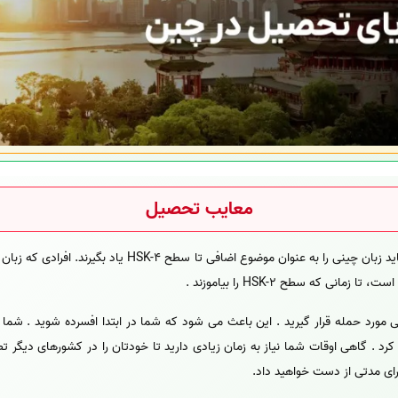
معایب تحصیل
اولین مشکل دانشجویان این است که باید زبان چینی را به عنوان 
نی که سطح HSK-2 را بیاموزند .
رد حمله قرار گیرید . این باعث می شود که شما در ابتدا افسرده شوید . شما ب
 کرد . گاهی اوقات شما نیاز به زمان زیادی دارید تا خودتان را در کشورهای دیگر ت
رای مدتی از دست خواهید داد.