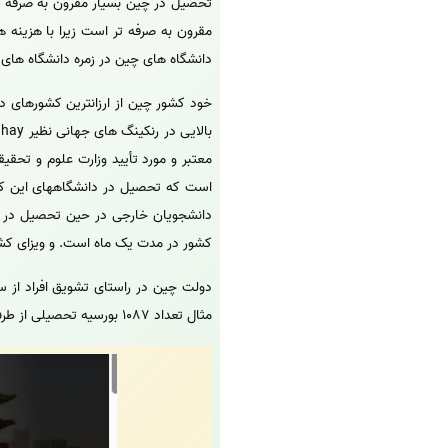
تحصیل در چین بسیار مقرون به صرفه اس
مقرون به صرفه تر است زیرا با هزینه 
دانشگاه های چین در زمره دانشگاه های 
خود کشور چین از ارزانترین کشورهای دن
است که تحصیل در دانشگاههای این کشور
دانشجویان خارجی در حین تحصیل در خو
کشور در مدت یک ماه است. و ویزای کشو
دولت چین در راستای تشویق افراد از س
مثال تعداد 1087 بورسیه تحصیلی از طرف دولت چین به دانشجویان 27 کشور اروپایی در سال 2013 ارائه شد.