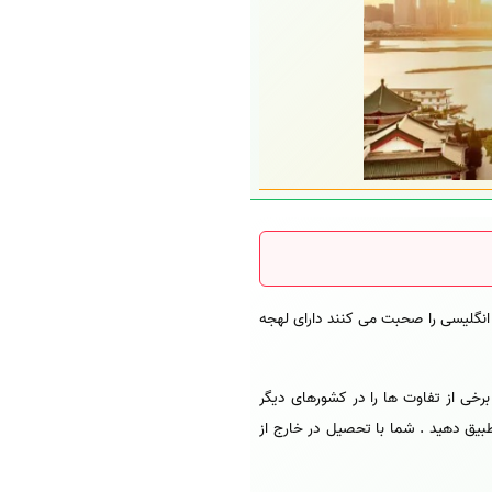
موضوع اضافی تا سطح HSK-4 یاد بگیرند. افرادی که زبان انگلیسی را صحبت می کنند دارای لهجه
رخی از تفاوت ها را در کشورهای دیگر
طبیق دهید . شما با تحصیل در خارج از