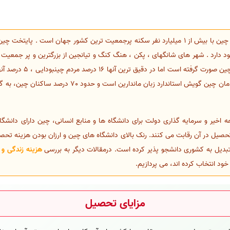
چین کشوری در شرق آسیا است. کشور چین با بیش از 1 میلیارد نفر سکنه پرجمعیت ترین کشور جها
ود دارد . شهر های شانگهای ، پکن ، هنگ کنگ و تیانجین از بزرگترین و پر جمعی
پیرو دین خاصی نبودند. زبان رسمی مردمان چین گویش استاند
 اخیر و سرمایه گذاری دولت برای دانشگاه ها و منابع انسانی، چین دارای دانشگ
ی تحصیل در آن رقابت می کنند. رنک بالای دانشگاه های چین و ارزان بودن هزینه 
 تبدیل به کشوری دانشجو پذیر کرده است. درمقالات دیگر به بررسی
هزینه زندگی و
د انتخاب کرده اند، می پردازیم.
مزایای تحصیل