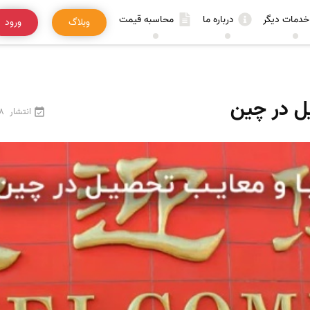
خدمات دیگر
درباره ما
محاسبه قیمت
وبلاگ
ورود
ل در چین
انتشار
28 فرو