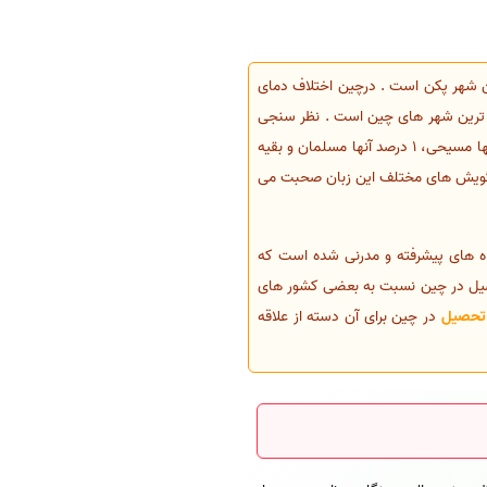
ن است . پایتخت چین شهر پکن است . درچین اختلاف دمای
ت ترین شهر های چین است . نظر سنجی
های مختلفی در ارتباط با دین مردمان چین صورت گرفته است اما در دقیق ترین آنها 16 درصد مردم چینبودایی ، 5 درصد آنها مسیحی، 1 درصد آنها مسلمان و بقیه
ارد زبان ماندارین است و حدود 70 درصد ساکنان چین، به گویش های مختلف این زبان صحبت می
اه های پیشرفته و مدرنی شده است که
تحصیل در چین نسبت به بعضی کشور های
 تحصیل
در چین برای آن دسته از علاقه