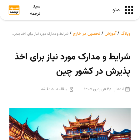
سینا
منو
ترجمه
وبلاگ
/
آموزش
/
تحصیل در خارج
/
شرایط و مدارک مورد نیاز برای اخذ پذیرش در کشور چین
شرایط و مدارک مورد نیاز برای اخذ
پذیرش در کشور چین
انتشار
28 فروردین 1405
مطالعه
5 دقیقه