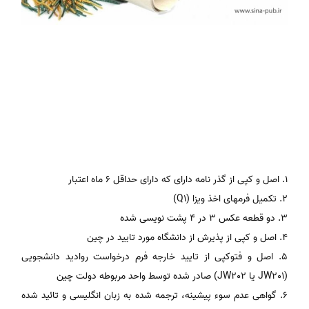
1. اصل و کپی از گذر نامه دارای که دارای حداقل 6 ماه اعتبار
2. تکمیل فرمهای اخذ ویزا (Q1)
3. دو قطعه عکس 3 در 4 پشت نویسی شده
4. اصل و کپی از پذیرش از دانشگاه مورد تایید در چین
5. اصل و فتوکپی از تایید خارجه فرم درخواست روادید دانشجویی
(JW201 یا JW202) صادر شده توسط واحد مربوطه دولت چین
6. گواهی عدم سوء پیشینه، ترجمه شده به زبان انگلیسی و تائید شده