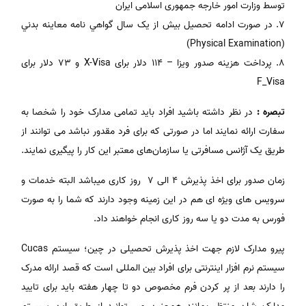
توسط وزارت امور خارجه جمهوری اسلامی ایران
7. در صورت ادامه تحصیل بیش از یک سال گواهي نامه معاينه بدني
(Physical Examination)
8. پرداخت هزینه صدور ویزا – 114 دلار برای X-Visa و 73 دلار برای
F_Visa
تبصره :
در نظر داشته باشید افراد باید تمامی مدارک خود را شخصا به
سفارت ارائه نمایند اما در صورتی که برای فرد مقدور نباشد می توانند از
طریق یک آژانس مسافرتی یا سازمان‌های معتبر این کار را پیگیری نمایند.
زمان صدور برای اخذ پذیرش ۴ الی 7 روز کاری میباشد البته خدمات و
سرویس های ویژه ای هم در این زمینه وجود دارند که شما را به صورت
فورس به مدت دو یا سه روز کاری انجام خواهند داد.
پیرو مدارک لازم جهت اخذ پذیرش تحصیلی در چین؛ سیستم Cucas
سیستم نرم افزار اینترنتی برای افراد بین المللی است که قصد ارائه مدرک
را دارند بعد از پر کردن فرم مخصوص دو تا چهار هفته باید برای تایید