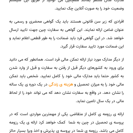
مدارک شان منتظر بمانند همچنین می توانید از طریق این سیستم
وضعیت خود را به صورت آنلاین چک نمایید.
افرادی که زیر سن قانونی هستند باید یک گواهی محضری و رسمی به
عنوان ضامن ارائه نمایند. این گواهی به سفارت چین جهت تایید ارسال
خواهد شد. در این گواهی فرد باید ضمانت را به طور قطعی اعلام نماید و
این ضمانت مورد تایید سفارت قرار گیرد.
از دیگر مدارک مورد نیاز ارائه تمکن مالی فرد است. همانطور که می دانید
برای ورود به کشورهای دیگر قبل از رفتن به سفارت و قبل از وارد شدن
به کشور حتما باید مدارک مالی خود را کامل نمایید. شخص باید تمکن
مالی خود را به میزان تحصیل و
هزینه ی زندگی
در یک دوره ی یک ساله
را نشان دهد. در واقع به سفارت نشان دهد که می تواند خود را از لحاظ
مالی در یک سال تامین نماید.
ارائه ی رزومه ی کامل از متقاضی یکی از مهمترین مواردی است که در
پروسه ی تحصیل در چین به شما کمک خواهد کرد ارائه ی یک رزومه
کامل می باشد. رزومه ی شما در پروسه ی پذیرش و اخذ ویزا بسیار حائز