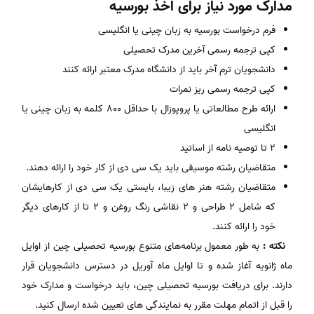
مدارک مورد نیاز برای اخذ بورسیه
فرم درخواست بورسیه به زبان چینی یا انگلیسی
کپی ترجمه رسمی آخرین مدرک تحصیلی
دانشجویان ترم آخر باید از دانشگاه مدرک معتبر ارائه کنند
کپی ترجمه رسمی ریز نمرات
ارائه طرح مطالعاتی یا پروپوزال با حداقل ۸۰۰ کلمه به زبان چینی یا
انگلیسی
۲ تا توصیه نامه از اساتید
متقاضیان رشته موسیقی باید یک سی دی از کار خود را ارائه دهند.
متقاضیان رشته هنر های زیبا، بایستی یک سی دی از کارهایشان
که شامل 2 طراحی و 2 نقاشی رنگ روغن و ۲ تا از کارهای دیگر
خود را ارائه کنند.
نکته :
به طور معمول برنامه‌های متنوع بورسیه تحصیلی چین از اوایل
ماه ژانویه آغاز شده و تا اوایل ماه آوریل در دسترس دانشجویان قرار
دارند. برای دریافت بورسیه تحصیلی چین، باید درخواست و مدارک خود
را قبل از اتمام مهلت مقرر به نمایندگی های تعیین شده ارسال کنید.