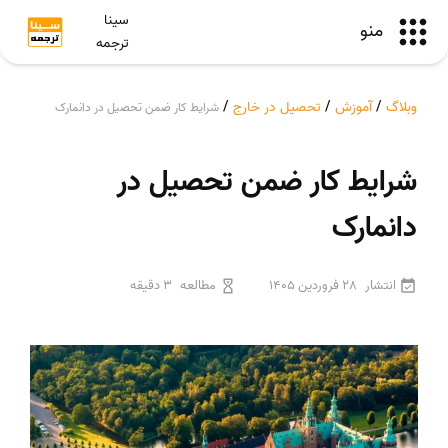
سینا
منو
ترجمه
وبلاگ
/
آموزش
/
تحصیل در خارج
/
شرایط کار ضمن تحصیل در دانمارک
شرایط کار ضمن تحصیل در
دانمارک
انتشار
28 فروردین 1405
مطالعه
3 دقیقه