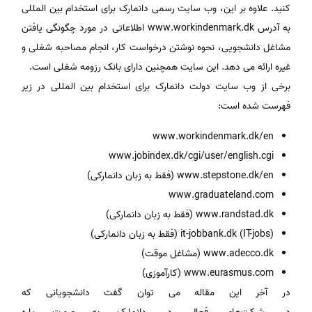
کنید. علاوه بر این، وب سایت رسمی دانمارک برای استخدام بین المللی
به آدرس www.workindenmark.dk اطلاعاتی در مورد چگونگی یافتن
مشاغل دانشجویی، نحوه نوشتن درخواست کار، انجام مصاحبه شغلی و
غیره ارائه می دهد. این سایت همچنین دارای بانک رزومه شغلی است.
برخی از وب سایت دولت دانمارک برای استخدام بین المللی در زیر
فهرست شده است:
www.workindenmark.dk/en
www.jobindex.dk/cgi/user/english.cgi
www.stepstone.dk/en (فقط به زبان دانمارکی)
www.graduateland.com
www.randstad.dk (فقط به زبان دانمارکی)
(it-jobbank.dk (IT-jobs (فقط به زبان دانمارکی)
www.adecco.dk (مشاغل موقت)
www.eurasmus.com (کارآموزی)
در آخر این مقاله می توان گفت دانشجویانی که