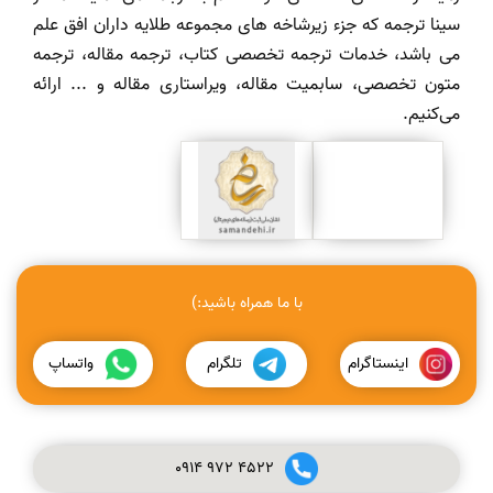
سینا ترجمه که جزء زیرشاخه های مجموعه طلایه داران افق علم
می باشد، خدمات ترجمه تخصصی کتاب، ترجمه مقاله، ترجمه
متون تخصصی، سابمیت مقاله، ویراستاری مقاله و ... ارائه
می‌کنیم.
با ما همراه باشید:)
اینستاگرام
تلگرام
واتساپ
0914
972
4522