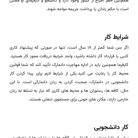
همچنین خطر اخراج از کشور وجود دارد و دانشجو و کارفرمای او ممکن
است با حکم زندان یا پرداخت جریمه مواجه شوند.
شرایط کار
اگر سن شما کمتر از ۱۸ سال است، تنها در صورتی که پیشنهاد کاری
کتبی یا قرارداد کار داشته باشید، واجد شرایط دریافت مجوز کار هستید.
کارفرما همچنین باید در اداره مهاجرت دانمارک تأیید کند که شما قوانین
محیط کار را رعایت می کنید.یکی از شرایط لازم برای پیدا کردن کار
دانشجویی در دانمارک، صحبت کردن به زبان دانمارکی است. با این
حال، کافه ها، رستوران ها و محیط های کاری که نیاز به تسلط به زبان
خارجی دارند، مکان های خوبی برای جستجوی شغلی هستند.
کار دانشجویی
برخی از دانشجویان بین المللی در کافه ها یا رستوران ها استخدام می