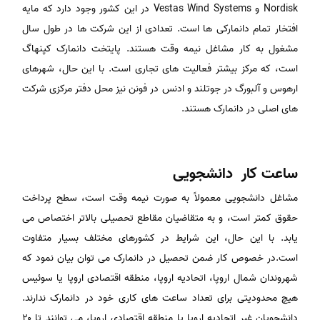
Nordisk و Vestas Wind Systems در این کشور وجود دارد که مایه
افتخار تمام دانمارکی ها است. تعدادی از این شرکت ها در طول سال
مشغول به کار مشاغل نیمه وقت هستند. پایتخت دانمارک کپنهاگ
است، که مرکز بیشتر فعالیت های تجاری است. با این حال، شهرهای
ارهوس و آلبورگ در جوتلند و ادنس در فونن نیز محل دفتر مرکزی شرکت
های اصلی در دانمارک هستند.
ساعت کار دانشجویی
مشاغل دانشجویی معمولاً به صورت نیمه وقت است، سطح پرداخت
حقوق کمتر است، و به متقاضیان مقاطع تحصیلی بالاتر اختصاص می
یابد. با این حال، این شرایط در کشورهای مختلف بسیار متفاوت
است.در خصوص کار ضمن تحصیل در دانمارک می توان بیان نمود که
شهروندان شمال اروپا، اتحادیه اروپا، منطقه اقتصادی اروپا یا سوئیس
هیچ محدودیتی برای تعداد ساعت های کاری خود در دانمارک ندارند.
دانشجویان غیر اتحادیه اروپا یا منطقه اقتصادی اروپا، می توانند تا ۲۰