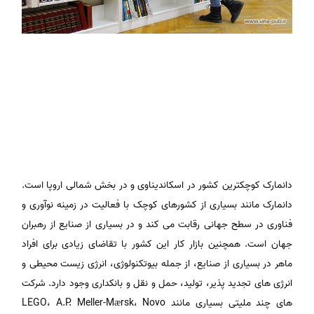
دانمارک کوچکترین کشور در اسکاندیناوی و در بخش شمالی اروپا است.
دانمارک مانند بسیاری از کشورهای کوچک با فعالیت در زمینه نوآوری و
فناوری در سطح جهانی رقابت می کند و در بسیاری از صنایع از رهبران
جهان است. همچنین بازار کار این کشور با تقاضای زیادی برای افراد
ماهر در بسیاری از صنایع، از جمله بیوتکنولوژی، انرژی زیست محیطی و
انرژی های تجدید پذیر، تولید، حمل و نقل و بانکداری وجود دارد. شرکت
های چند ملیتی بسیاری مانند LEGO، A.P. Meller-Mærsk، Novo