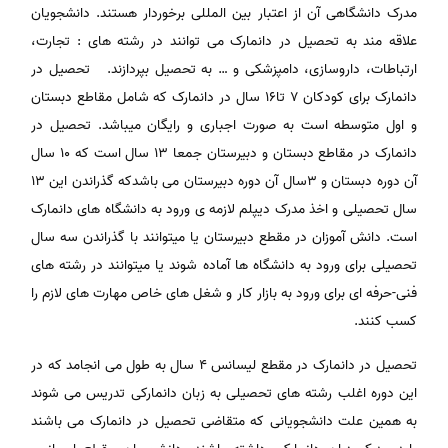
مدرک دانشگاهی آن از اعتبار بین المللی برخوردار هستند. دانشجویان
علاقه مند به تحصیل در دانمارک می توانند در رشته های : تجارت،
ارتباطات، داروسازی، دامپزشکی و … به تحصیل بپردازند. تحصیل در
دانمارک برای کودکان 7 تا16 سال در دانمارک که شامل مقاطع دبستان
و اول متوسطه است به صورت اجباری و رایگان میباشد. تحصیل در
دانمارک در مقاطع دبستان و دبیرستان جمعا 13 سال است که 10 سال
آن دوره دبستان و 3سال آن دوره دبیرستان می باشدکه گذراندن این 13
سال تحصیلی و اخذ مدرک دیپلم لازمه ی ورود به دانشگاه های دانمارک
است. دانش آموزان در مقطع دبیرستان یا میتوانند با گذراندن سه سال
تحصیلی برای ورود به دانشگاه ها آماده شوند یا میتوانند در رشته های
فنی-حرفه ای برای ورود به بازار کار و شغل های خاص مهارت های لازم را
کسب کنند.
تحصیل در دانمارک در مقطع لیسانس 4 سال به طول می انجامد که در
این دوره اغلب رشته های تحصیلی به زبان دانمارکی تدریس می شوند
به همین علت دانشجویانی که متقاضی تحصیل در دانمارک می باشند