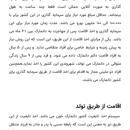
گذاری به صورت آنلاین ممکن است فقط چند ساعت به طول
بینجامد. حداقل مبلغ مورد نیاز برای سرمایه گذاری در این کشور برابر با
100.000 الی 100 ملیون یورو می باشد. مدت زمان مورد نیاز برای این
سرمایه گذاری و اخذ اقامت پس از مهاجرت به دانمارک بین 1-6 ماه می
باشد. یکی از مزایای اخذ اقامت از این طریق، این است که این روش نیاز
به پیش زمینه و شرایط خاصی برای افراد متقاضی ندارد. و پس از 5 سال
به افراد اقامت دائم دانمارک داده می شود. و فرد پس از 9 سال زندگی
متوالی در دانمارک می تواند، شهروندی این کشور را اخذ نماید.همچنین
افراد دو ملیتی مجاز به اقدام برای اخذ اقامت از طریق سرمایه گذاری برای
کشور دانمارک می باشند.
اقامت از طریق تولد
سیستم اخذ تابعیت کشور دانمارک خون می باشد. اخذ تابعیت از این
طریق نیز به معنی این است که رابطه نسبی با پدر و مادر به فرزند منتقل