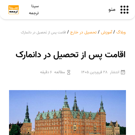
سینا
منو
ترجمه
وبلاگ
/
آموزش
/
تحصیل در خارج
/
اقامت پس از تحصیل در دانمارک
اقامت پس از تحصیل در دانمارک
انتشار
28 فروردین 1405
مطالعه
6 دقیقه