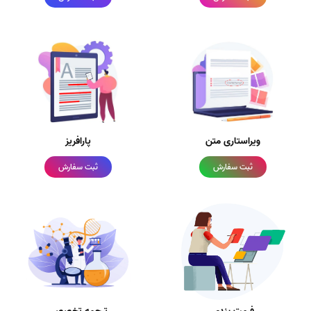
ویراستاری متن
پارافریز
ثبت سفارش
ثبت سفارش