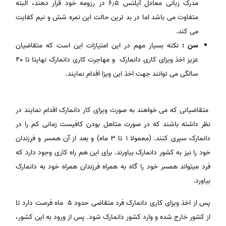
مدرک زبانی معادل آیلتس ۶٫۵ در رزومه خود قرار دهند، البته
متفاوت می باشد اما در بد ترین حالت این نمره شش و نیم کفایت
می کند.
سن :
نکته بسیار مهم در این امتیازات این است که متقاضیان
عزیز اخذ ویزای کاری دانمارک و مهاجرت کاری دانمارک نهایتا تا ۴۰
سالگی می توانند جهت اخذ این ویزا اقدام نمایند.
متقاضیانی که می خواهند به صورت ویزای کار دانمارک اقدام نمایند در
نظر داشته باشند که در صورت متاهل بودن کافیست زمانی کم را در
دانمارک سپری کنند. (معمولا ۱ تا ۳ ماه) و بعد از آن همسر و فرزندان
خود را نیز به کشور دانمارک بیاورند. برای این هم راه کاری وجود دارد که
فرد میتواند همسر خود را گاه به همراه فرزندان همراه خود به دانمارک
بیاورد.
پس از اخذ ویزای کاری دانمارک فرد متقاضی حدود ۵ ماه فرصت دارد تا
از کشور خارج شده و وارد کشور دانمارک شود. پس از ورود به این کشور،