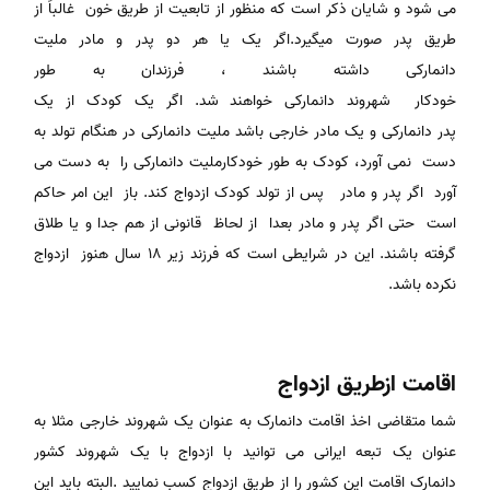
می شود و شایان ذکر است که منظور از تابعیت از طریق خون غالباً از
طریق پدر صورت میگیرد.اگر یک یا هر دو پدر و مادر ملیت
دانمارکی داشته باشند ، فرزندان به طور
خودکار شهروند دانمارکی خواهند شد. اگر یک کودک از یک
پدر دانمارکی و یک مادر خارجی باشد ملیت دانمارکی در هنگام تولد به
دست نمی آورد، کودک به طور خودکارملیت دانمارکی را به دست می
آورد اگر پدر و مادر پس از تولد کودک ازدواج کند. باز این امر حاکم
است حتی اگر پدر و مادر بعدا از لحاظ قانونی از هم جدا و یا طلاق
گرفته باشند. این در شرایطی است که فرزند زیر ۱۸ سال هنوز ازدواج
نکرده باشد.
اقامت ازطریق ازدواج
شما متقاضی اخذ اقامت دانمارک به عنوان یک شهروند خارجی مثلا به
عنوان یک تبعه ایرانی می توانید با ازدواج با یک شهروند کشور
دانمارک اقامت این کشور را از طریق ازدواج کسب نمایید .البته باید این