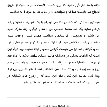
نکته را مد نظر قرار دهید که برای کسب اقامت دائم دانمارک از طریق
ازدواج می بایست مدارک و شواهدی را از سوی هر دو طرف ارائه نمایید.
مهمترین مدارکی که شخص متقاضی ازدواج با یک شهروند دانمارکی باید
فراهم نماید یک شناسنامه شخص می باشد و دیگری ارائه مدرک تجرد
می باشد، و همچنین اگر شخص متقاضی همسر قبلی او فوت شده
باشد می بایست گواهی فوت او را ارائه دهد و یا اگر از همسر قبلی اش
طلاق گرفته باشد نیز می بایست گواهی طلاق را ارائه نماید.مورد دیگر این
است که الزامات زندگی در دانمارک مانند مسکن فراهم باشد تا افراد بعد
از ورود به دانمارک بدون سرپناه نباشد و هر دو طرف ازدواج یعنی هم
زوج و هم زوجه بالای 24 سال سن داشته باشند تا بتوانند برای این نوع
ویزا اقدام نمایند. این قانون برای این است که از ازدواج های شتابانه در
سن پایین که گاها باعث سوء استفاده میشود جلوگیری شود.
لطفا
امتیاز
خود را ثبت کنید