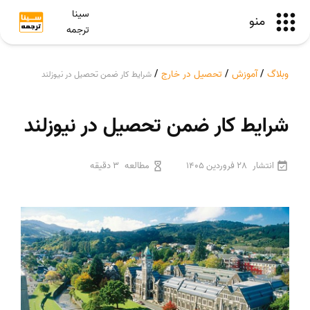
سینا
منو
ترجمه
وبلاگ
/
آموزش
/
تحصیل در خارج
/
شرایط کار ضمن تحصیل در نیوزلند
شرایط کار ضمن تحصیل در نیوزلند
انتشار
28 فروردین 1405
مطالعه
3 دقیقه