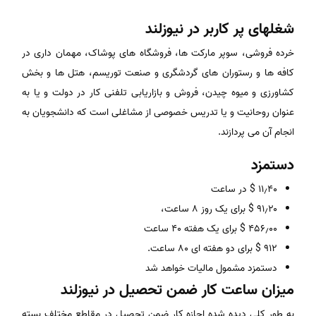
شغلهای پر کاربر در نیوزلند
خرده فروشی، سوپر مارکت ها، فروشگاه های پوشاک، مهمان داری در
کافه ها و رستوران های گردشگری و صنعت توریسم، هتل ها و بخش
کشاورزی و میوه چیدن، فروش و بازاریابی تلفنی کار در دولت و یا به
عنوان روحانیت و یا تدریس خصوصی از مشاغلی است که دانشجویان به
انجام آن می پردازند.
دستمزد
۱۱٫۴۰ $ در ساعت
۹۱٫۲۰ $ برای یک روز ۸ ساعت،
۴۵۶٫۰۰ $ برای یک هفته ۴۰ ساعت
۹۱۲ $ برای دو هفته ای ۸۰ ساعت.
دستمزد مشمول مالیات خواهد شد
میزان ساعت کار ضمن تحصیل در نیوزلند
به طور کلی دیده شده اجازه کار ضمن تحصیل در مقاطع مختلف بسته