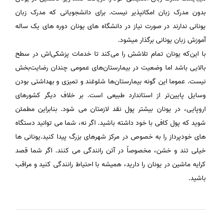
بدون مدرک زبان امکانپذیر نیست. برای دانشجویانی که مدرک زبان
یونانی ندارند در صورت نیاز در دانشگاه های یونان دوره های یک ساله
آموزش زبان یونانی برگذار میشود.
با این‌که یونان تمام تلاشش را می‌کند تا خدمات پزشکی‌اش در سطح
بالایی باشد اما وضعیت در بیمارستان‌های عمومی چندان رضایت‌بخش
نیست. عموما این گونه بیمارستان‌ها شلوغند و تمیزی و بهداشتی بودن
وسایل پایین‌تر از استاندارد طبیعی است. بر خلاف دیگر کشورهای
اروپایی، در یونان بیشتر پول نقد لازمتان می شود. بنابراین مطمئن
شوید که پول کافی با خود داشته باشید. اگر نه، شما می توانید دستگاه
های خودپرداز را به خصوص در مرکز شهرهای بزرگ پیدا کنید.یونانی ها
خیلی تند و خشن، مخصوصاً در آتن رانندگی می کنند. اگر شما قصد
کرایه ماشین در یونان را دارید، همیشه با احتیاط رانندگی کنید و مراقب
باشید.