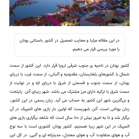
در این مقاله مزایا و معایب تحصیل در کشور باستانی یونان
را مورد بررسی قرار می دهیم.
کشور یونان در ناحیه ی جنوب شرقی اروپا قرار دارد. این کشور از سمت
شمال با کشورهای بلغارستان، مقدونیه و آلبانی، از سمت غرب با دریای
یونان، از سمت جنوب و قسمتی از شرق با دریای اژه و در نهایت از
سمت شرق با ترکیه دارای مرز مشترک می باشد. شهر زیبای آتن
پایتخت
و بزرگترین شهر این کشور به حساب می آید. زبان رسمی در این کشور،
زبان یونانی است. آتن شهریست که اولین بار بازی های المپیک در آن
برگزار شد و تا به امروز بیش از 100 سال است که شاهد برگزاری بازی های
المپیک در این شهر زیبا هستیم. کشور یونان کشوری است با سه نوع
آب و هوای متفاوت: آب و هوای معتدل، مدیترانه ای و آلپی. در کل این