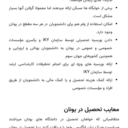
ندارند، غذای رایگان میدهند.
برخی از خوابگاه ها مسکن ارائه میدهند اما معمولا گرفتن آنها بسیار
مشکل است.
امکان استفاده از وام هم برای دانشجویان در هر سه مقطع در یونان
وجود دارد.
دادن بورسیه تحصیلی توسط سازمان IKY و یکسری مؤسسات
خصوصی و عمومی در یونان به دانشجویان یونانی و اروپایی و
همچنین کشورهای جهان سوم
ارائه بورسیه های ویژه ای برای انجام تحقیقات کارشناسی ارشد
توسط سازمان IKY
ارائه کمک هزینه تحصیل و یا کمک مالی به دانشجویان از طریق
افراد و مؤسسات خصوصی
معایب تحصیل در یونان
متقاضیانی که خواهان تحصیل در دانشگاه های یونان میباشند
میبایست مدرک زبان انگلیسی خود را دریافت کنند زیرا تحصیل در یونان