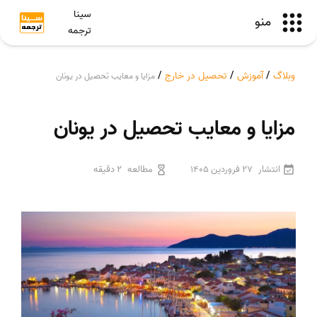
سینا
منو
ترجمه
وبلاگ
/
آموزش
/
تحصیل در خارج
/
مزایا و معایب تحصیل در یونان
مزایا و معایب تحصیل در یونان
انتشار
27 فروردین 1405
مطالعه
2 دقیقه