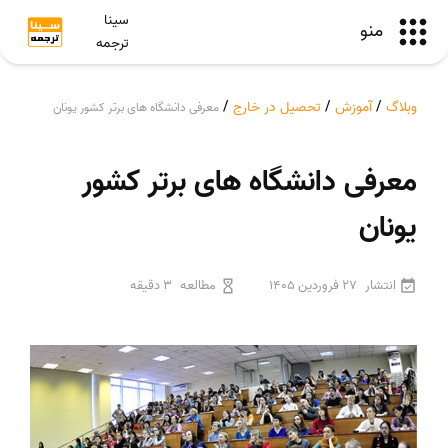
سینا
منو
ترجمه
وبلاگ
/
آموزش
/
تحصیل در خارج
/
معرفی دانشگاه های برتر کشور یونان
معرفی دانشگاه های برتر کشور
یونان
انتشار
27 فروردین 1405
مطالعه
3 دقیقه