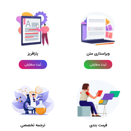
ویراستاری متن
پارافریز
ثبت سفارش
ثبت سفارش
فرمت بندی
ترجمه تخصصی