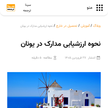
سینا
منو
ترجمه
وبلاگ
/
آموزش
/
تحصیل در خارج
/
نحوه ارزشیابی مدارک در یونان
نحوه ارزشیابی مدارک در یونان
انتشار
27 فروردین 1405
مطالعه
5 دقیقه