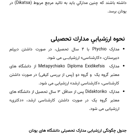
داشته باشند كه چنين مداركي بايد به تائيد مرجع مربوط (Dikatsa) در
يونان برسد.
نحوه‌ ارزشيابي‌ مدارك‌ تحصیلی
مدارک Ptychio با 4 سال تحصیل، در صورت داشتن دیپلم
دبیرستان، «کارشناسی» ارزشیابــــی
می
شود.
مدارک Metapychiako Diploma Exidikefsis از دانشگاه های
معتبر گروه یک و گروه دو (پس از بررسی کیفی) در صورت داشتن
کارشناسی، «کارشناسی ارشد» ارزشیابی می شود.
مدارک Didaktoriko پس از حداقل 3 سال تحصیل از دانشگاه های
معتبر گروه یک در صورت داشتن کارشناسی ارشد، «دکتری»
ارزشیابی می شود.
جدول چگونگی ارزشیابی مدارک تحصیلی دانشگاه های يونان