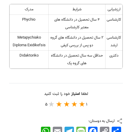
ارزشیابی
شرایط
مدرک
کارشناسی
4 سال تحصیل در دانشگاه های
Phychio
معتبر کارشناسی
کارشناسی
2 سال تحصیل در دانشگاه های گروه
Metapychiako
ارشد
دو پس از بررسی کیفی
Diploma Exidikefsis
دکتری
حداقل سه سال تحصیل در دانشگاه
Didaktoriko
های گروه یک
لطفا
امتیاز
خود را ثبت کنید
5
1
ارسال به دوستان:
اشتراک
Copy
Facebook
Message
Telegram
Email
WhatsApp