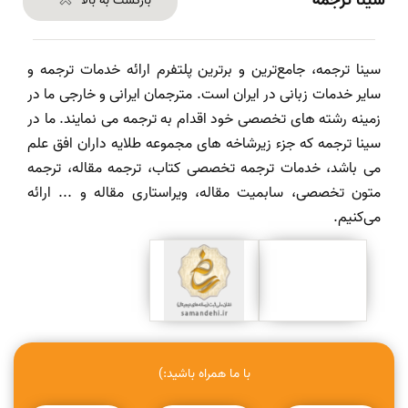
سینا ترجمه
بازگشت به بالا
سینا ترجمه، جامع‌ترین و برترین پلتفرم ارائه خدمات ترجمه و
سایر خدمات زبانی در ایران است. مترجمان ایرانی و خارجی ما در
زمینه رشته های تخصصی خود اقدام به ترجمه می نمایند. ما در
سینا ترجمه که جزء زیرشاخه های مجموعه طلایه داران افق علم
می باشد، خدمات ترجمه تخصصی کتاب، ترجمه مقاله، ترجمه
متون تخصصی، سابمیت مقاله، ویراستاری مقاله و ... ارائه
می‌کنیم.
با ما همراه باشید:)