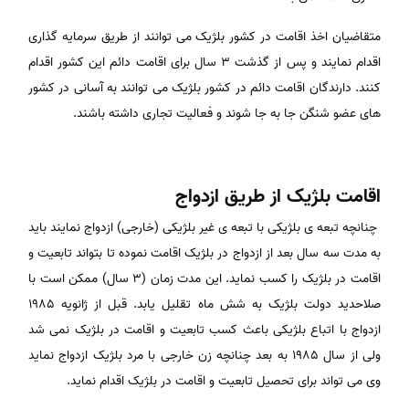
متقاضیان اخذ اقامت در کشور بلژیک می توانند از طریق سرمایه گذاری
اقدام نمایند و پس از گذشت ۳ سال برای اقامت دائم این کشور اقدام
کنند. دارندگان اقامت دائم در کشور بلژیک می توانند به آسانی در کشور
های عضو شنگن جا به جا شوند و فعالیت تجاری داشته باشند.
اقامت بلژیک از طریق ازدواج
چنانچه تبعه ی بلژیکی با تبعه ی غیر بلژیکی (خارجی) ازدواج نمایند باید
به مدت سه سال بعد از ازدواج در بلژیک اقامت نموده تا بتواند تابعیت و
اقامت در بلژیک را کسب نماید. این مدت زمان (3 سال) ممکن است با
صلاحدید دولت بلژیک به شش ماه تقلیل یابد. قبل از ژانویه 1985
ازدواج با اتباع بلژیکی باعث کسب تابعیت و اقامت در بلژیک نمی شد
ولی از سال 1985 به بعد چنانچه زن خارجی با مرد بلژیک ازدواج نماید
وی می تواند برای تحصیل تابعیت و اقامت در بلژیک اقدام نماید.