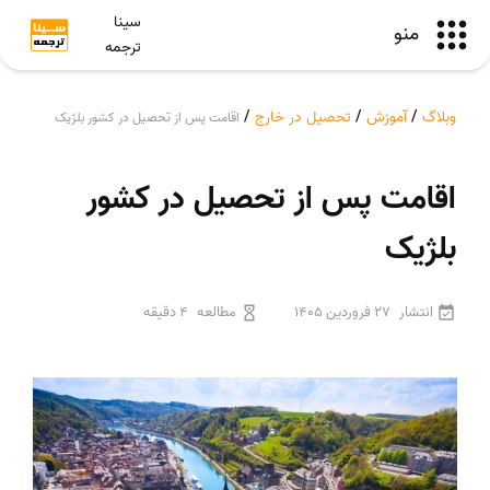
سینا
منو
ترجمه
وبلاگ
/
آموزش
/
تحصیل در خارج
/
اقامت پس از تحصیل در کشور بلژیک
اقامت پس از تحصیل در کشور
بلژیک
انتشار
27 فروردین 1405
مطالعه
4 دقیقه