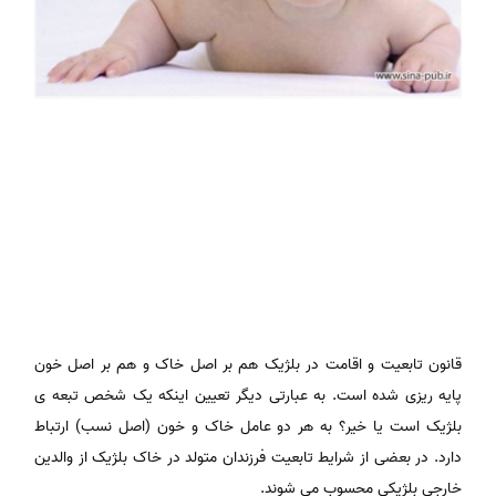
قانون تابعیت و اقامت در بلژیک هم بر اصل خاک و هم بر اصل خون
پایه ریزی شده است. به عبارتی دیگر تعیین اینکه یک شخص تبعه ی
بلژیک است یا خیر؟ به هر دو عامل خاک و خون (اصل نسب) ارتباط
دارد. در بعضی از شرایط تابعیت فرزندان متولد در خاک بلژیک از والدین
خارجی بلژیکی محسوب می شوند.