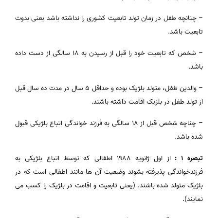
– چنانچه طفل در زمان تولد تابعیت کشوری را نداشته باشد یعنی بدوت
تابعیت باشد.
– شخص که تابعیت خود را قبل از رسیدن به 18 سالگی از دست داده
باشد.
– والدین طفل، متولد بلژیک بوده و حداقل 5 سال در مدت ده سال قبل
از تولد طفل در بلژیک اقامت داشته باشند.
– چناچه شخص قبل از 18 سالگی به فرزند خواندگی اتباع بلژیکی قبول
شده باشد.
تبصره 1 :
از اول ژانویه 1988 اطفالی که توسط اتباع بلژیکی به
فرزندخواندگی پذیرفته بشوند وضعیت آن ها مانند اطفالی است که در
بلژیک متولد شده باشند. (یعنی تابعیت و اقامت در بلژیک را کسب می
نمایند).