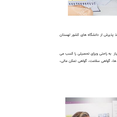
خذ پذیرش از دانشگاه های کشور لهستان
یاز به راحتی ویزای تحصیلی را کسب می
ن ها، گواهی سلامت، گواهی تمکن مالی،