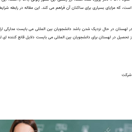
Eu و منطقه شنگن است، که مزایای بسیاری برای ساکنان آن فراهم می کند. این مقاله در رابطه
 لهستان در حال نزدیک شدن باشد دانشجویان بین المللی می بایست مدارکی ارائه د
ز تحصیل در لهستان برای دانشجویان بین المللی می بایست دلایل قانع کننده ای ا
 شرکت