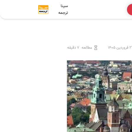
سینا
ترجمه
ردین 1405
مطالعه
7 دقیقه