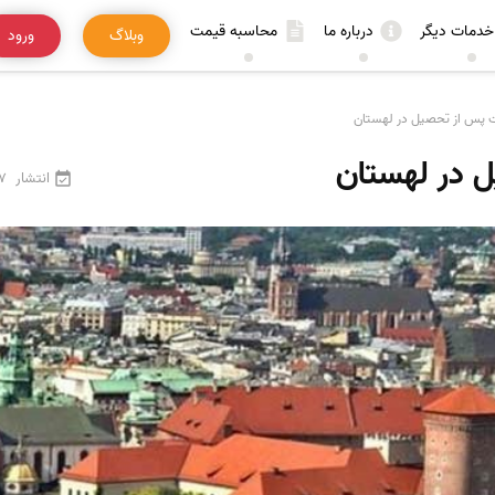
خدمات دیگر
درباره ما
محاسبه قیمت
وبلاگ
ورود
ت پس از تحصیل در لهستان
 در لهستان
انتشار
27 فرو