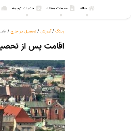
خانه
خدمات مقاله
خدمات ترجمه
وبلاگ
/
آموزش
/
تحصیل در خارج
/
اقام
اقامت پس از تحصیل