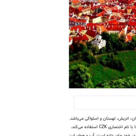
مان، اتریش، لهستان و اسلواکی می‌باشد.
این کشور یکی از اعضای اتحادیه اروپا محسوب شده اما هنوز به اتحادیه پول مشترک یورو نپیوسته و از واحد پول ملی کرونا با نام اختصاری CZK استفاده می‌کند.
ی باشد که 1,270,000 نفر از جمعیت 10.5 میلیونی این کشور را در خود جای داده است. آب و هوای این