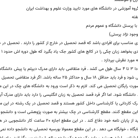
ه آموزشی در دانشگاه های مورد تایید وزارت علوم و بهداشت ایران
 با پرسنل دانشگاه و عموم مردم
جود نژاد پرستی)
 مناسب برای افرادی باشد که قصد تحصیل در خارج از کشور را دارند . تحصیل در 
چکی
مورد نظرش بپردازد .
برای متقاضی شرایط سنی در نظر گرفته می شود و فرد باید حداقل 18 سال و ح
 صورت رایگان تحصیل می کند. لازم به ذکر است ورود به دانشگاه های چک در این 
درک کاردانی یا کارشناسی داخل کشور هستند و قصد تحصیل در یک رشته در این مقط
رش در این مقطع کنند. مقطع کارشناسی در چک بیشتر به صورت پژوهشی است و دانشجو
گذرانند. در انتهای تحصیل نیز دانشجو باید از پایان نامه خود د
گاه ، خوابگاه می دهد . در این مقطع معمولا بورسیه تحصیلی به دانشجو داده نمی
اسی ارشد هستید ، باید یک دوره یک یا دو ساله را پشت سر بگذرانید. برای اخ