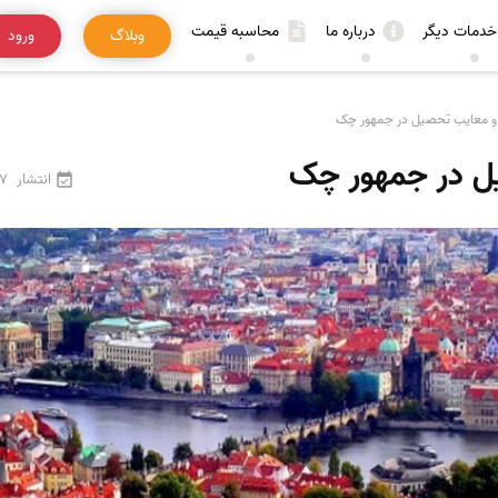
خدمات دیگر
درباره ما
محاسبه قیمت
وبلاگ
ورود
 و معایب تحصیل در جمهور چک
یل در جمهور چک
انتشار
27 فرور