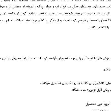
یی سرد دارد. به عنوان مثال می توان آب و هوای پراگ را نمونه ای معتدل تر و مرط
ده و در زمستان نیز تا ده درجه زیر صفر خواهد رسید. هرساله تعداد زیادی گردشگر مقصد 
ضیان تحصیلی فراهم کرده است و از دیگر رو کشوری با امنیت بالاست. این موار
ا انتخاب کنند .
ش شرایط ایده آلی را برای دانشجویان فراهم کرده است. در اینجا به برخی از این ش
 چکی
رای دانشجویانی که به زبان انگلیسی تحصیل میکنند.
چکی قبل از ورود به دانشگاه
 اروپا حین تحصیل
درن و هوشمند