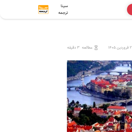
سینا
ترجمه
دین 1405
مطالعه
3 دقیقه