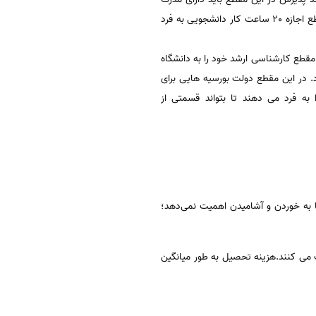
کارشناسی مرتبط و معتبر باشید. فرد متقاضی تحصیل در این مقطع می تواند حداکثر 29 سال سن داشته باشد. در این مقطع اجازه 20 ساعت کار دانشجویی به فرد
قطع کارشناسی ارشد خود را به دانشگاه
رد. در این مقطع دولت بورسیه هایی برای
ه را اخذ کند، دولت اجازه 20 ساعت کار دانشجویی را به فرد می دهند تا بتواند قسمتی از
ها به خوردن و آشامیدن اهمیت نمی‌دهد؛
و خصوصی ۱۰۰۰ یورو درهر ترم دانشجویان دریافت می کنند.هزینه تحصیل به طور میانگین