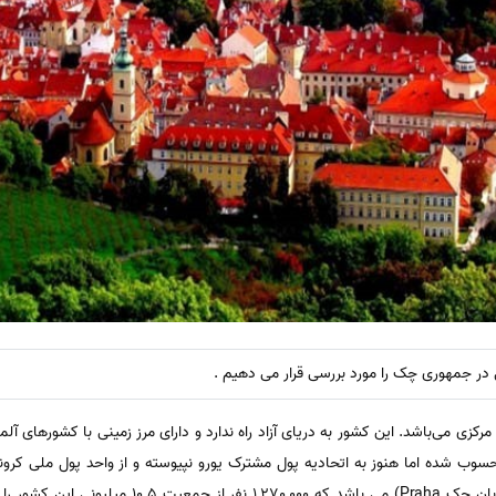
 در جمهوری چک را مورد بررسی قرار می دهیم .
زی می‌باشد. این کشور به دریای آزاد راه ندارد و دارای مرز زمینی با کشورهای آل
پایتخت این کشور پراگ (Prague و در زبان چک Praha) م