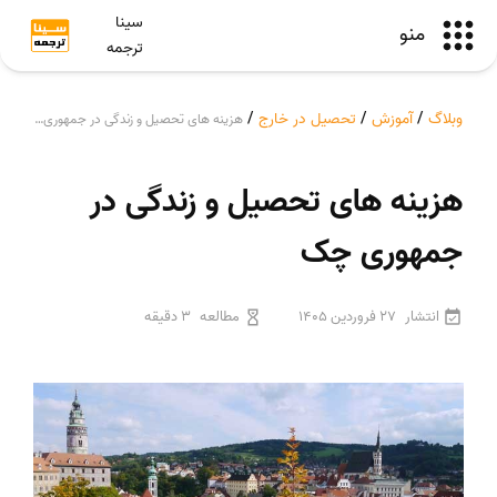
سینا
منو
ترجمه
وبلاگ
/
آموزش
/
تحصیل در خارج
/
هزینه های تحصیل و زندگی در جمهوری چک
هزینه های تحصیل و زندگی در
جمهوری چک
انتشار
27 فروردین 1405
مطالعه
3 دقیقه