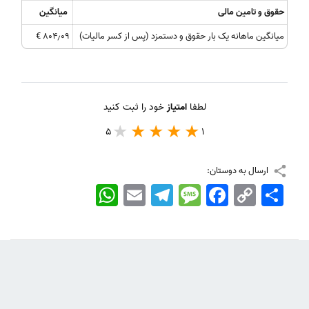
حقوق و تامین مالی
میانگین
میانگین ​​ماهانه یک بار حقوق و دستمزد (پس از کسر مالیات)
۸۰۴٫۰۹ €
لطفا
امتیاز
خود را ثبت کنید
5
1
ارسال به دوستان:
اشتراک
Copy
Facebook
Message
Telegram
Email
WhatsApp
Link