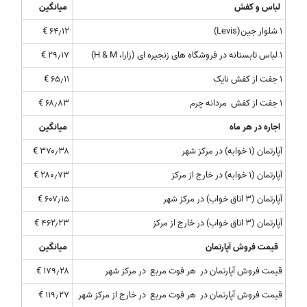
لباس و کفش
میانگین
۱ شلوار جین(Levis)
۶۴٫۱۲ €
۱ لباس تابستانه در فروشگاه های زنجیره ای (زارا، H & M)
۲۹٫۱۷ €
۱ جفت از کفش نایک
۶۵٫۱۱ €
۱ جفت از کفش مردانه چرم
۶۸٫۸۳ €
اجاره در هر ماه
میانگین
آپارتمان (۱ خوابه) در مرکز شهر
۳۷۰٫۳۸ €
آپارتمان (۱ خوابه) در خارج از مرکز
۲۸۰٫۷۳ €
آپارتمان (۳ اتاق خواب) در مرکز شهر
۶۰۷٫۱۵ €
آپارتمان (۳ اتاق خواب) در خارج از مرکز
۴۶۲٫۲۳ €
قیمت فروش آپارتمان
میانگین
قیمت فروش آپارتمان در هر فوت مربع در مرکز شهر
۱۷۹٫۲۸ €
قیمت فروش آپارتمان در هر فوت مربع در خارج از مرکز شهر
۱۱۹٫۲۷ €