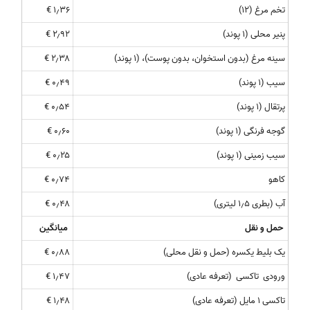
تخم مرغ (۱۲)
۱٫۳۶ €
پنیر محلی (۱ پوند)
۲٫۹۲ €
سینه مرغ (بدون استخوان، بدون پوست)، (۱ پوند)
۲٫۳۸ €
سیب (۱ پوند)
۰٫۴۹ €
پرتقال (۱ پوند)
۰٫۵۴ €
گوجه فرنگی (۱ پوند)
۰٫۶۰ €
سیب زمینی (۱ پوند)
۰٫۲۵ €
کاهو
۰٫۷۴ €
آب (بطری ۱٫۵ لیتری)
۰٫۴۸ €
حمل و نقل
میانگین
یک بلیط یکسره (حمل و نقل محلی)
۰٫۸۸ €
ورودی تاکسی (تعرفه عادی)
۱٫۴۷ €
تاکسی ۱ مایل (تعرفه عادی)
۱٫۴۸ €