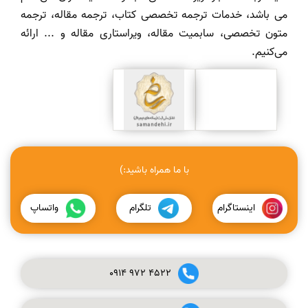
می باشد، خدمات ترجمه تخصصی کتاب، ترجمه مقاله، ترجمه
متون تخصصی، سابمیت مقاله، ویراستاری مقاله و ... ارائه
می‌کنیم.
با ما همراه باشید:)
اینستاگرام
تلگرام
واتساپ
0914
972
4522