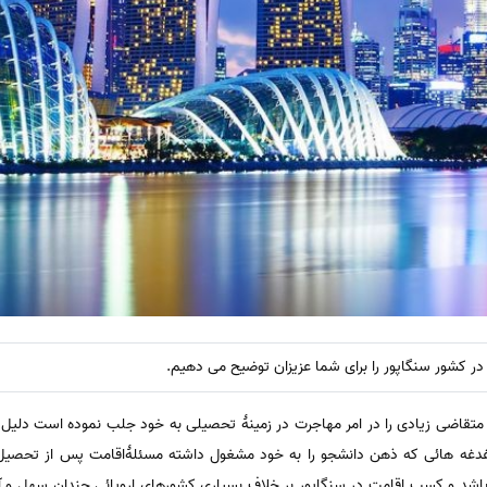
ر کشور سنگاپور را برای شما عزیزان توضیح می دهیم.
متقاضی زیادی را در امر مهاجرت در زمینۀ تحصیلی به خود جلب نموده است دلیل ا
دغدغه هائی که ذهن دانشجو را به خود مشغول داشته مسئلۀاقامت پس از تحصیل 
اشد و کسب اقامت در سنگاپور بر خلاف بسیاری کشورهای اروپائی چندان سهل و آ