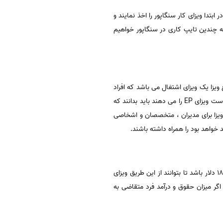
تدا ویزای کار سنگاپور را اخذ نمایند و
 به چندین تایپ کاری در سنگاپور خواهیم
ویزا یک ویزای اشتغال می باشد که افراد
متقاضی می توانند اقدام نمایند در واقع این نوع ویزا بیشتر به اسم ویزای EP در بین مردم شناخته شده است. افراد که درخواست ویزای EP را می دهند باید بدانند که
ر در سنگاپور بپردازند. در مورد ویزای EP باید بدانید که این نوع ویزا برای مدیران ، متخصصان و اشخاصی
خواهد بود را همراه داشته باشند.
این نوع ویزا برای کارگران و کارکنانی صادر می شود که قصد کار در سنگاپور را دارند که البته باید درآمد این افراد در حدود ۱۸۰۰ دلار باشد تا بتوانند از این طریق ویزای
 اگر میزان حقوق و درآمد فرد متقاضی به