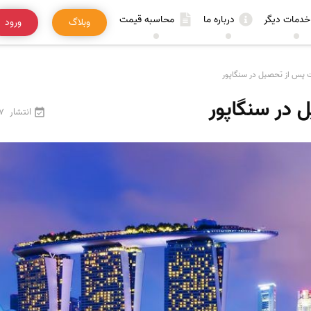
خدمات دیگر
درباره ما
محاسبه قیمت
وبلاگ
ورود
 پس از تحصیل در سنگاپور
 در سنگاپور
انتشار
27 فرو