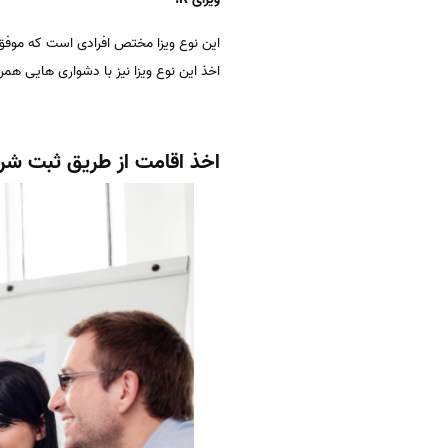
اخذ این نوع ویزا نیز با دشواری هایی همر
اخذ اقامت از طریق ثبت شر