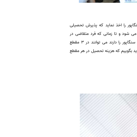
اپور را اخذ نماید که پذیرش تحصیلی
 می شود و تا زمانی که فرد متقاضی در
حال تحصیل در سنگاپور باشد می تواند در این کشور به تحصیل و کار دانشجویی بپردازد. اشخاصی که قصد تحصیل در سنگاپور را دارند می توانند در ۳ مقطع
اید بگوییم که هزینه تحصیل در هر مقطع