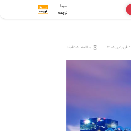
سینا
ترجمه
ردین 1405
مطالعه
5 دقیقه