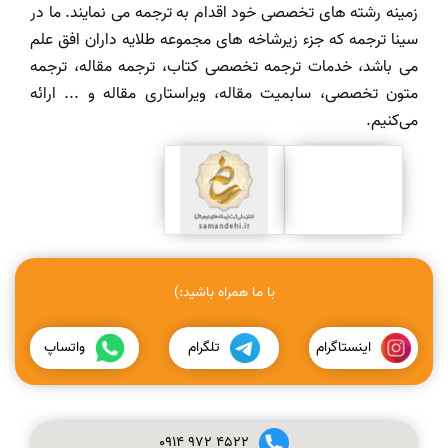
زمینه رشته های تخصصی خود اقدام به ترجمه می نمایند. ما در
سینا ترجمه که جزء زیرشاخه های مجموعه طلایه داران افق علم
می باشد، خدمات ترجمه تخصصی کتاب، ترجمه مقاله، ترجمه
متون تخصصی، سابمیت مقاله، ویراستاری مقاله و ... ارائه
می‌کنیم.
با ما همراه باشید:)
اینستاگرام
تلگرام
واتساپ
0914
972
4522