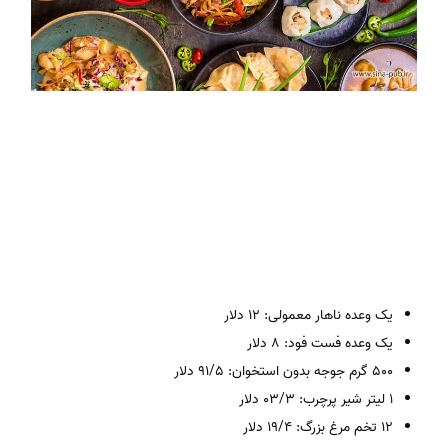
یک وعده ناهار معمولی: ۱۲ دلار
یک وعده فست فود: ۸ دلار
۵۰۰ گرم جوجه بدون استخوان: ۹۱/۵ دلار
۱ لیتر شیر پرچرب: ۰۳/۳ دلار
۱۲ تخم مرغ بزرگ: ۱۹/۴ دلار