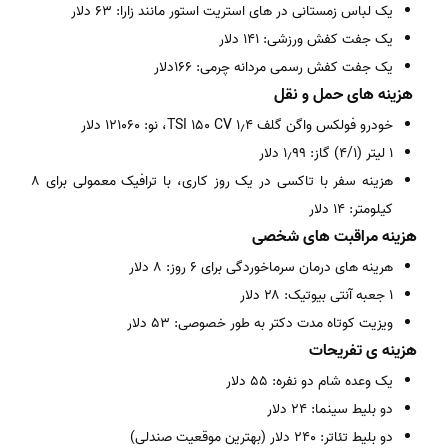
یک لباس زمستانی در های استریت استور مانند زارا: ۶۳ دلار
یک جفت کفش ورزشی: ۱۴۱ دلار
یک جفت کفش رسمی مردانه چرمی: ۱۶۶دلار
هزینه های حمل و نقل
خودرو فولکس واگن گلف ۱٫۴ TSI 150 CV، نو: ۱۲۱۰۶۰ دلار
۱ لیتر (۴/۱) گاز: ۱٫۹۹ دلار
هزینه سفر با تاکسی در یک روز کاری، با ترافیک معمولی برای ۸
کیلومتر: ۱۴ دلار
هزینه مراقبت های شخصی
هرینه های درمان سرماخوردگی برای ۶ روز: ۸ دلار
۱ جعبه آنتی بیوتیک: ۲۸ دلار
ویزیت کوتاه مدت دکتر به طور خصوصی: ۵۳ دلار
هزینه ی تفریحات
یک وعده شام دو نفره: ۵۵ دلار
دو بلیط سینما: ۲۴ دلار
دو بلیط تئاتر: ۲۴۰ دلار (بهترین موقعیت صندلی)