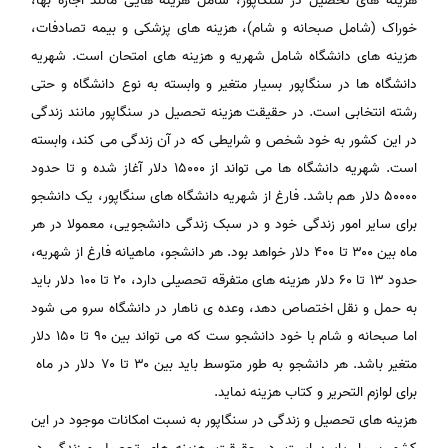
هزینه های تحصیل در سنگاپور، شامل هزینه هایی مانند اجاره بها،
خوراک (شامل صبحانه و شام)، هزینه های پزشکی و بیمه تصادفات،
هزینه های دانشگاه شامل شهریه و هزینه های امتحان است. شهریه
دانشگاه ها در سنگاپور بسیار متغیر و وابسته به نوع دانشگاه و حتی
رشته انتخابی است. در حقیقت هزینه تحصیل در سنگاپور مانند زندگی
در این کشور به خود شخص و شرایطی که در آن زندگی می کند، وابسته
است. شهریه دانشگاه ها می تواند از ۱۵۰۰۰ دلار آغاز شده و تا حدود
۵۰۰۰۰ دلار هم باشد. فارغ از شهریه دانشگاه های سنگاپور، یک دانشجو
برای سایر امور زندگی خود و در سبک زندگی دانشجویی، معمولا در هر
ماه بین ۳۰۰ تا ۴۰۰ دلار خواهد بود. هر دانشجو، ماهیانه فارغ از شهریه،
حدود ۱۳ تا ۶۰ دلار هزینه های متفرقه تحصیلی دارد، ۲۰ تا ۱۰۰ دلار باید
به حمل و نقل اختصاص دهد، وعده ی ناهار در دانشگاه سرو می شود
اما صبحانه و شام با خود دانشجو ست که می تواند بین ۹۰ تا ۱۵۰ دلار
متغیر باشد. هر دانشجو به طور متوسط باید بین ۳۰ تا ۷۰ دلار در ماه
برای لوازم التحریر و کتاب هزینه نماید.
هزینه های تحصیل و زندگی در سنگاپور به نسبت امکانات موجود در این