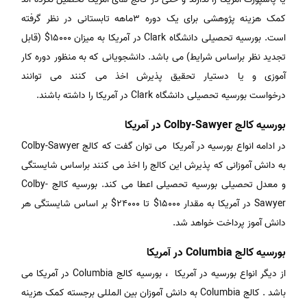
کمک هزینه پژوهشی برای یک دوره ۳ماهه تابستانی در نظر گرفته
است. بورسیه تحصیلی دانشگاه Clark در آمریکا به میزان ۱۵۰۰۰$ (قابل
تجدید نظر براساس شرایط) می باشد. دانشجویانی که به منظور دوره کار
آموزی و یا دستیار تحقیق پذیرش اخذ می کنند می توانند
درخواست بورسیه تحصیلی دانشگاه Clark در آمریکا را داشته باشند.
بورسیه کالج Colby-Sawyer در آمریکا
در ادامه انواع بورسیه در آمریکا می توان گفت که کالج Colby-Sawyer
به دانش آموزانی که پذیرش این کالج را اخذ می کنند براساس شایستگی
و معدل تحصیلی بورسیه تحصیلی اعطا می کند. بورسیه کالج Colby-
Sawyer در آمریکا به مقدار ۱۵۰۰۰$ تا ۲۴۰۰۰$ بر اساس شایستگی هر
دانش آموز پرداخت خواهد شد.
بورسیه کالج Columbia در آمریکا
از دیگر انواع بورسیه در آمریکا ، بورسیه کالج Columbia در آمریکا می
باشد . کالج Columbia به دانش آموزان بین المللی برجسته کمک هزینه