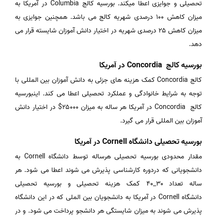
تحصیلی و جوایزی اعطا میکند. بورسیه کالج Columbia در آمریکا به
میزان کاهش ۱۰۰ درصدی شهریه کالج می باشد. همچنین جوایزی به
میزان کاهش ۲۵ درصدی شهریه در اختیار دانش آموزان شایسته قرار می
دهد.
بورسیه کالج Concordia در آمریکا
کالج Concordia کمک هزینه های جزئی به دانش آموزان بین المللی با
توجه به شرایط خانوادگی و عملکرد تحصیلی اعطا می کند. اینبورسیه
کالج Concordia در آمریکا هر ساله به میزان ۲۵۰۰۰$ در اختیار دانش
آموزان بین المللی قرار می گیرد.
بورسیه تحصیلی دانشگاه Cornell در آمریکا
مقدار محدودی بورسیه تحصیلی هرساله توسط دانشگاه Cornell به
دانشجویانی که دردوره کارشناسی پذیرش می شوند اعطا می شود. هر
ساله تعداد ۳۰_۴۰ کمک هزینه تحصیلی و بورسیه تحصیلی
دانشگاه Cornell در آمریکا به دانشجویان بین الملی که در این دانشگاه
پذیرش می شوند به میزان شایستگی هر دانشجو پرداخت می شود. و در