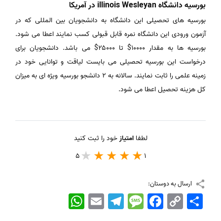
بورسیه دانشگاه illinois Wesleyan در آمریکا
بورسیه های تحصیلی این دانشگاه به دانشجویان بین المللی که در
آزمون ورودی این دانشگاه نمره قابل قبولی کسب نمایند اعطا می شود.
بورسیه ها به مقدار ۱۰۰۰۰$ تا ۲۵۰۰۰$ می باشد. دانشجویان برای
درخواست این بورسیه تحصیلی می بایست لیاقت و توانایی خود در
زمینه علمی را ثابت نمایند. سالانه به ۲ دانشجو بورسیه ویژه ای به میزان
کل هزینه تحصیل اعطا می شود.
لطفا
امتیاز
خود را ثبت کنید
5
1
ارسال به دوستان:
اشتراک
Copy
Facebook
Message
Telegram
Email
WhatsApp
Link