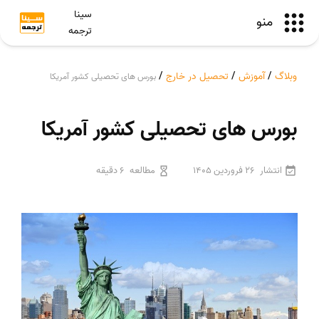
سینا
منو
ترجمه
وبلاگ
/
آموزش
/
تحصیل در خارج
/
بورس های تحصیلی کشور آمریکا
بورس های تحصیلی کشور آمریکا
انتشار
26 فروردین 1405
مطالعه
6 دقیقه