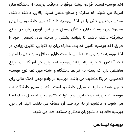
اخذ بورسیه است. افرادی بیشتر موفق به دریافت بورسیه از دانشگاه های
آمریکا می شوند که مدارک و سطح علمی نسبتا بالایی داشته باشند،
معدل بیشترین تاثیر را در اخذ بورسیه دارد که برای دانشحویان ایرانی
معمولا می بایست دارای حداقل معدل 16 و نمره آزمون زبان در سطح
پیشرفته داشته باشند تا بتوانند بخشی از هزینه های تحصیل خود را
طریق اخذ بورسیه تامین نمایند. مدارک زبان به تنهایی تاثیری زیادی در
اخذ بورسیه ندارد ولی عمدتا می بایست دارای حداقل نمره تافل با امتیاز
79، آیلتس 6.5 به بالا باشد.
بورسیه تحصیلی در آمریکا هم انواع
مختلفی دارد که بسته به شرایط دانشگاه و رشته مورد نظر نوع بورسیه
تحصیلی آمریکا متفاوت می باشد. بورسیه در واقع نوعی کمک مالی برای
تامین همه مخارج تحصیلی­ دانشجو است، که از سوی دانشگاه­ ها،
موسسات خیریه، دولت ایران و یا دولت کشور محل تحصیل به او اعطا
می­ شود. و دانشجو از باز پرداخت آن معاف می­ باشد. البته این نوع
بورسیه فقط به دانشجویان ممتاز و مستعد اهدا می­ شود.
بورسیه لیسانس