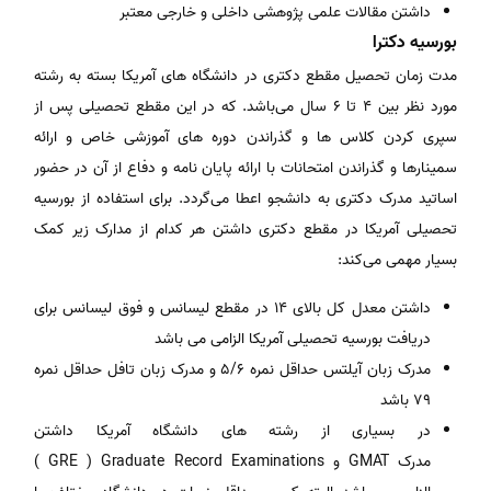
داشتن مقالات علمی پژوهشی داخلی و خارجی معتبر
بورسیه دکترا
مدت زمان تحصیل مقطع دکتری در دانشگاه ­های آمریکا بسته به رشته
مورد نظر بین 4 تا 6 سال می‌باشد. که در این مقطع تحصیلی پس از
سپری کردن کلاس ­ها و گذراندن دوره ­های آموزشی خاص و ارائه
سمینارها و گذراندن امتحانات با ارائه پایان نامه و دفاع از آن در حضور
اساتید مدرک دکتری به دانشجو اعطا می‌گردد. برای استفاده از بورسیه
تحصیلی آمریکا در مقطع دکتری داشتن هر کدام از مدارک زیر کمک
بسیار مهمی می‌کند:
داشتن معدل کل بالای 14 در مقطع لیسانس و فوق لیسانس برای
دریافت بورسیه تحصیلی آمریکا الزامی می­ باشد
مدرک زبان آیلتس حداقل نمره 5/6 و مدرک زبان تافل حداقل نمره
79 باشد
در بسیاری از رشته­ های دانشگاه آمریکا داشتن
مدرک GMAT و GRE ) Graduate Record Examinations )