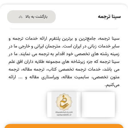
سینا ترجمه
بازگشت به بالا
سینا ترجمه، جامع‌ترین و برترین پلتفرم ارائه خدمات ترجمه و
سایر خدمات زبانی در ایران است. مترجمان ایرانی و خارجی ما در
زمینه رشته های تخصصی خود اقدام به ترجمه می نمایند. ما در
سینا ترجمه که جزء زیرشاخه های مجموعه طلایه داران افق علم
می باشد، خدمات ترجمه تخصصی کتاب، ترجمه مقاله، ترجمه
متون تخصصی، سابمیت مقاله، ویراستاری مقاله و ... ارائه
می‌کنیم.