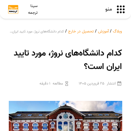
سینا
منو
ترجمه
وبلاگ
/
آموزش
/
تحصیل در خارج
/
کدام دانشگاه‌های نروژ، مورد تایید ایران است؟
کدام دانشگاه‌های نروژ، مورد تایید
ایران است؟
انتشار
25 فروردین 1405
مطالعه
1 دقیقه