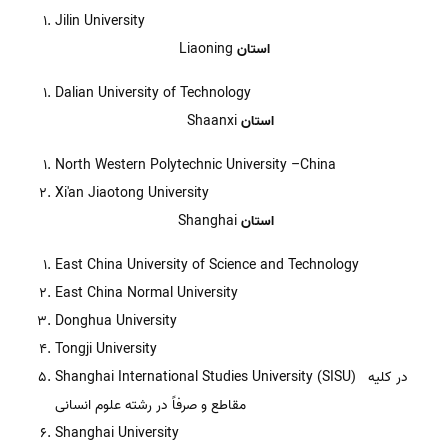
Jilin University
استان
Liaoning
Dalian University of Technology
استان
Shaanxi
North Western Polytechnic University –China
Xi'an Jiaotong University
استان
Shanghai
East China University of Science and Technology
East China Normal University
Donghua University
Tongji University
Shanghai International Studies University (SISU) در کلیه
مقاطع و صرفاً در رشته علوم انسانی
Shanghai University