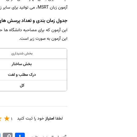
آزمون زبان MSRT، می توانید برای سایر زبان های آزمون نیز آماده شوید.
جدول زمان بندی و تعداد پرسش های آزم
این آزمون به صورت زیر است.
بخش شنیداری
بخش ساختار
درک مطلب و لغت
کل
لطفا
امتیاز
خود را ثبت کنید
1
اشتراک
Copy
k