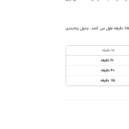
این آزمون که برای مصاحبه دانشگاه ها حداقل نمره ۵۰ را مورد قبول قرار می دهند از سه بخش تشکیل شده است و حد اکثر ۷۵ دقیقه طول می کشد. جدول زمانبندی
۱۵ دقیقه
۲۰ دقیقه
۴۰ دقیقه
۷۵ دقیقه