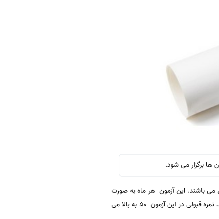
ولی می باشند. این آزمون هر ماه به صورت
منظم برگزار می شود و نمره قبولی آن برای تمام دانشگاه های زیر نظر وزارت علوم و همچنین دانشگاه آزاد مورد قبول می باشد. نمره قبولی در این آزمون 50 به بالا می
.