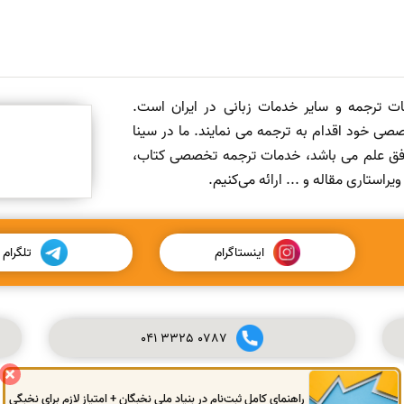
مات ترجمه و سایر خدمات زبانی در ایران است.
صی خود اقدام به ترجمه می نمایند. ما در سینا
 افق علم می باشد، خدمات ترجمه تخصصی کتاب،
ستاری مقاله و ... ارائه می‌کنیم.
اینستاگرام
تلگرام
041
3325
0787
راهنمای کامل ثبت‌نام در بنیاد ملی نخبگان + امتیاز لازم برای نخبگی