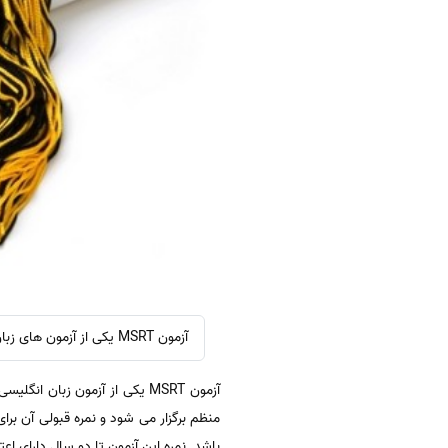
آزمون MSRT یکی از آزمون های زبان داوطلبان آزمون دکتری وزارت علوم می باشد که معمولا هر ماه یکبار در مراکز استان ها برگزار می شود.
آزمون MSRT یکی از آزمون زبا
باشد. نمره این آزمون تا دو سال دارای ا