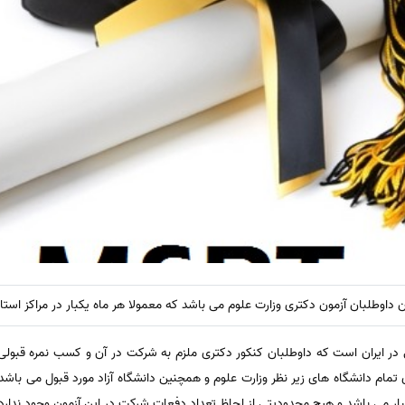
ن انگلیسی در ایران است که داوطلبان کنکور دکتری ملزم به شرکت در آن و کسب نمره قب
عتبار می باشد و هیچ محدودیتی از لحاظ تعداد دفعات شرکت در این آزمون وجود ندارد