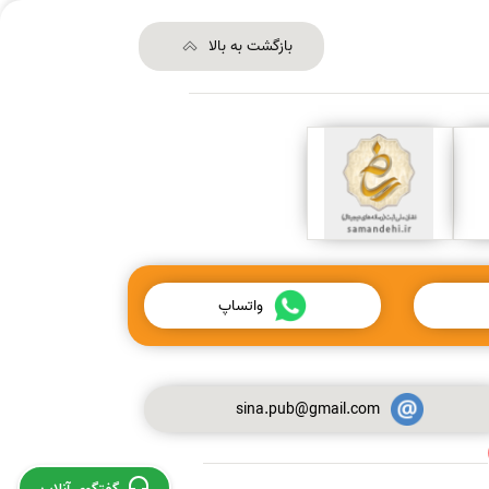
بازگشت به بالا
واتساپ
sina.pub@gmail.com
استخراج و چاپ مقاله از پایان نامه