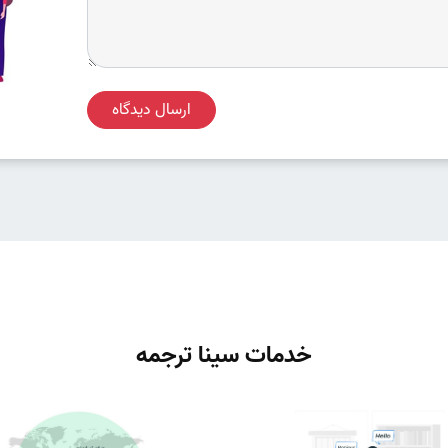
ارسال دیدگاه
خدمات سینا ترجمه