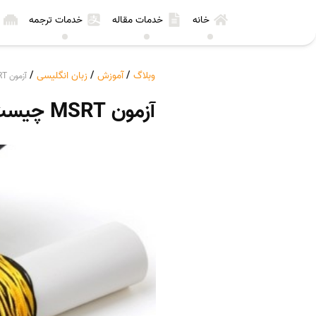
خانه
خدمات مقاله
خدمات ترجمه
وبلاگ
/
آموزش
/
زبان انگلیسی
/
آزمون MSRT چیست؟
آزمون MSRT چیست؟