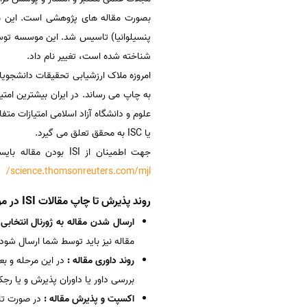
شناخته شده است، تغییر نام داد.
امروزه ملاک ارزشیابی تحقیقات دانشجویا
به چاپ می رساند. در ایران بیشترین امتی
یا ISC به محقق تعلق می گیرد.
جهت اطمینان از ISI بودن مقاله بایستی به سایت زیر مراجعه نمود که دارای قابلیت جستجو به صورت نام کامل مجله یا ISSN مجله است:
science.thomsonreuters.com/mjl/
روند پذیرش تا چاپ مقالات ISI در موسسه سینا
ارسال شدن مقاله به ژورنال انتخابی
مقاله نیز باید توسط شما ارسال شود 
روند داوری مقاله :
در این مرحله و بع
بررسی داور یا داوران پذیرش و یا رجک
اکسپت و پذیرش مقاله :
در صورت تا