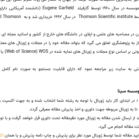
بصورت مقاله های پژوهشی است. این موسسه در سال 1960 تو
ن در مصاحبه های علمی و اپلای در دانشگاه های خارج از کشور و اساتید مجله ای اس
از به پژوهشگری تعلق می گیرد که بتواند مقاله خود را در مجلات و ژورنال های مع
 :
در ابتدای کار باید ژورنال با توجه به رشته شما انتخاب شده و به جهت اکسپت 
تا به ژورنال مربوطه جهت داوری و اخذ پذیرش مقاله معرفی گردد.
د از ارسال شدن مقاله به ژورنال مورد نظرمقاله تحت داوری قرار خواهد گرفت و با ت
ت مقاله انجام می گیرد.
یید مقاله شما توسط ژورنال مورد نظر برای پذیرش و چاپ نامه پذیرش و یا همان
اک