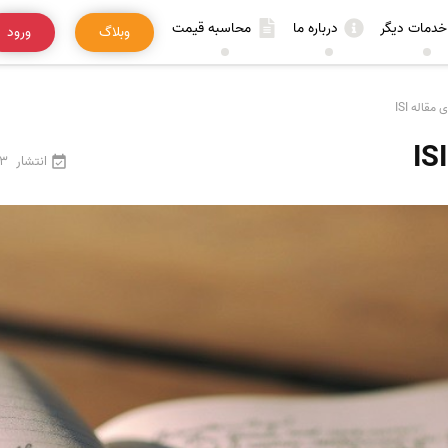
خدمات دیگر
درباره ما
محاسبه قیمت
وبلاگ
ورود
قاله ISI
انتشار
3 اردیبهشت 405