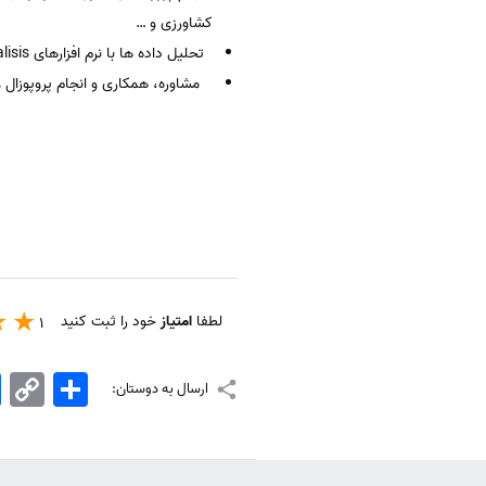
کشاورزی و …
تحلیل داده ها با نرم افزارهای Multilog,Amos Bilog, Lisrel, Spss, Comprensive Meta Analisis
مشاوره، همکاری و انجام پروپوزال و
لطفا
امتیاز
خود را ثبت کنید
1
اشتراک
Copy
k
ارسال به دوستان:
Link