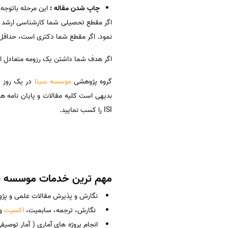
چاپ شدن مقاله :
این مرحله باتوجه
اگر مقطع تحصیلی شما کارشناسی ارشد اس
نمود. اگر مقطع شما دکتری است، حداقل 
اگر هدف شما داشتن یک رزومه متعادل است که انواع مقالات کنفرانسی، ع
گروه پژوهشی
موسسه سینا
در یک روز کا
ISI را کسب نمایید.
مهم ترین خدمات موسسه س
نگارش و پذیرش مقالات علمی و پژو
نگارش، ترجمه، سابمیت،
اکسپت
و پاب
انجام پروژه های آماری ( آمار توصی