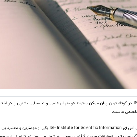
پذیرش مقالات شما در ژورنالهای ISI در کوتاه ترین زمان ممکن میتواند فرصتهای علمی و تحصیلی بیشتری را
ر تخصص ماست.
پايگاه اطلاعاتی مؤسسه اطلاعات علمی آی اس آی ntific Information
گیر جدیدترین تحقیقات صورت گرفته در جهان به شمار می رود. تمرکز اصلی این مو