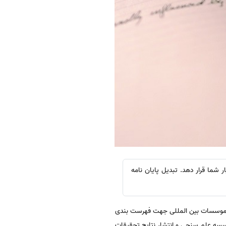
 در اختیار شما قرار دهد. تبدیل پایان نامه
ISI- Institute for Scie یکی از مهمترین و معتبرترین موسسات بین المللی جهت فهرست بندی
سسه علم سنجی و انتشار نتایج تحقیقات