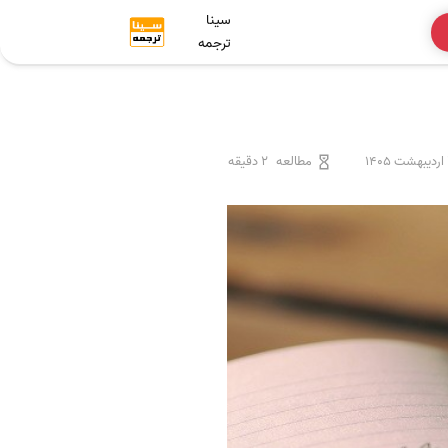
سینا
ترجمه
1
مطالعه
2 دقیقه