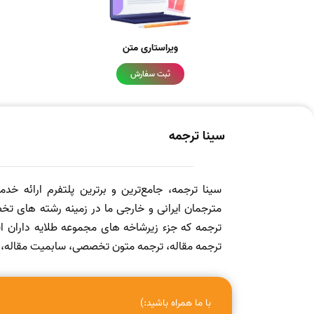
ویراستاری متن
ثبت سفارش
سینا ترجمه
سینا ترجمه، جامع‌ترین و برترین پلتفرم ارائه خد
مترجمان ایرانی و خارجی ما در زمینه رشته های تخص
ترجمه که جزء زیرشاخه های مجموعه طلایه داران
ترجمه مقاله، ترجمه متون تخصصی، سابمیت مقاله، ویرا
با ما همراه باشید:)