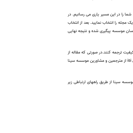
ما را در این مسیر یاری می رسانیم. در
ک مجله را انتخاب نمایید. بعد از انتخاب
سان موسسه پیگیری شده و نتیجه نهایی
ترین کیفیت ترجمه کنند.در صورتی که مقاله از
لحاظ کیفیت سطح خوبی نداشته باشد ممکن است ریجکت شود و پذیرفته نشود.میتوانیدبرای ترجمه متون و مقالات تخصصی isi از مترجمین و مشاورین موسسه سینا
سه سینا از طریق راههای ارتباطی زیر