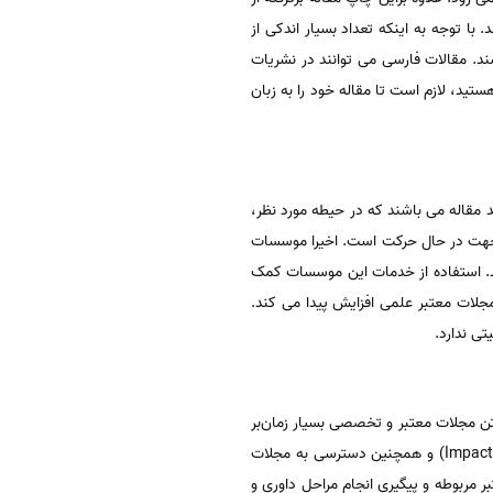
با توجه به اینکه تعداد بسیار اندکی از
 زبان فارسی می باشند. مقالات فارسی می توانند در نشریات
تید، لازم است تا مقاله خود را به زبان
د مقاله می ‌باشند که در حیطه مورد نظر،
ام جهت در حال حرکت است. اخیرا موسسات
ند. استفاده از خدمات این موسسات کمک
جلات معتبر علمی افزایش پیدا می کند.
تن مجلات معتبر و تخصصی بسیار زمان‌بر
است و نویسنده باید با فرآیند پذیرش مجلات در رتبه علمی ISI، علمی پژوهشی و ISC و نحوه گرفتن ضریب تاثیر (Impact Factor) و همچنین دسترسی به مجلات
ر مربوطه و پیگیری انجام مراحل داوری و