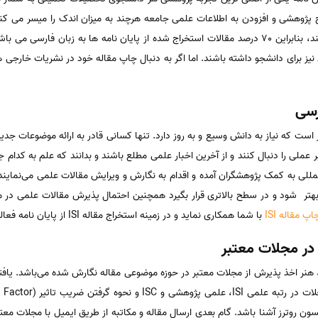
یج پژوهشی و افزودن به اطلاعات علمی جامعه هرچند به میزان اندک را میسر می کند. 
دانشجویان به زبان انگلیسی مسلط هستند، بنابراین 70 درصد مقالات استخراج شده از پایان نامه ها به
یز برای دانشجو داشته باشند. اما اگر به دنبال چاپ مقاله خود در نشریات خارجی هس
رسی
بر است که نیاز به دانش وسیع و به ‌روز دارد. تنها کسانی قادر به ارائه موضوعات جدی
 عملی را دنبال کنند و از آخرین اخبار علمی مطلع باشند و بدانند که علم به کد
لمللی به کمک پژوهشگران آمده و اقدام به نگارش و ویرایش مقالات علمی می‌نمای
تر شود و در سطح بالاتری قرار بگیرد همچنین احتمال پذیرش مقالات علمی در م
اپ مقاله ISI
با شما همکاری نماید و در زمینه استخراج مقاله ISI از پایان نامه فعالیتی ندارد.
در مجلات معتبر
 هنر اخذ پذیرش از مجلات معتبر در حوزه موضوعی مقاله نگارش شده می‌باشد. یاف
ن روترز ‌آشنا باشد. گام بعدی ارسال مقاله و مکاتبه از طریق ایمیل با مجلات معتب