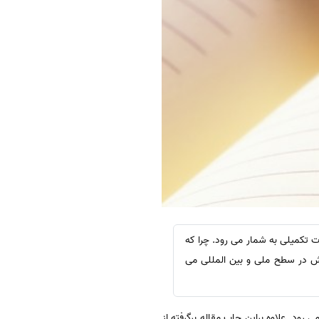
ت تکمیلی به شمار می رود. چرا که
هش در سطح ملی و بین المللی می
رود. علاوه براین چاپ مقاله برگرفته از