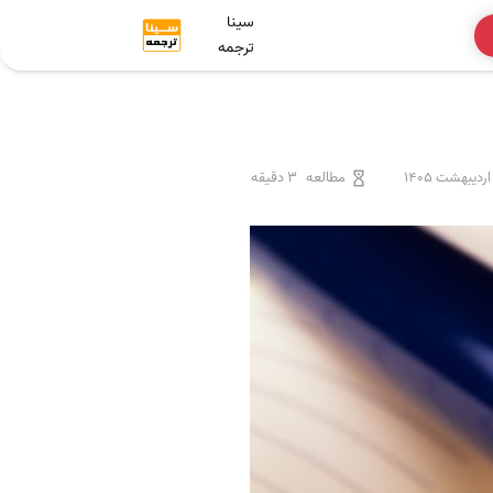
سینا
ترجمه
مطالعه
3 دقیقه