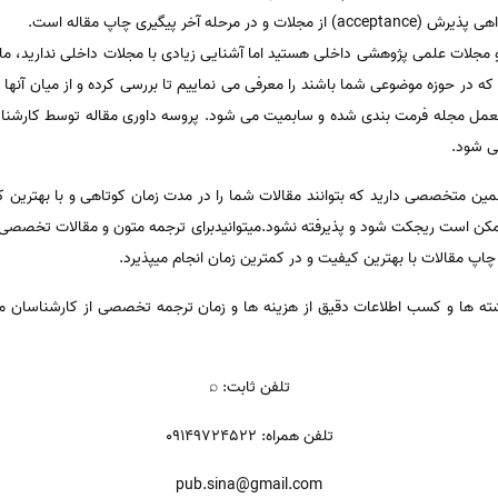
ه آخر پیگیری چاپ مقاله است.
و مجلات علمی پژوهشی داخلی هستید اما آشنایی زیادی با مجلات داخلی ندارید، ما ش
که در حوزه موضوعی شما باشند را معرفی می نماییم تا بررسی کرده و از میان آنها ی
لعمل مجله فرمت بندی شده و سابمیت می شود. پروسه داوری مقاله توسط کارشنا
می شود.
i شما نیاز به مترجمین متخصصی دارید که بتوانند مقالات شما را در مدت زمان کوتاهی و با به
 مقالات با بهترین کیفیت و در کمترین زمان انجام میپذیرد.
ها و کسب اطلاعات دقیق از هزینه ها و زمان ترجمه تخصصی از کارشناسان موس
تلفن ثابت: ⌕
تلفن همراه: 09149724522
pub.sina@gmail.com