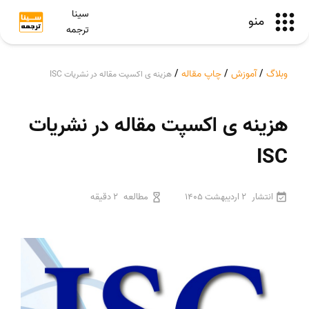
سینا
منو
ترجمه
وبلاگ
/
آموزش
/
چاپ مقاله
/
هزینه ی اکسپت مقاله در نشریات ISC
هزینه ی اکسپت مقاله در نشریات
ISC
انتشار
2 اردیبهشت 1405
مطالعه
2 دقیقه