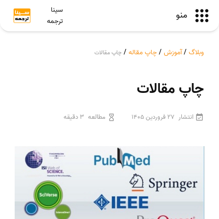
سینا
منو
ترجمه
وبلاگ
/
آموزش
/
چاپ مقاله
/
چاپ مقالات
چاپ مقالات
انتشار
27 فروردین 1405
مطالعه
3 دقیقه