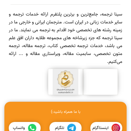
سینا ترجمه، جامع‌ترین و برترین پلتفرم ارائه خدمات ترجمه و
سایر خدمات زبانی در ایران است. مترجمان ایرانی و خارجی ما در
زمینه رشته های تخصصی خود اقدام به ترجمه می نمایند. ما در
سینا ترجمه که جزء زیرشاخه های مجموعه طلایه داران افق علم
می باشد، خدمات ترجمه تخصصی کتاب، ترجمه مقاله، ترجمه
متون تخصصی، سابمیت مقاله، ویراستاری مقاله و ... ارائه
می‌کنیم.
با ما همراه باشید:)
اینستاگرام
تلگرام
واتساپ