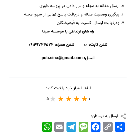
ارسال مقاله به مجله و قرار دادن در پروسه داوری
پیگیری وضعیت مقاله و دریافت پاسخ نهایی از سوی مجله
ودرنهایت ارسال اکسپت به فرهیختگان
راه های ارتباطی با موسسه سینا
تلفن ثابت:
⌕
تلفن همراه:
۰۹۱۴۹۷۲۴۵۲۲
ایمیل:
pub.sina@gmail.com
لطفا
امتیاز
خود را ثبت کنید
5
1
ارسال به دوستان:
اشتراک
Copy
Facebook
Message
Telegram
Email
WhatsApp
Link