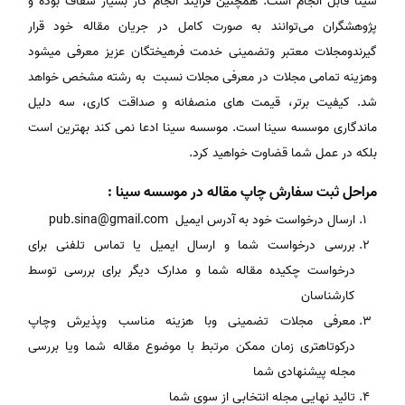
سینا قابل انجام است. همچنین فرایند انجام کار بسیار شفاف بوده و
پژوهشگران می‌توانند به صورت کامل در جریان مقاله خود قرار
گیرندومجلات معتبر وتضمینی خدمت فرهیختگان عزیز معرفی میشود
وهزینه تمامی مجلات در معرفی مجلات نسبت به رشته مشخص خواهد
شد. کیفیت برتر، قیمت های منصفانه و صداقت کاری، سه دلیل
ماندگاری موسسه سینا است. موسسه سینا ادعا نمی کند بهترین است
بلکه در عمل شما قضاوت خواهید کرد.
مراحل ثبت سفارش چاپ مقاله در موسسه سینا :
ارسال درخواست خود به آدرس ایمیل pub.sina@gmail.com
بررسی درخواست شما و ارسال ایمیل یا تماس تلفنی برای
درخواست چکیده مقاله شما و مدارک دیگر برای بررسی توسط
کارشناسان
معرفی مجلات تضمینی وبا هزینه مناسب وپذیرش وچاپ
درکوتاهتری زمان ممکن مرتبط با موضوع مقاله شما ویا بررسی
مجله پیشنهادی شما
تائید نهایی مجله انتخابی از سوی شما