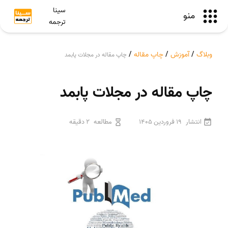
سینا
منو
ترجمه
وبلاگ
/
آموزش
/
چاپ مقاله
/
چاپ مقاله در مجلات پابمد
چاپ مقاله در مجلات پابمد
انتشار
19 فروردین 1405
مطالعه
2 دقیقه