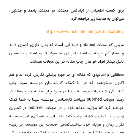
برای کسب اطمینان از ایندکس مجلات در مجلات پابمد و مدلاین،
می‌توان به سایت زیر مراجعه کرد:
https://www.ncbi.nlm.nih.gov/nlmcatalog
مزیتی که مجلات pubmed دارند این است که زمان داوری کمتری دارند
و بسیار کم هزینه میباشند بنابر این به صرفه تر میباشند و به همین
دلیل بیشتر افراد خواهان چاپ مقاله در این مجلات هستند.
محققین و اساتیدی که مقاله ای در حوزه پزشکی نگارش کرده اند و هم
اکنون میخواهند که آنرا با کمک کارشناسان موسسه سینا چاپ
کنند.یکی از خدمات موسسه سینا در حوزه چاپ مقاله چاپ مقاله در
زمینه مجلات pubmed میباشد.کارشناسان موسسه سینا به شما کمک
خواهند کرد که بتوایند مقاله خود را در مجلات pubmed در کمترین
زمان و با کمترین هزینه چاپ کنید بنابر این با همکاری این موسسه
نگران زمان و هزینه خود نباشید.تمامی خدمات این موسسه در زمینه
فعالیت های دانشگاهی در جهت ارتقای علم و کمک به جامعه پزشکی