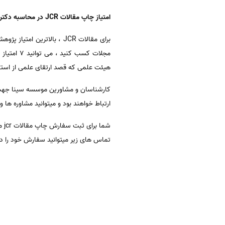
امتیاز چاپ مقالات JCR در محاسبه دکتری و ارتقای علمی اساتید
برای مقالات JCR ، بالاتر
مجلات کس
هیئت علمی که قصد ارتقای علمی از استاد یاری به دانش یاری دارند ، 
کارشناسان و مشاورین موسسه سینا جهت ه
ارتباط خواهند بود و میتوانید مشاوره ها و 
شم
تماس های زیر میتوانید سفارش خود را د