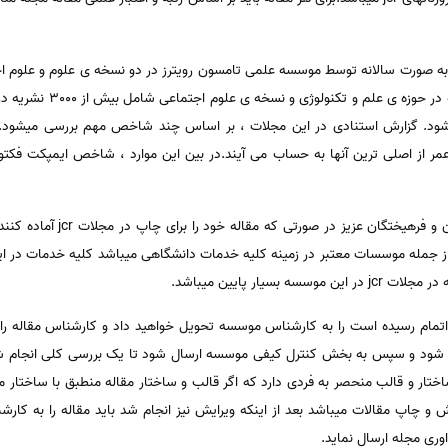
ه به صورت سالانه توسط موسسه علمی تامسون رویترز در دو نسخه ی علوم و علوم ا
شود. گزارش استنادی در این مجلات ، بر اساس چند شاخص مهم بررسی میشو
ر از اصلی ترین آنها به حساب می آیند.در بین این موارد ، شاخص ایمپکت فکت
چاپ مقاله jcr در موسسه سینا داوط
ز جمله موسسات معتبر در زمینه کلیه خدمات دانشگاهی میباشد کلیه خدمات در
سیار پایین میباشد.
ه اتمام رسیده است را به کارشناس موسسه تحویل خواهید داد و کارشناس مقاله را
ه شود و سپس به بخش کنترل کیفی موسسه ارسال شود تا یک بررسی کلی انجام شود 
ختار و قالب منحصر به فردی دارد که اگر قالب و ساختار مقاله منطبق با ساختا
و چاپ مقالات میباشد بعد از اینکه ویرایش نیز انجام شد باید مقاله را به کارش
ری مجله ارسال نماید.