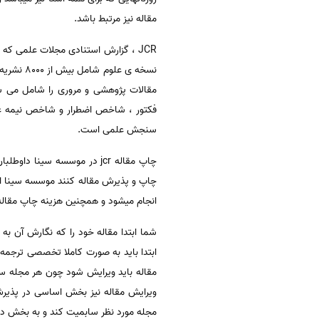
مقاله نیز مرتبط باشد.
JCR ، گزارش استنادی مجلات علمی ک
مقالات پژوهشی و مروری را شامل می 
فکتور ، شاخص اضطرار و شاخص نیمه عم
سنجش علمی است.
چاپ و پذیرش مقاله کنند موسسه سینا ا
انجام میشود و همچنین هزینه چاپ مقاله در مجلات jcr در این موسسه ب
شما ابتدا مقاله خود را که نگارش آن ب
ابتدا باید به صورت کاملا تخصصی ترجم
مقاله باید ویرایش شود چون هر مجله سا
ویرایش مقاله نیز بخش اساسی در پذیرش 
مجله مورد نظر سابمیت کند و به بخش داو