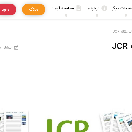
خدمات دیگر
درباره ما
محاسبه قیمت
وبلاگ
ورود
مقاله JCR
J
انتشار
18 فر