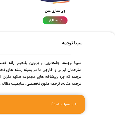
ویراستاری متن
ثبت سفارش
سینا ترجمه
سینا ترجمه، جامع‌ترین و برترین پلتفرم ارائه خد
مترجمان ایرانی و خارجی ما در زمینه رشته های تخص
ترجمه که جزء زیرشاخه های مجموعه طلایه داران
ترجمه مقاله، ترجمه متون تخصصی، سابمیت مقاله، ویرا
با ما همراه باشید:)