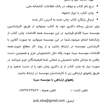
درج نام کتاب و مولف در بانک اطلاعات کتابخانه ملی
چاپ کتاب با تیراژ دلخواه
ارسال رایگان کتاب چاپ شده به آدرس ذکر شده
برای تبدیل رساله دکتری خود به کتاب میتوانید از طریق کارشناسین
موسسه سینا اقدام فرمایید در این موسسه همه اقدامات چاپ کتاب از
پایاننامه انجام میشود.شما در این موسسه میتوانید به صورت آنلاین با
کارشناس موسسه در ارتباط باشید و از روند کار مطلع شوید.همه
اقدامات موسسه سینا جهت رفاه حال دانشجویان عزیز و همچنین دست
یافتن به مراحل عالیه تحصیلی و شغلی شما فرهیختگان عزیز میباشد در
صورت نیاز به چاپ کتاب از تز دکتری زمان خود را از دست ندهید و از
طریق راههای ارتباطی زیر با کارشناسان موسسه در ارتباط باشید.
راههای ارتباطی با موسسه سینا
تلفن ثابت: ⌕ تلفن همراه : ۰۹۱۴۹۷۲۴۵۲۲
ایمیل: pub.sina@gmail.com