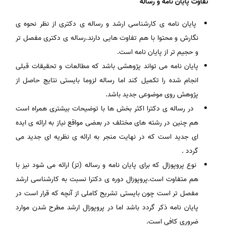
تفاوت پایان نامه و رساله
پایان نامه ی کارشناسی ارشد و رساله ی دکتری از نظر نحوه ی
نگارش و محتوا با هم تفاوت هایی دارند.رساله ی دکتری مفصل تر
و حجیم تر از پایان نامه است.
پایان نامه می تواند پژوهشی باشد که مطالعات و تحقیقات قبلی
انجام شده را تکمیل کند اما رساله لزوما بایستی نتایج حاصل از
پژوهش روی موضوعی جدید باشد.
در رساله ی دکترا اکثر بخش ها با توضیحات بیشتری همراه است
هم چنین در رشته های مختلف در بعضی مواقع نیاز به ارائه ی ایده
ای جدید است که در نهایت منجر به ارائه ی نظریه ای جدید می
گردد .
نوع پروپوزال که برای پایان نامه و رساله (تز) ارائه می شود نیز با
هم متفاوت است.پروپوزال دوره ی دکترا نسبت به کارشناسی ارشد
مفصل تر است چون بایستی تشریح کاملی از آنچه که قرار است در
پایان نامه ذکر گردد باشد اما در پروپوزال ارشد مطرح شدن موارد
ضروری کافی است.