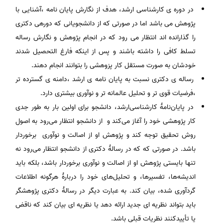
در دوره ی کارشناسی ارشد، هدف از نگارش پایان نامه ،آشنایی با
پژوهش می باشد اما در صورتی که از دانشجویانی که دورهی دکتری
را گذارانده اند انتظار می رود که در انجام پژوهش و نگارش رساله
تسلط کافی را داشته باشند و پس از اینکه فارغ التحصیل شدند
خودشان به صورت مستقل کار پزوهشی را بتوانند انجام دهند.
رساله ی دکتری نسبت به پایان نامه ی ارشد ،دامنه ی گسترده تر
،فرضیات قوی تر و تحلیل عالمانه تر و نوآوری بیشتری دارد.
در پایان‌نامۀ کارشناسی‌ارشد، دانشجو برای اولین بار به‌ طور جدی
کار پژوهشی خود را آغاز می‌کند و از دانشجو انتظار می‌رود به اصول
روش تحقیق توجه کند و پژوهش او از اصالت و نوآوری برخوردار
باشد. در صورتی که که در رسالۀ دکتری از دانشجو انتظار می‌رود نه
تنها بایستی پژوهش او از اصالت و نوآوری برخوردار باشد، بلکه باید
اندیشه‌ها، تفسیرها، و تحلیل‌های خود را دربارۀ هرگونه اطلاعات
گردآوری شده، بیان کند. به عبارت دیگر در رسالۀ دکتری پژوهشگر
باید بتواند نظریه ‌ای جدید ارائه دهد یا نظریه ای بیان کند که ناقض
یا تأییدکنند نظریات قبلی باشد.