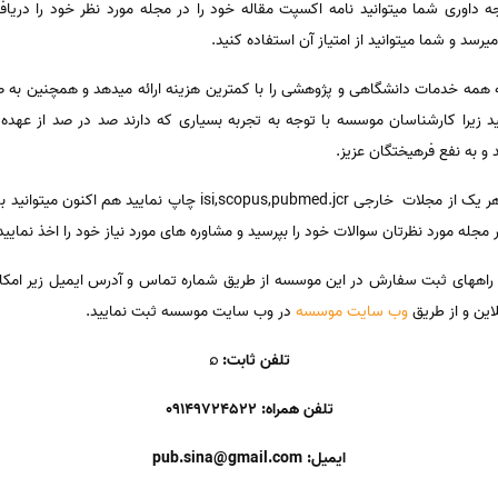
ری شما میتوانید نامه اکسپت مقاله خود را در مجله مورد نظر خود را دریافت
سد و شما میتوانید از امتیاز آن استفاده کنید.
همه خدمات دانشگاهی و پژوهشی را با کمترین هزینه ارائه میدهد و همچنین ب
د زیرا کارشناسان موسسه با توجه به تجربه بسیاری که دارند صد در صد از عهده
 و به نفع فرهیختگان عزیز.
در صورتی که میخواهید مقاله خود را در هر یک از مجلات خارجی med.jcr
مجله مورد نظرتان سوالات خود را بپرسید و مشاوره های مورد نیاز خود را اخذ نمایید
 راههای ثبت سفارش در این موسسه از طریق شماره تماس و آدرس ایمیل زیر امک
این و از طریق
وب سایت موسسه
در وب سایت موسسه ثبت نمایید.
تلفن ثابت: ⌕
تلفن همراه: 09149724522
ایمیل: pub.sina@gmail.com