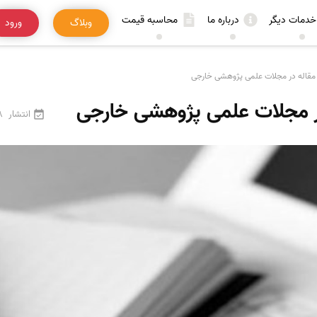
خدمات دیگر
درباره ما
محاسبه قیمت
وبلاگ
ورود
مقاله در مجلات علمی پژوھشی خارجی
ر مجلات علمی پژوھشی خارجی
انتشار
18 فر