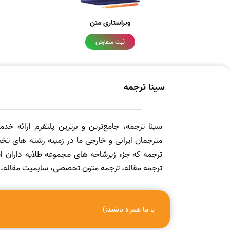
ویراستاری متن
ثبت سفارش
سینا ترجمه
سینا ترجمه، جامع‌ترین و برترین پلتفرم ارائه خد
مترجمان ایرانی و خارجی ما در زمینه رشته های تخص
ترجمه که جزء زیرشاخه های مجموعه طلایه داران
ترجمه مقاله، ترجمه متون تخصصی، سابمیت مقاله، ویرا
با ما همراه باشید:)