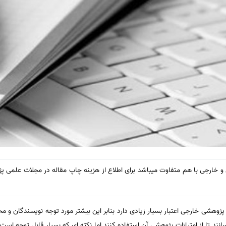
و خارجی با هم متفاوت میباشد برای اطلاع از هزینه چاپ مقاله در مجلات علمی
پژوهشی خارجی اعتبار بسیار زیادی دارد بنابر این بیشتر مورد توجه نویسندگان و م
انند تا از امتیازات پژوهشی آن استفاده کنند.اما نکته ای که بسیار قابل توجه اس