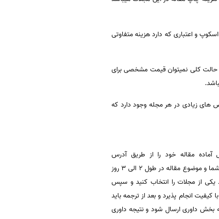
کوپ و اعتباری که دارد هزینه متفاوتی
پ مقاله در آنها زیاد میباشد مجلات pubmed,isi,scopus میباشند.,ولی در حالت کلی نمیتوان قیمت مشخصی برای
اشد.
ص های زیادی در هر مجله وجود دارد که
آماده مقاله خود را از طریق آدرس
ایمیلpub.sina@gmail.com به کارشناس موسسه سینا تحویل دهید و کارشناس وظیفه دارد که بر حسب رشته تحصیلی شما و موضوع مقاله در طول 2 الی 3 روز
 یکی از مجلات را انتخاب کنید و سپس
کیفیت انجام پذیرد و بعد از ترجمه باید
ه بخش داوری ارسال شود و نتیجه داوری