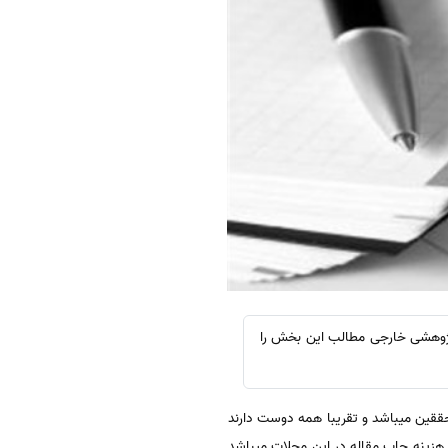
 پژوهشی خارجی مطالب این بخش را
حققین میباشد و تقریبا همه دوست دارند
ت هزینه چاپ مقاله در این مجلات میباشد