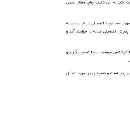
 کنید.به این ترتیب چاپ مقاله علمی
ه صورت صد درصد تضمینی در این موسسه
 پذیرش تضمینی مقاله بر خواهند آمد و
isi,scopus,pub چاپ نمایید هم اکنون میتوانید با کارشناس موسسه سینا تماس بگیرید و
.
ان پذیر است و همچنین در صورت تمایل