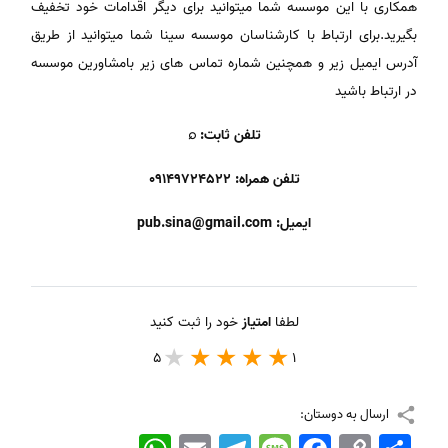
همکاری با این موسسه شما میتوانید برای دیگر اقدامات خود تخفیف
بگیرید.برای ارتباط با کارشناسان موسسه سینا شما میتوانید از طریق
آدرس ایمیل زیر و همچنین شماره تماس های زیر بامشاورین موسسه
در ارتباط باشید
تلفن ثابت: ⌕
تلفن همراه: 09149724522
ایمیل: pub.sina@gmail.com
لطفا
امتیاز
خود را ثبت کنید
5
1
ارسال به دوستان:
اشتراک
Copy
Facebook
Message
Telegram
Email
WhatsApp