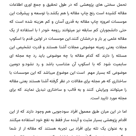
تحمل سختی های پژوهشی که در طول تحقیق و جمع اوری اطلاعات
مقاله کشیده است رنج چاپ مقاله را هم بکشد.با توسعه و پیشرفت این
موسسات امروزه چاپ مقاله به قدری آسان و کم هزینه شده است که
حتی دانشجویان کم سابقه نیز میتوانند رزومه خودر ا با استفاده از یک
مقاله علمی پر بار و درخشان کنند.این موسسات در اولین قدم با اسکوپ
مجلات یعنی زمینه موضوعی مجلات آشنا هستند و قدرت تشخیص این
مسئله را دارند که کدام مقاله با چه موضوعی باید رد چه مجله ای
سابمیت شود که با اسکوپ آن متناسب باشد و رد نشود.و دومین
موضوعی که بسیار مهم است این موضوع میباشد که این موسسات با
ساختاری که هر مجله برای مقالات در نظر گرفته آشنا هستند یعنی مقاله
را میتوانند ویرایش کنند و به قالب و ساختاری تبدیل نمایند که برای
مجله مورد تایید است.
اما در این میان طبق معمول افراد سودجویی هم وجود دارند که از این
اقدام پژوهشی بسیار مثبت و آینده ساز فقط به نفع خود استفاده میکنند
و به عنوان یک تله برای افراد بی تجربه هستند که مقاله ار از شما