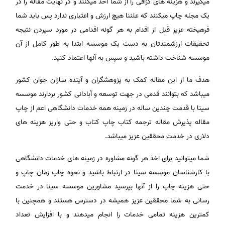
میگیرند و هزینه های گزافی را از شما اخذ میکنند و در نهایت مقاله را در
یک مجله چاپ میکنند که علننا هیچ ارزش و اعتباری ندارد پس باید شما
فرهیخته عزیز قبل از اقدام به هر گونه اقدامی در مورد سپردن نتیجه
تحقیقات ارزشمندتان به دست یک موسسه ابتدا به طور کامل از آن
موسسه شناخت داشته باشید و سپس به آنها اعتماد کنید.
هدف ما از این مقاله کمک به پژوهشگران و آینده سازان جوان کشور
میباشد که بتوانند قدمی در جهت توسعه و آبادانی کشور بردارند موسسه
سینا با قدمت چندین ساله در زمینه همه خدمات دانشگاهی اعم از چاپ
مقاله پذیرش مقاله ترجمه کتاب چاپ کتاب و حتی واریز هزینه های
دلاری در خدمت محققین عزیز میباشد.
شما میتوانید برای اخذ هر گونه مشاوره در زمینه های خدمات دانشگاهی
با کارشناسان موسسه سینا در ارتباط باشید و نحوه چاپ زمان چاپ و
حتی هزینه چاپ را از آنها بپرسید مشاورین موسسه سینا در خدمت
رسانی به شما محققین عزیز همیشه در دسترس هستند و همچنین با
کمترین هزینه تمامی خدمات را انجام میدهند و با افزایش تعداد