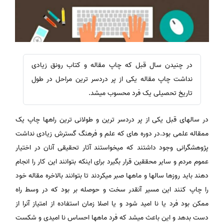
در چنیدن سال قبل که چاپ مقاله و کتاب رونق زیادی
نداشت چاپ مقاله یکی از پر دردسر ترین مراحل در طول
تاریخ تحصیلی یک فرد محسوب میشد.
در سالهای قبل یکی از پر دردسر ترین و طولانی ترین راهها چاپ یک
ممقاله علمی بود.در دوره های که علم و فرهنگ گسترش زیادی نداشت
پژوهشگرانی وجود داشتند که میخواستند آثار تحقیقی آنان در اختیار
عموم مردم و سایر محققین قرار بگیرد برای اینکه بتوانند این کار را انجام
دهند باید روزها سالها و ماهها صبر میکردند تا بتوانند بالاخره مقاله خود
را چاپ کنند این مسیر آنقدر سخت و حوصله بر بود که در وسط راه
ممکن بود فرد یا نا امید شود و یا اصلا زمان استفاده از امتیاز آنرا از
دست بدهد و این باعث میشد که فرد ماهها احساس نا امیدی و شکست