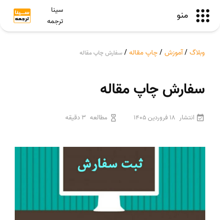
سینا
منو
ترجمه
وبلاگ
/
آموزش
/
چاپ مقاله
/
سفارش چاپ مقاله
سفارش چاپ مقاله
انتشار
18 فروردین 1405
مطالعه
3 دقیقه