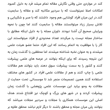
کند در مواردی حتی وقتی نگارش مقاله تمام میشد فرد به دلیل کمبود
امکانات اصلا نمیتوانست که با سردبیر مکاتبه کند و مقاله را سابمیت
کند.در این میان افراد کوشایی هم وجود داشتند که با صبر و شکیبایی و
تلاش بسیار زیاد میتوانستند مقاله را سابمیت کنند اما چون با نحوه
ویرایش صحیح آن آشنا نبودند داوران مجله را به دلیل اینکه مطابق با
ساختار مجله نیست رد میکردند تعداد محدودی از افراد میتوانستند این
کار را با موفقیت به اتمام رسانند که این افراد حتما عضو هیئت علمی
میشدند و به عنوان نخبه شناخته میشدند اما محققین با گذشت زمان به
این نتیجه رسیدند که برای اینکه بتوانند در عرصه های علمی پیشرفت
کنند و کشور را به سمت پیشرفت سوق دهند باید بتوانند هم مقالات
علمی را چاپ کنند و هم از مقالات علمی افراد در کشور های مختلف
استفاده کنند همین تصمیمات منجر شد تا موسساتی تحت حمایت از
مقالات به وجو بیاید این موسسات علمی پژوهشی با گذشت زمان
پیشرفت کردند و در شهر های بزرگ و کوچک نیز افتتاح شدند هدف
اصلی این موسسات همکاری با مجلات و سردبیر مجلات میباشد که
بتوانند پلی میان مجله و محقق باشند تا دیگر لازم نباشد محقق علاوه بر