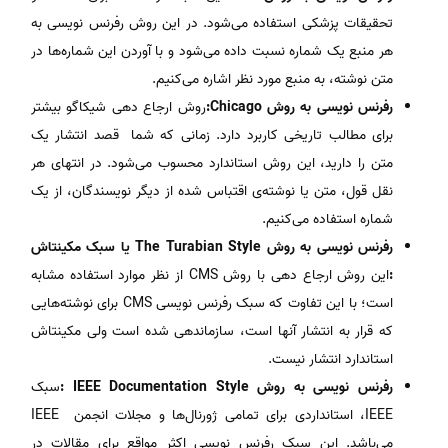
تحقیقات پزشکی استفاده می‌شود. در این روش رفرنس نویسی به
هر منبع یک شماره نسبت داده می‌شود و با آوردن این شماره‌ها در
متن نوشته، به منبع مورد نظر اشاره می‌کنیم.
رفرنس نویسی به روش Chicago:
روش ارجاع دهی شیکاگو بیشتر
برای مطالب تاریخی کاربرد دارد. زمانی که شما قصد انتشار یک
متن را دارید، این روش استاندارد محسوب می‌شود. در انتهای هر
نقل قول، متن یا نوشته‌ی اقتباس شده از دیگر نویسندگان، از یک
شماره استفاده می‌کنیم.
رفرنس نویسی به روش The Turabian Style یا سبک مکینتاش
:
این روش ارجاع دهی با روش CMS از نظر موارد استفاده مشابه
است؛ با این تفاوت که سبک رفرنس نویسی CMS برای نوشته‌هایی
که قرار به انتشار آنها است، سازماندهی شده است ولی مکینتاش
استاندارد انتشار نیست.
رفرنس نویسی به روش IEEE Documentation Style :
سبک
IEEE، استانداردی برای تمامی ژورنال‌ها و مجلات انجمن IEEE
می‌باشد. این سبک رفرنس نویسی اکثر مواقع برای مقالات در