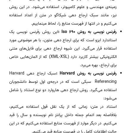
زمینه‌ی مهندسی و علوم کامپیوتر، استفاده می‌شود. در این روش
نیز، مانند سبک ارجاع دهی شیکاگو در متن از اعداد استفاده
می‌کنیم و در انتها از فهرست منابع را، لحاظ مینماییم.
رفرنس نویسی به روش Iso 690 :
این روش رفرنس نویسی یک
استاندارد ایزو است که برای ارجاع دهی متون، با هر موضوعی مورد
استفاده قرار می‌گیرد. این شیوه ارجاع دهی برای فایل‌های متنی
الکترونیکی بیشتر کاربرد دارد (XML-XSL) که از المان‌هایی خاص
برای ارجاع، بهره می‌برد.
رفرنس نویسی به روش Harvard :
سبک ارجاع دهی Harvard
Referencing سبکی است که در درجه‌ی اول توسط دانشجویان
استفاده می‌گیرد. روش ارجاع دهی هاروارد دو نوع استناد را شامل
می‌شود:
استناد در متن: زمانی که از یک نقل قول استفاده می‌کنیم،
بلافاصله بعد اتمام جمله داخل پرانتز نام نویسنده و سال را قید
می‌کنیم. در دیگر موارد از فهرست منابع استفاده می‌کنیم که در این
حالت اطلاعات کامل را در فهرست منابع قید می‌کنیم.