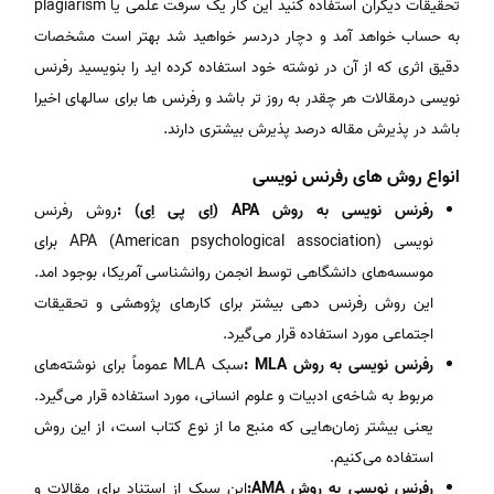
تحقیقات دیگران استفاده کنید این کار یک سرقت علمی یا plagiarism
به حساب خواهد آمد و دچار دردسر خواهید شد بهتر است مشخصات
دقیق اثری که از آن در نوشته خود استفاده کرده اید را بنویسید رفرنس
نویسی درمقالات هر چقدر به روز تر باشد و رفرنس ها برای سالهای اخیرا
باشد در پذیرش مقاله درصد پذیرش بیشتری دارند.
انواع روش های رفرنس نویسی
رفرنس نویسی به روش APA (اِی پی اِی) :
روش رفرنس
نویسی (APA (American psychological association برای
موسسه‌های دانشگاهی توسط انجمن روانشناسی آمریکا، بوجود امد.
این روش رفرنس دهی بیشتر برای کارهای پژوهشی و تحقیقات
اجتماعی مورد استفاده قرار می‌گیرد.
رفرنس نویسی به روش MLA :
سبک MLA عموماً برای نوشته‌های
مربوط به شاخه‌ی ادبیات و علوم انسانی، مورد استفاده قرار می‌گیرد.
یعنی بیشتر زمان‌هایی که منبع ما از نوع کتاب است، از این روش
استفاده می‌کنیم.
رفرنس نویسی به روش AMA:
این سبک از استناد برای مقالات و