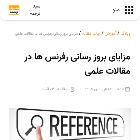
سینا
منو
ترجمه
وبلاگ
/
آموزش
/
چاپ مقاله
/
مزایای بروز رسانی رفرنس ها در مقالات علمی
مزایای بروز رسانی رفرنس ها در
مقالات علمی
انتشار
18 فروردین 1405
مطالعه
3 دقیقه