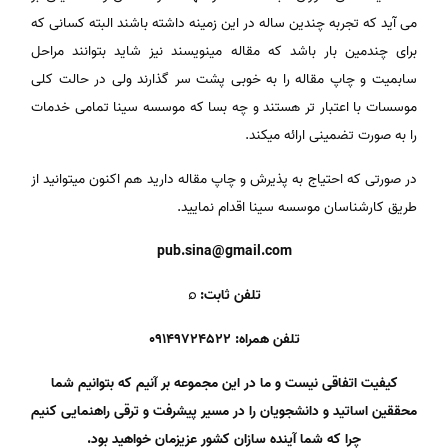
می آید که تجربه چندین ساله در این زمینه داشته باشند البته کسانی که
برای چندمین بار باشد که مقاله مینویسند نیز شاید بتوانند مراحل
سابمیت و چاپ مقاله را به خوبی پشت سر گذارند ولی در حالت کلی
موسسات با اعتبار تر هستند و چه بسا که موسسه سینا تمامی خدمات
را به صورت تضمینی ارائه میکند.
در صورتی که احتیاج به پذیرش و چاپ مقاله دارید هم اکنون میتوانید از
طریق کارشناسان موسسه سینا اقدام نمایید.
pub.sina@gmail.com
تلفن ثابت: ⌕
تلفن همراه: 09149724522
کیفیت اتفاقی نیست و ما در این مجموعه بر آنیم که بتوانیم شما
محققین اساتید و دانشجویان را در مسیر پیشرفت و ترقی راهنمایی کنیم
چرا که شما آینده سازان کشور عزیزمان خواهید بود.