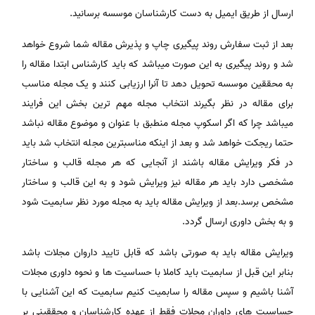
ارسال از طریق ایمیل به دست کارشناسان موسسه برسانید.
بعد از ثبت سفارش روند پیگیری چاپ و پذیرش مقاله شما شروع خواهد
شد و روند پیگیری به این صورت میباشد که باید کارشناس ابتدا مقاله را
به محققین موسسه تحویل دهد تا آنرا ارزیابی کنند و یک مجله مناسب
برای مقاله در نظر بگیرند انتخاب مجله مهم ترین بخش این فرایند
میباشد چرا که اگر اسکوپ مجله منطبق با عنوان و موضوع مقاله نباشد
حتما ریجکت خواهد شد و بعد از اینکه مناسبترین مجله انتخاب شد باید
در فکر ویرایش مقاله باشند از آنجایی که هر مجله قالب و ساختار
مشخصی دارد باید هر مقاله نیز ویرایش شود و به این قالب و ساختار
مشخص برسد.بعد از ویرایش مقاله باید به مجله مورد نظر سابمیت شود
و به بخش داوری ارسال گردد.
ویرایش مقاله باید به صورتی باشد که قابل تایید داروان مجلات باشد
بنابر این قبل از سابمیت باید کاملا با حساسیت ها و نحوه داوری مجلات
آشنا باشیم و سپس مقاله را سابمیت کنیم سابمیت که این آشنایی با
حساسیت های داوران مجلات فقط از عهده کارشناسان و محققینی بر