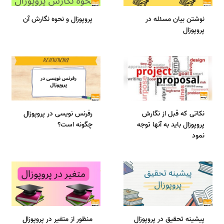
نوشتن بیان مسئله در
پروپوزال و نحوه نگارش آن
پروپوزال
نکاتی که قبل از نگارش
رفرنس نویسی در پروپوزال
پروپوزال باید به آنها توجه
چگونه است؟
نمود
پیشینه تحقیق در پروپوزال
منظور از متغیر در پروپوزال