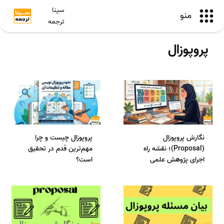
سینا
منو
ترجمه
پروپوزال
نگارش پروپوزال
پروپوزال چیست و چرا
(Proposal)؛ نقشه راه
مهم‌ترین قدم در تحقیق
اجرای پژوهش علمی
است؟