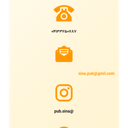
04133250787
sina.pub@gmil.com
@pub.sina