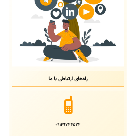
راه‌های ارتباطی با ما
09149724522