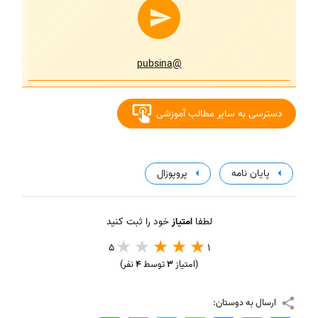
@pubsina
دسترسی به سایر مطالب آموزشی
پایان نامه
پروپوزال
لطفا
امتیاز
خود را ثبت کنید
5
1
(امتیاز
3
توسط
4
نفر)
ارسال به دوستان: