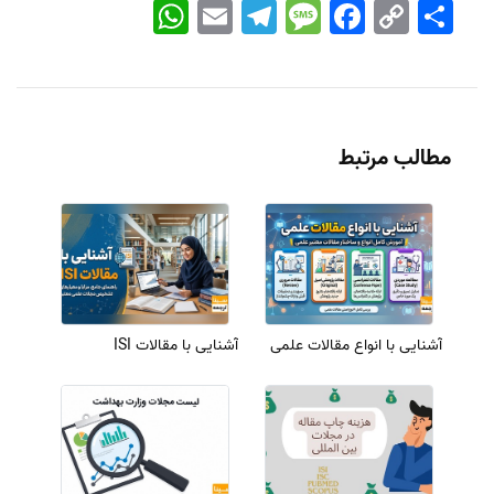
اشتراک
Copy
Facebook
Message
Telegram
Email
WhatsApp
Link
مطالب مرتبط
آشنایی با انواع مقالات علمی
آشنایی با مقالات ISI