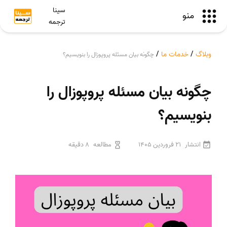
سینا
منو
ترجمه
وبلاگ
/
خدمات ما
/
چگونه بیان مسئله پروپوزال را بنویسیم؟
چگونه بیان مسئله پروپوزال را
بنویسیم؟
انتشار
21 فروردین 1405
مطالعه
8 دقیقه