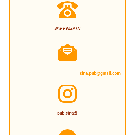
04133250787
sina.pub@gmail.com
@pub.sina