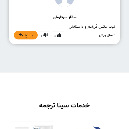
ساناز سردارملی
ثبت عکس فرزندم و داستانش
پاسخ
6 سال پیش
0
0
خدمات سینا ترجمه