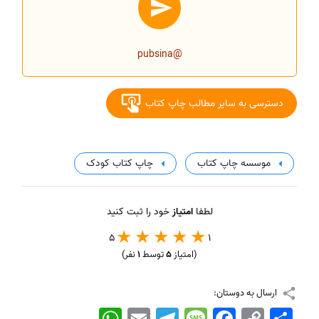
@pubsina
دسترسی به سایر مطالب چاپ کتاب
موسسه چاپ کتاب
چاپ کتاب کودک
لطفا
امتیاز
خود را ثبت کنید
5
1
(امتیاز
5
توسط
1
نفر)
ارسال به دوستان:
اشتراک
Copy
Facebook
Message
Telegram
Email
WhatsApp