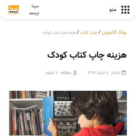
سینا
منو
ترجمه
وبلاگ
/
آموزش
/
چاپ کتاب
/
هزینه چاپ کتاب کودک
هزینه چاپ کتاب کودک
انتشار
11 خرداد 1398
مطالعه
7 دقیقه