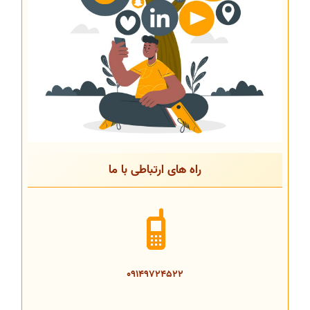
راه های ارتباطی با ما
09149724522