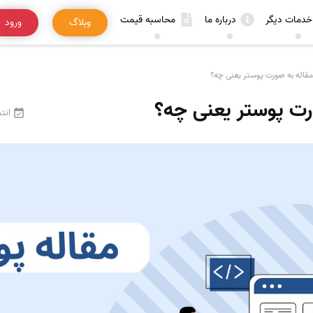
خدمات دیگر
درباره ما
محاسبه قیمت
وبلاگ
ورود
قاله به صورت پوستر یعنی چه؟
رت پوستر یعنی چه؟
انتش