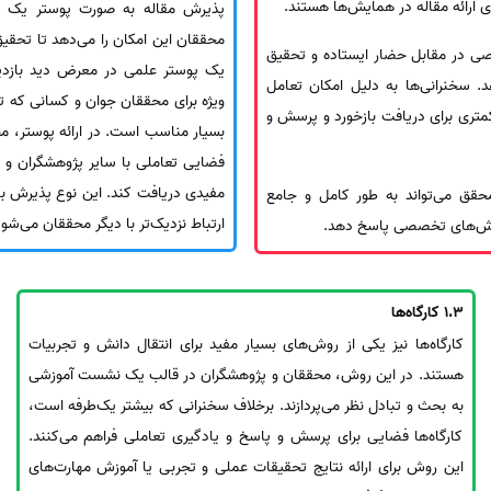
ی ارائه مقاله در همایش‌ها هستند.
پذیرش مقاله به صورت پوستر یک 
محققان این امکان را می‌دهد تا تحقی
 در مقابل حضار ایستاده و تحقیق
یک پوستر علمی در معرض دید بازدید
د. سخنرانی‌ها به دلیل امکان تعامل
ویژه برای محققان جوان و کسانی که ت
تری برای دریافت بازخورد و پرسش و
بسیار مناسب است. در ارائه پوستر، مح
فضایی تعاملی با سایر پژوهشگران و م
مفیدی دریافت کند. این نوع پذیرش ب
حقق می‌تواند به طور کامل و جامع
ارتباط نزدیک‌تر با دیگر محققان می‌شود
رسش‌های تخصصی پاسخ دهد.
1.3
کارگاه‌ها
کارگاه‌ها نیز یکی از روش‌های بسیار مفید برای انتقال دانش و تجربیات
هستند. در این روش، محققان و پژوهشگران در قالب یک نشست آموزشی
به بحث و تبادل نظر می‌پردازند. برخلاف سخنرانی که بیشتر یک‌طرفه است،
کارگاه‌ها فضایی برای پرسش و پاسخ و یادگیری تعاملی فراهم می‌کنند.
این روش برای ارائه نتایج تحقیقات عملی و تجربی یا آموزش مهارت‌های