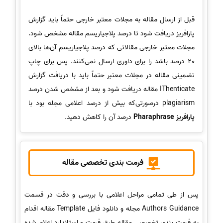
قبل از ارسال مقاله به مجلات معتبر خارجی حتماً باید گزارش
پارافریز دریافت شود تا درصد پلاجیاریسم مقاله مشخص شود.
مجلات معتبر خارجی مقالاتی که درصد پلاجیاریسم آن‌ها بالای
20 درصد باشد را برای داوری ارسال نمی‌کنند. پس برای چاپ
تضمینی مقاله در مجلات معتبر حتماً باید با دریافت گزارش
IThenticate مقاله دریافت شود و بعد از مشخص شدن درصد
plagiarism درصورتی‌که بیش از درصد اعلامی مجله بود با
پارافریز Pharaphrase
درصد آن را کاهش دهید.
فرمت بندی تخصصی مقاله
پس از طی تمامی مراحل اعلامی با بررسی و دقت در قسمت
Authors Guidance مجله و دانلود فایل Template مقاله اقدام
به فرمت بندی تخصصی مقاله طبق فرمت و استاندارد اعلام شده