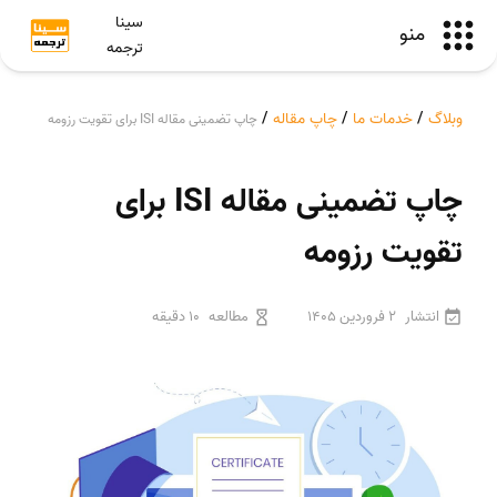
سینا
منو
ترجمه
وبلاگ
/
خدمات ما
/
چاپ مقاله
/
چاپ تضمینی مقاله ISI برای تقویت رزومه
چاپ تضمینی مقاله ISI برای
تقویت رزومه
انتشار
2 فروردین 1405
مطالعه
10 دقیقه