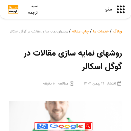
سینا
منو
ترجمه
وبلاگ
/
خدمات ما
/
چاپ مقاله
/
روشهای نمایه سازی مقالات در گوگل اسکالر
روشهای نمایه سازی مقالات در
گوگل اسکالر
انتشار
19 بهمن 1404
مطالعه
10 دقیقه