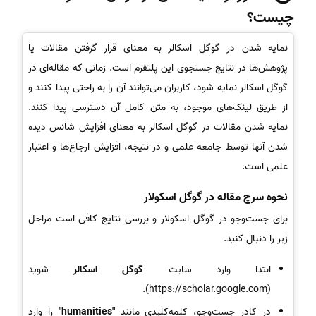
چیست؟
نمایه شدن در گوگل اسکالر به معنای قرار گرفتن مقالات یا
پژوهش‌ها در نتایج جستجوی این پلتفرم است. زمانی که مقاله‌ای در
گوگل اسکالر نمایه شود، کاربران می‌توانند آن را به راحتی پیدا کنند و
از طریق لینک‌های موجود، به متن کامل آن دسترسی پیدا کنند.
نمایه شدن مقالات در گوگل اسکالر به معنای افزایش شانس دیده
شدن آنها توسط جامعه علمی و در نتیجه، افزایش ارجاع‌ها و اعتبار
علمی است.
نحوه سرچ مقاله در گوگل اسکولار
برای جست‌وجو در گوگل اسکولار و بررسی نتایج کافی است مراحل
زیر را دنبال کنید.
ابتدا وارد سایت
گوگل اسکالر
شوید
(https://scholar.google.com).
در کادر جست‌وجو، کلمه‌کلیدی مانند
"humanities"
را وارد