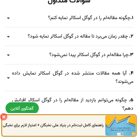
سوالات متداول
1.
چگونه مقاله‌ام را در گوگل اسکالر نمایه کنم؟
2.
چقدر زمان می‌برد تا مقاله در گوگل اسکالر نمایه شود؟
3.
چرا مقاله‌ام در گوگل اسکالر پیدا نمی‌شود؟
4.
آیا همه مقالات منتشر شده در گوگل اسکالر نمایش داده
می‌شوند؟
5.
چگونه می‌توانم بازدید از مقاله‌ام را در گوگل اسکالر افزایش
دهم؟
گفتگوی آنلاین
راهنمای کامل ثبت‌نام در بنیاد ملی نخبگان + امتیاز لازم برای نخبگی
6.
آیا مقالات پایان‌نامه یا رساله دکتری در گوگل اسکالر نمایه
0914
972
4522
041
3325
0787
می‌شوند؟