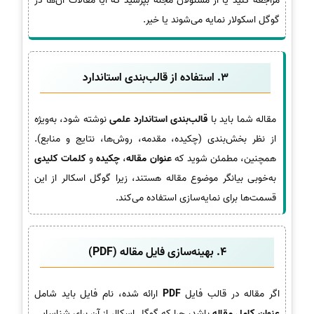
مراجعه کنید یا از مسئولان مجله بپرسید که آیا مقالات آن‌ها در
گوگل اسکولار نمایه می‌شوند یا خیر.
3. استفاده از قالب‌بندی استاندارد
مقاله شما باید با
قالب‌بندی استاندارد علمی
نوشته شود، به‌ویژه
از نظر بخش‌بندی (چکیده، مقدمه، روش‌ها، نتایج و منابع).
همچنین، مطمئن شوید که
عنوان مقاله
،
چکیده
و
کلمات کلیدی
به‌خوبی بیانگر موضوع مقاله هستند، زیرا گوگل اسکالر از این
قسمت‌ها برای نمایه‌سازی استفاده می‌کند.
4. بهینه‌سازی فایل مقاله (PDF)
اگر مقاله در قالب فایل
PDF
ارائه شده، نام فایل باید شامل
عنوان کامل مقاله
باشد، چرا که گوگل اسکالر از آن برای شناسایی