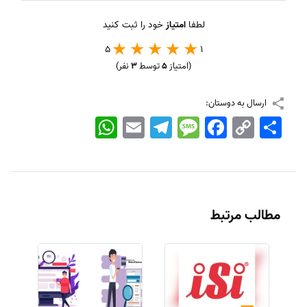
لطفا
امتیاز
خود را ثبت کنید
5
1
(امتیاز
5
توسط
3
نفر)
ارسال به دوستان:
اشتراک
Copy
Facebook
Message
Telegram
Email
WhatsApp
Link
مطالب مرتبط