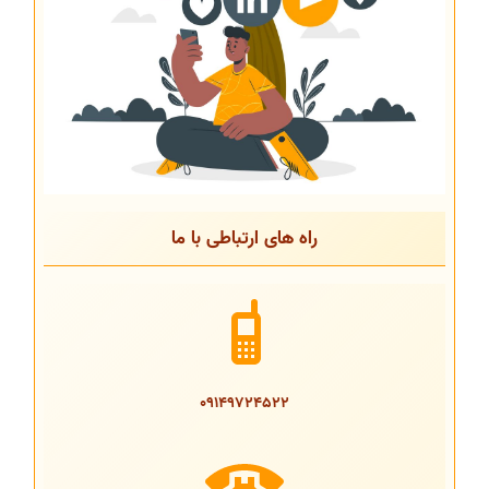
راه های ارتباطی با ما
09149724522