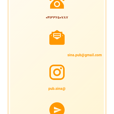
04133250787
sina.pub@gmail.com
@pub.sina