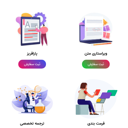
ویراستاری متن
پارافریز
ثبت سفارش
ثبت سفارش
فرمت بندی
ترجمه تخصصی