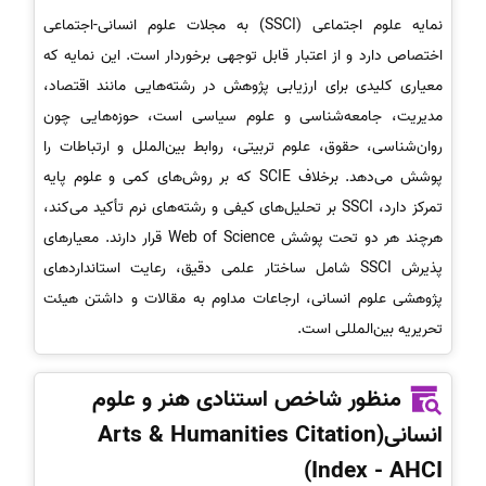
نمایه علوم اجتماعی (SSCI) به مجلات علوم انسانی-اجتماعی
اختصاص دارد و از اعتبار قابل توجهی برخوردار است. این نمایه که
معیاری کلیدی برای ارزیابی پژوهش در رشته‌هایی مانند اقتصاد،
مدیریت، جامعه‌شناسی و علوم سیاسی است، حوزه‌هایی چون
روان‌شناسی، حقوق، علوم تربیتی، روابط بین‌الملل و ارتباطات را
پوشش می‌دهد. برخلاف SCIE که بر روش‌های کمی و علوم پایه
تمرکز دارد، SSCI بر تحلیل‌های کیفی و رشته‌های نرم تأکید می‌کند،
هرچند هر دو تحت پوشش Web of Science قرار دارند. معیارهای
پذیرش SSCI شامل ساختار علمی دقیق، رعایت استانداردهای
پژوهشی علوم انسانی، ارجاعات مداوم به مقالات و داشتن هیئت
تحریریه بین‌المللی است.
منظور شاخص استنادی هنر و علوم
انسانی(Arts & Humanities Citation
Index - AHCI)