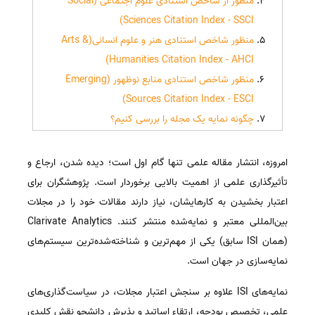
منظور از شاخص استنادی علوم اجتماعی (Social
Sciences Citation Index - SSCI)
منظور شاخص استنادی هنر و علوم انسانی(Arts &
Humanities Citation Index - AHCI)
منظور شاخص استنادی منابع نوظهور (Emerging
Sources Citation Index - ESCI)
چگونه نمایه یک مجله را بررسی کنیم؟
امروزه، انتشار مقاله علمی تنها گام اول است؛ دیده شدن، ارجاع و
تأثیرگذاری علمی از اهمیت بالایی برخوردار است. پژوهشگران برای
اعتبار بخشیدن به کارهایشان، نیاز دارند مقالات خود را در مجلات
بین‌المللی معتبر و نمایه‌شده منتشر کنند. Clarivate Analytics
(همان ISI سابق) یکی از مهم‌ترین و شناخته‌شده‌ترین سیستم‌های
نمایه‌سازی در جهان است.
نمایه‌های ISI علاوه بر سنجش اعتبار مجلات، در سیاست‌گذاری‌های
علمی، تخصیص بودجه، ارتقاء اساتید و پذیرش دانشجو نقش کلیدی