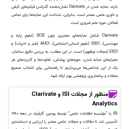
دارند. نمایه شدن در Clarivate نشان‌دهنده گذراندن فیلترهای کیفی
و داوری علمی معتبر است. بنابراین، شناخت این نمایه‌ها برای تمامی
فعالان حوزه علم ضروری است.
Clarivate شامل نمایه‌های معتبری چون SCIE (علوم پایه و
مهندسی)، SSCI (علوم انسانی-اجتماعی)، AHCI (هنر و ادبیات) و
ESCI (مجلات نوظهور) است. در این مطلب، به بررسی دقیق ساختار،
معیارهای نمایه شدن، حوزه‌های پوشش، تفاوت‌ها و کاربردهای هر
یک از این شاخص‌ها می‌پردازیم تا راهنمایی برای انتخاب صحیح
مجلات و برنامه‌ریزی پژوهشی بهتر ارائه شود.
منظور از مجلات ISI و Clarivate
Analytics
ISI یا “مؤسسه اطلاعات علمی” توسط یوجین گارفیلد در دهه 1960
تأسیس شد تا مقالات و مجلات علمی معتبر را ارزیابی و دسته‌بندی