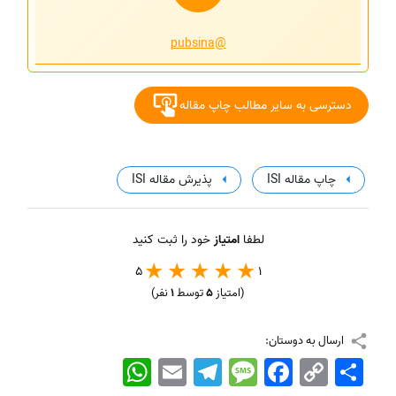
@pubsina
دسترسی به سایر مطالب چاپ مقاله
چاپ مقاله ISI
پذیرش مقاله ISI
لطفا
امتیاز
خود را ثبت کنید
5
1
(امتیاز
5
توسط
1
نفر)
ارسال به دوستان:
اشتراک
Copy
Facebook
Message
Telegram
Email
WhatsApp
Link