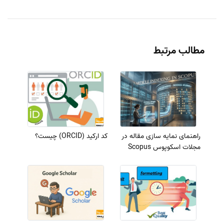
مطالب مرتبط
راهنمای نمایه سازی مقاله در
کد ارکید (ORCID) چیست؟
مجلات اسکوپوس Scopus