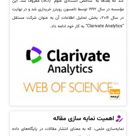
کند که بعدها به “شاخص استنادی علوم” (SCI) معروف شد. این
مؤسسه در سال 1992 توسط تامسون رویترز خریداری شد و در نهایت
در سال 2016، بخش تحلیل اطلاعات آن به عنوان شرکت مستقل
“Clarivate Analytics” به کار خود ادامه داد.
اهمیت نمایه سازی مقاله
نمایه‌سازی علمی، که به معنای انتشار مقالات در پایگاه‌های داده