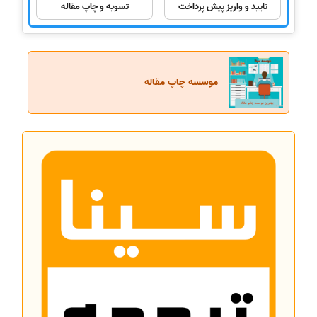
تایید و واریز پیش پرداخت
تسویه و چاپ مقاله
موسسه چاپ مقاله