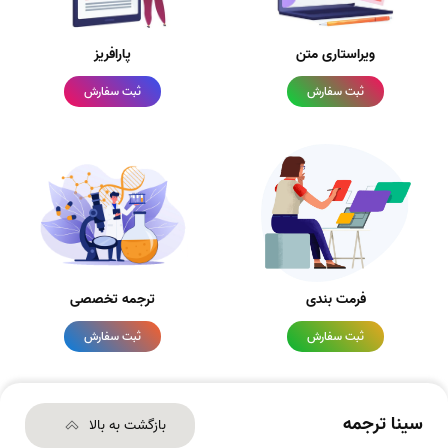
ویراستاری متن
پارافریز
ثبت سفارش
ثبت سفارش
فرمت بندی
ترجمه تخصصی
ثبت سفارش
ثبت سفارش
سینا ترجمه
بازگشت به بالا