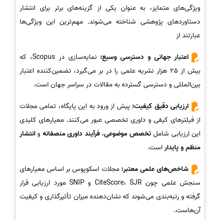
ویژگی‌های متمایز، به عنوان یکی از گزینه‌های برتر برای انتشار
دستاوردهای پژوهشی شناخته می‌شوند. مهم‌ترین این ویژگی‌ها
عبارتند از
اعتبار جهانی و دسترسی وسیع:
نمایه‌سازی در Scopus، که
بیش از 25 هزار نشریه علمی را در بر می‌گیرد، تضمین‌کننده اعتبار
بین‌المللی و دسترسی گسترده به مقالات در سراسر جهان است.
ارزیابی دقیق کیفیت:
پیش از ورود به این پایگاه، تمامی مجلات
از فیلترهای کیفی و داوری تخصصی عبور می‌کنند. معیارهای کلیدی
این ارزیابی شامل
تخصص موضوعی
،
فرآیند داوری منصفانه
و
انتشار
منظم و پایدار
است.
شاخص‌های علمی معتبر:
مجلات اسکوپوس بر اساس معیارهای
سنجش علمی چون CiteScore، SJR و SNIP مورد ارزیابی قرار
گرفته و رتبه‌بندی می‌شوند که نشان‌دهنده میزان تأثیرگذاری و کیفیت
آن‌هاست.