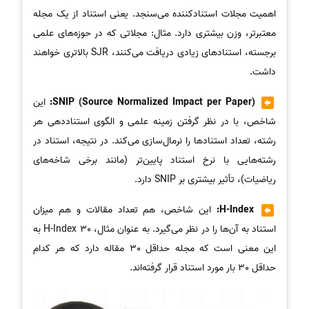
اهمیت مجلات استنادکننده می‌سنجد. یعنی استناد از یک مجله
معتبرتر، وزن بیشتری دارد. مثال: مجلاتی که در حوزه‌های علمی
برجسته، استنادهای زیادی دریافت می‌کنند، SJR بالاتری خواهند
داشت.
SNIP (Source Normalized Impact per Paper):
این
شاخص، با در نظر گرفتن زمینه علمی و الگوی استناددهی هر
رشته، تعداد استنادها را نرمال‌سازی می‌کند. در نتیجه، استناد در
رشته‌هایی با نرخ استناد پایین‌تر (مانند برخی شاخه‌های
ریاضیات)، تأثیر بیشتری بر SNIP دارد.
H-Index:
این شاخص، هم تعداد مقالات و هم میزان
استناد به آن‌ها را در نظر می‌گیرد. به عنوان مثال، H-Index 30 به
این معنی است که مجله حداقل 30 مقاله دارد که هر کدام
حداقل 30 بار مورد استناد قرار گرفته‌اند.