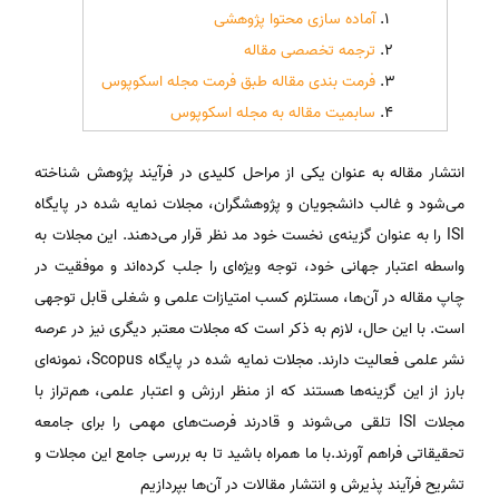
آماده سازی محتوا پژوهشی
ترجمه تخصصی مقاله
فرمت بندی مقاله طبق فرمت مجله اسکوپوس
سابمیت مقاله به مجله اسکوپوس
انتشار مقاله به عنوان یکی از مراحل کلیدی در فرآیند پژوهش شناخته
می‌شود و غالب دانشجویان و پژوهشگران، مجلات نمایه شده در پایگاه
ISI را به عنوان گزینه‌ی نخست خود مد نظر قرار می‌دهند. این مجلات به
واسطه اعتبار جهانی خود، توجه ویژه‌ای را جلب کرده‌اند و موفقیت در
چاپ مقاله در آن‌ها، مستلزم کسب امتیازات علمی و شغلی قابل توجهی
است. با این حال، لازم به ذکر است که مجلات معتبر دیگری نیز در عرصه
نشر علمی فعالیت دارند. مجلات نمایه شده در پایگاه Scopus، نمونه‌ای
بارز از این گزینه‌ها هستند که از منظر ارزش و اعتبار علمی، هم‌تراز با
مجلات ISI تلقی می‌شوند و قادرند فرصت‌های مهمی را برای جامعه
تحقیقاتی فراهم آورند.با ما همراه باشید تا به بررسی جامع این مجلات و
تشریح فرآیند پذیرش و انتشار مقالات در آن‌ها بپردازیم