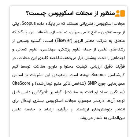
منظور از مجلات اسکوپوس چیست؟
مجلات اسکوپوس، نشریاتی هستند که در پایگاه داده Scopus، یکی
از برجسته‌ترین منابع علمی جهان، نمایه‌سازی شده‌اند. این پایگاه که
متعلق به شرکت معتبر الزویر (Elsevier) است، گستره وسیعی از
رشته‌های علمی از جمله علوم پزشکی، مهندسی، علوم انسانی و
اجتماعی را تحت پوشش قرار می‌دهد.شاخصه کلیدی این مجلات، در
فرآیند دقیق ارزیابی کیفیت محتوا و داوری مقالات توسط تیم
کارشناسی Scopus نهفته است. رتبه‌بندی این نشریات بر اساس
معیارهایی چون SNIP (شاخص تأثیر منبع نرمال‌شده) و CiteScore
(میانگین تعداد ارجاعات به مقالات)، گواه بر تأثیرگذاری علمی قابل
توجه آن‌ها دارد.در مجموع، مجلات اسکوپوس بستری ایده‌آل برای
انتشار پژوهش‌های ارزشمند و برقراری ارتباط با جامعه علمی
بین‌المللی به شمار می‌روند.