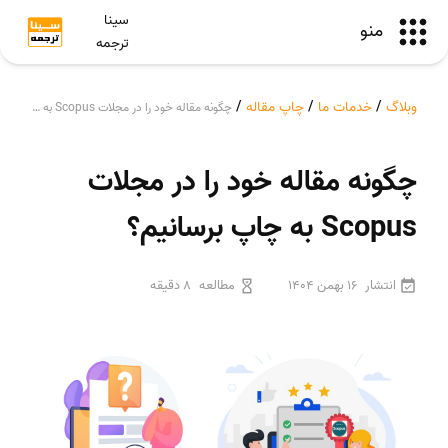
سینا
منو
ترجمه
وبلاگ
/
خدمات ما
/
چاپ مقاله
/
چگونه مقاله خود را در مجلات Scopus به چاپ برسانیم؟
چگونه مقاله خود را در مجلات
Scopus به چاپ برسانیم؟
انتشار
16 بهمن 1404
مطالعه
8 دقیقه