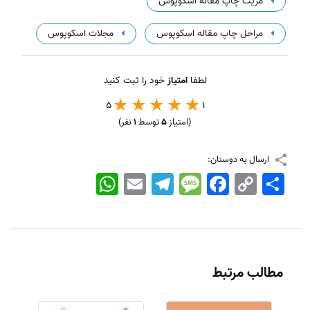
مزیت چاپ مقاله اسکوپوس
مراحل چاپ مقاله اسکوپوس
مجلات اسکوپوس
لطفا
امتیاز
خود را ثبت کنید
5
1
(امتیاز
5
توسط
1
نفر)
ارسال به دوستان:
اشتراک
Copy
Facebook
Message
Telegram
Email
WhatsApp
Link
مطالب مرتبط