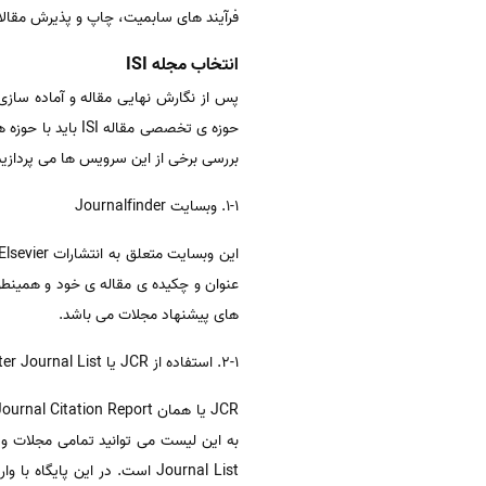
فرآیند های سابمیت، چاپ و پذیرش مقالات ISI جزییات فراوانی دارند که در این مقاله به بررسی کلی آنها می
انتخاب مجله ISI
پس از نگارش نهایی مقاله و آماده سازی 
بررسی برخی از این سرویس ها می پردازیم
1-1. وبسایت Journalfinder
عنوان و چکیده ی مقاله ی خود و همینطور
های پیشنهاد مجلات می باشد.
2-1. استفاده از JCR یا Master Journal List
Journal List است. در این 