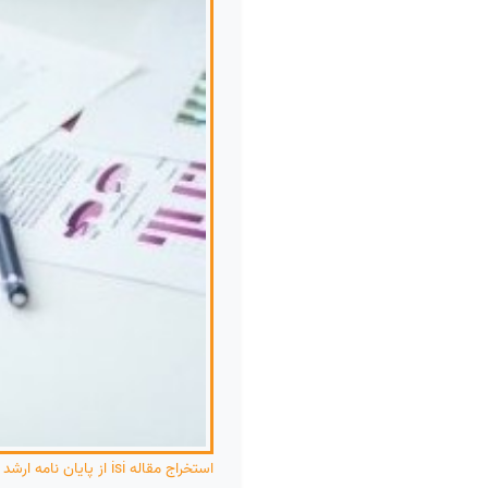
استخراج مقاله isi از پایان نامه ارشد و دکتری