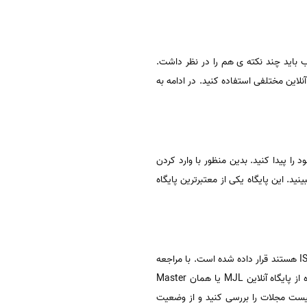
ب باید چند نکته ی هم را در نظر داشت.
توانید از سرویس های آنلاین مختلفی استفاده کنید. در ادامه به
مقالات خود را پیدا کنید. بدین منظور با وارد کردن
. این پایگاه یکی از معتبرترین پایگاه
JCR یا همان Journal Citation Report گزارشی است که هر سال منتشر می شود و در آن لیست مجلاتی که دارای نمایه ISI هستند قرار داده شده است. با مراجعه
به این لیست می توانید تمامی مجلات و اطلاعات مربوط به ضریب تاثیر و درجه بندی آنها را مشاهده کنید. راه دیگر استفاده از پایگاه آنلاین MJL یا همان Master
د لیست مجلات را بررسی کنید و از وضعیت