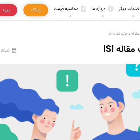
خدمات دیگر
درباره ما
محاسبه قیمت
وبلاگ
ورود
اله و چاپ مقاله ISI
اله ISI
انتشار