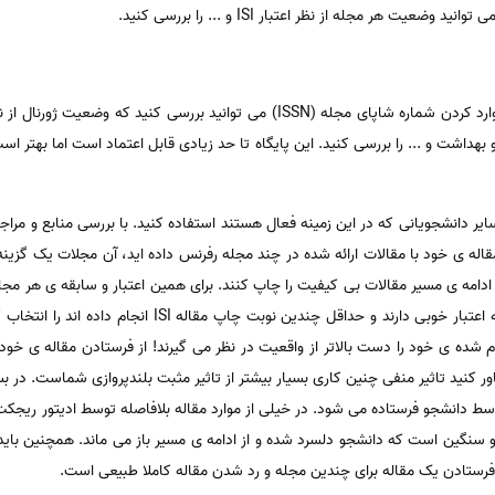
یت هر مجله از نظر اعتبار ISI و ... را بررسی کنید.
ایر دانشجویانی که در این زمینه فعال هستند استفاده کنید. با بررسی منابع و مراج
مقاله ی خود با مقالات ارائه شده در چند مجله رفرنس داده اید، آن مجلات یک گزی
ادامه ی مسیر مقالات بی کیفیت را چاپ کنند. برای همین اعتبار و سابقه ی هر مج
مقاله ISI بررسی کنید. ترجیحا مجلاتی که اعتبار خوبی دارند و ح
شده ی خود را دست بالاتر از واقعیت در نظر می گیرند! از فرستادن مقاله ی خود به
کنید تاثیر منفی چنین کاری بسیار بیشتر از تاثیر مثبت بلندپروازی شماست. در بسی
سط دانشجو فرستاده می شود. در خیلی از موارد مقاله بلافاصله توسط ادیتور ریجک
د و سنگین است که دانشجو دلسرد شده و از ادامه ی مسیر باز می ماند. همچنین 
ه فرستادن یک مقاله برای چندین مجله و رد شدن مقاله کاملا طبیعی است.