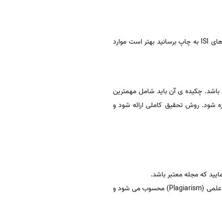
فرآیند اخذ پذیرش و چاپ مقالات ISI بسیار پیچیده و دارای جزییات فراوان است. برای اینکه بتوانید مقالات خود را در ژورنال های ISI به چاپ برسانید بهتر است موارد
اله باشد. چکیده ی آن باید شامل مهمترین
ه شود. روش تحقیق کاملی ارائه شود و
کاملا دقت کنید که متن مقاله شما از جایی کپی نشده باشد. کپی بودن متن مقاله ی شما از دید داوران یک نوع سرقت علمی (Plagiarism) محسوب می شود و