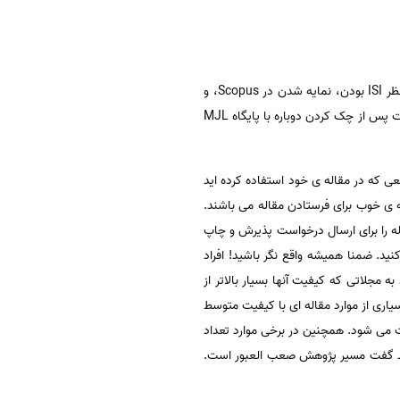
این یک پایگاه فارسی است که در آن با وارد کردن شماره شاپای مجله (ISSN) می توانید بررسی کنید که وضعیت ژورنال از نظر ISI بودن، نمایه شدن در Scopus، و
مورد تایید بودن یا نبودن در وزارت علوم و بهداشت و ... را بررسی کنید. این پایگاه تا حد زیادی قابل اعتماد است اما بهتر است پس از چک کردن دوباره با پایگاه MJL
عی که در مقاله ی خود استفاده کرده اید
نه ی خوب برای فرستادن مقاله می باشند.
له را برای ارسال درخواست پذیرش و چاپ
داقل چندین نوبت چاپ مقاله ISI انجام داده اند را انتخاب کنید. ضمنا همیشه واقع نگر باشید! افراد
 مجلاتی که کیفیت آنها بسیار بالاتر از
اری از موارد مقاله ای با کیفیت متوسط
ت می شود. همچنین در برخی موارد تعداد
باید گفت مسیر پژوهش صعب العبور است.