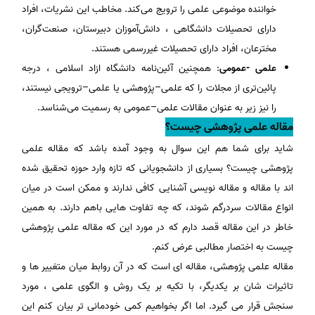
خواننده موضوعی علمی را ترویج می‌کند. مخاطب این نشریات، افراد
دارای تحصیلات دانشگاهی ، دانش‌آموزان دبیرستان، صنعت‌گران،
مخترعان، افراد دارای تحصیلات غیررسمی هستند.
علمی -عمومی
: همچنین آئین‌نامه دانشگاه ازاد اسلامی ، درجه
پائین‌تری از مجلات را که علمی–پژوهشی یا علمی–ترویجی نیستند،
را نیز زیر به عنوان مقالات علمی–عمومی به رسمیت می‌شناسد.
مقاله علمی پژوهشی چیست؟
شاید برای شما هم این سوال به وجود آمده باشد که مقاله علمی
پژوهشی چیست؟ بسیاری از دانشجویانی که تازه وارد حوزه تحقیق شده
اند با مقاله و مقاله نویسی آشنایی کافی ندارند و ممکن است در میان
انواع مقالات سردرگم شوند، که چه تفاوت هایی باهم دارند. به همین
خاطر در این مقاله قصد دارم که در مورد این که مقاله علمی پژوهشی
چیست به اختصار مطالبی عرض کنم.
مقاله علمی پژوهشی، مقاله ای است که در آن روابط میان متغییر ها و
تاثیرات شان بر یکدیگر، با تکیه بر یک روش و الگوی علمی ، مورد
سنجش قرار می گیرد. اما اگر بخواهیم کمی خودمانی تر بیان کنم این