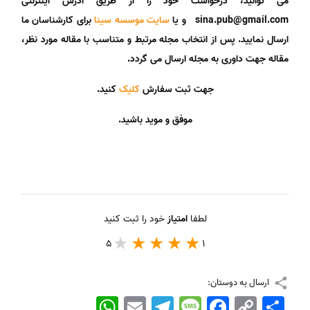
می توانید، درخواست خود را از طریق آدرس اینترنتی
sina.pub@gmail.com و یا
سایت موسسه سینا
برای کارشناسان ما
ارسال نمایید. پس از انتخاب مجله مرتبط و متناسب با مقاله مورد نظر،
مقاله جهت داوری به مجله ارسال می گردد.
جهت ثبت سفارش
کلیک
کنید.
موفق و موید باشید.
لطفا
امتیاز
خود را ثبت کنید
5
1
ارسال به دوستان:
اشتراک
Copy
Facebook
Message
Telegram
Email
WhatsApp