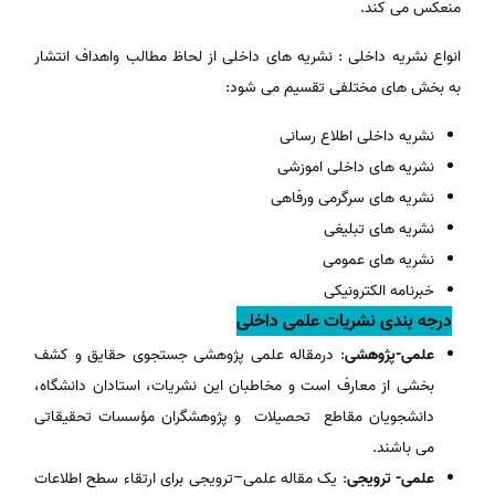
منعکس می کند.
انواع نشریه داخلی : نشریه های داخلی از لحاظ مطالب واهداف انتشار
به بخش های مختلفی تقسیم می شود:
نشریه داخلی اطلاع رسانی
نشریه های داخلی اموزشی
نشریه های سرگرمی ورفاهی
نشریه های تبلیغی
نشریه های عمومی
خبرنامه الکترونیکی
درجه بندی نشریات علمی داخلی
علمی-پژوهشی
: درمقاله علمی پژوهشی جستجوی حقایق و کشف
بخشی از معارف است و مخاطبان این نشریات، استادان دانشگاه،
دانشجویان مقاطع تحصیلات و پژوهشگران مؤسسات تحقیقاتی
می باشند.
علمی- ترویجی
: یک مقاله علمی–ترویجی برای ارتقاء سطح اطلاعات