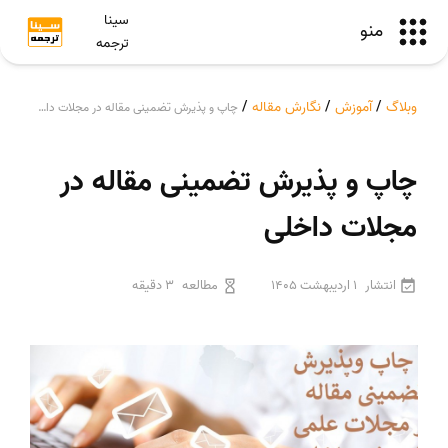
سینا
منو
ترجمه
وبلاگ
/
آموزش
/
نگارش مقاله
/
چاپ و پذیرش تضمینی مقاله در مجلات داخلی
چاپ و پذیرش تضمینی مقاله در
مجلات داخلی
انتشار
1 اردیبهشت 1405
مطالعه
3 دقیقه