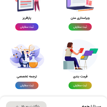
ویراستاری متن
پارافریز
ثبت سفارش
ثبت سفارش
فرمت بندی
ترجمه تخصصی
ثبت سفارش
ثبت سفارش
سینا ترجمه
بازگشت به بالا