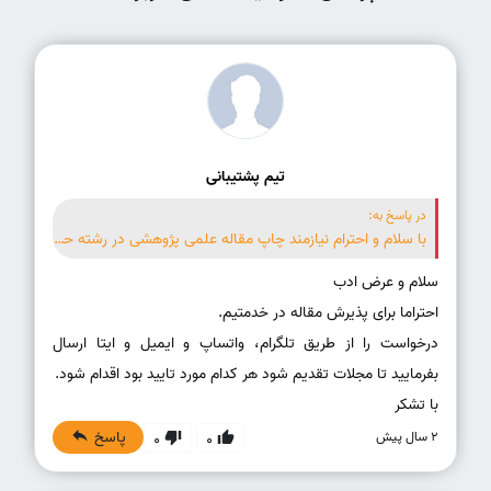
تیم پشتیبانی
در پاسخ به:
با سلام و احترام نیازمند چاپ مقاله علمی پژوهشی در رشته حقوق هستم. ممنون خواهم بود اگر راهنمائی و مساعدت بفرمائید.
درخواست را از طریق تلگرام، واتساپ و ایمیل و ایتا ارسال
با تشکر
پاسخ
2 سال پیش
0
0