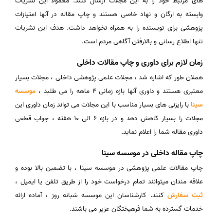
های مرتبط خود را به این مجلات ارسال کنند. معمولا این نشریات
وابسته به ارگان و نهاد خاصی هستند و چاپ مقاله در آنها امتیازات
پژوهشی برای نویسنده را به همراه نخواهد داشت. هدف این نشریات
تنها اطلاع رسانی و بالارفتن آگاهی مردم است.
زمان لازم برای داوری و چاپ مقالات داخلی
هملان طور که اشاره شد ، مجلات علمی پژوهشی داخلی ، مجلات بسیار
معتبری هستند و داوری آنها بازه زمانی 4 ماهه را می طلبد ،
موسسه
سینا
با رایزنی های بسیار مناسب با این مجلات می تواند زمان داوری این
مجلات را بسیار کاهش دهد و در بازه 6 الی 10 هفته ، جواب قطعی
داوری مقاله شما را اعلام نماید.
چاپ مقاله داخلی در موسسه سینا
چاپ مقالات علمی پژوهشی در موسسه سینا ، با تضمین بالا بوده و
علاقه مندان میتوانند تمام درخواست خود را از طریق تلفن یا ایمیل ،
ثبت سفارش
کنند. کارشناسان این موسسه شبانه روز ، آماده ارائه
خدمات گسترده به شما فرهیختگان عزیر می باشند.