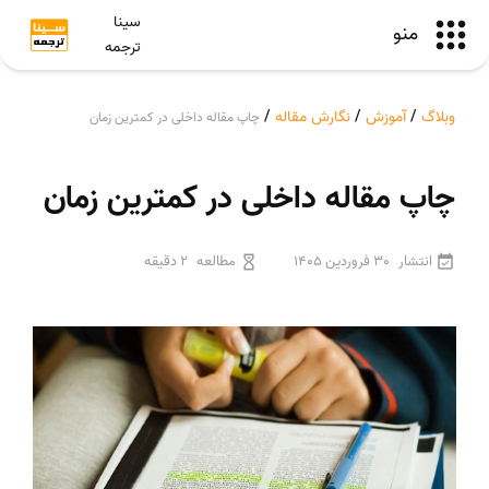
سینا
منو
ترجمه
وبلاگ
/
آموزش
/
نگارش مقاله
/
چاپ مقاله داخلی در کمترین زمان
چاپ مقاله داخلی در کمترین زمان
انتشار
30 فروردین 1405
مطالعه
2 دقیقه