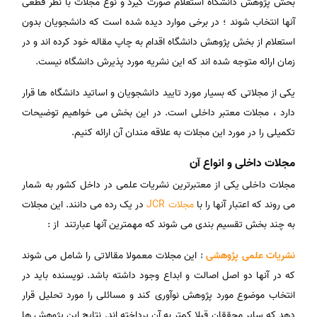
بخش پژوهش دانشگاه استعلام صورت گیرد و نوع مجلات با نظر قطعی
آنها انتخاب شوند ؛ در برخی موارد دیده شده است که دانشجویان بدون
استعلام از بخش پژوهش دانشگاه اقدام به چاپ مقاله خود کرده اند و در
زمان ارائه متوجه شده اند که این نشریه مورد پذیرش دانشگاه نیست.
یکی از مجلاتی که بسیار مورد تایید دانشجویان و اساتید دانشگاه ها قرار
دارد ، مجلات معتبر داخلی است. در این بخش می خواهیم توضیحات
تکمیلی را در مورد این مجلات به علاقه مندان آن ارائه کنیم.
مجلات داخلی و انواع آن
مجلات داخلی یکی از معتبرترین نشریات علمی در داخل کشور به شمار
می روند که اعتبار آنها را با
مجلات JCR
در یک رده می دانند. این مجلات
به چند بخش تقسیم بندی می شوند که مهمترین آنها عبارتند از :
نشریات علمی پژوهشی
:
این مجلات معمولا مقالاتی را شامل می شوند
که در آنها دو اصل اصالت و ابداع وجود داشته باشد. نویسنده باید در
انتخاب موضوع مورد پژوهش نوآوری کند و مسائلی را مورد تحلیل قرار
دهد که سایر محققان قبلا کمتر به آن پرداخته اند. نتایج این پژوهش ها