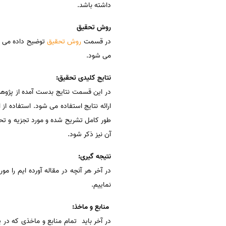
داشته باشد.
روش تحقیق
در قسمت
روش تحقیق
توضیح داده می ش
می شود.
نتایج کلیدی تحقیق:
در این قسمت نتایج بدست آمده از پژوهش
ارائه نتایج استفاده می شود. استفاده از 
طور کامل تشریح شده و مورد تجزیه و تحلی
آن نیز ذکر شود.
نتیجه گیری:
در آخر هر آنچه در مقاله آورده ایم را م
نماییم.
منابع و ماخذ:
در آخر باید تمام منابع و ماخذی که د