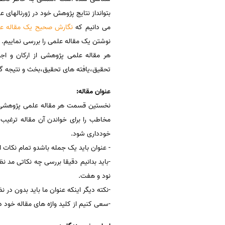
بتوانداز نتایج پژوهش خود در ژورنالهای عل
می دانیم که
نگارش صحیح یک مقاله ع
نوشتن یک مقاله علمی را بررسی نماییم.
هر مقاله علمی پژوهشی از ارکان و اج
تحقیق،یافته های تحقیق،بخث و نتیجه گی
عنوان مقاله:
نخستین قسمت هر مقاله علمی پژوهشی ع
مخاطب را برای خواندن آن مقاله ترغیب 
خودداری شود.
- عنوان باید یک جمله باشدو تمام نکات ا
-باید بدانیم دقیقا بررسی چه نکاتی مد 
نود و هفت.
-نکته دیگر اینکه عنوان ما باید بدون در
-سعی کنیم از کلید واژه های مقاله خود در