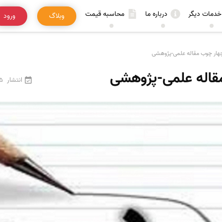
خدمات دیگر
درباره ما
محاسبه قیمت
وبلاگ
ورود
هار چوب مقاله علمی-پژوهشی
قاله علمی-پژوهشی
انتشار
25 فرو