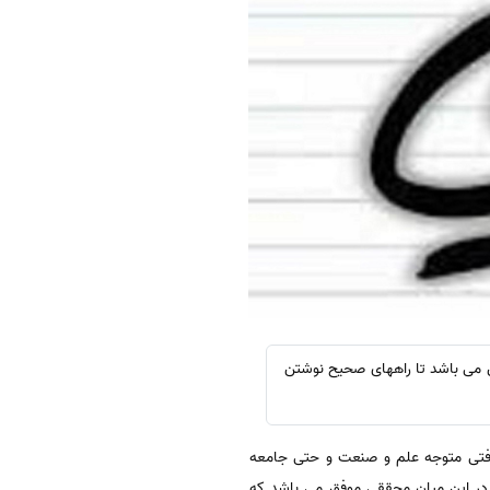
می باشد تا راههای صحیح نوشتن
رفتی متوجه علم و صنعت و حتی جامعه
در این میان محققی موفق می باشد که