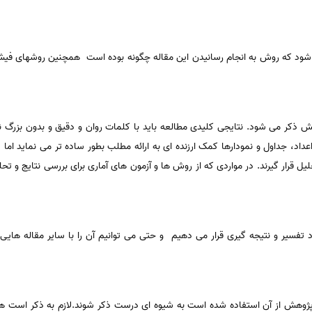
ود که روش به انجام رسانیدن این مقاله چگونه بوده است همچنین روشهای فیش ب
 ذکر می شود. نتایجی کلیدی مطالعه باید با کلمات روان و دقیق و بدون بزرگ ن
اعداد، جداول و نمودارها کمک ارزنده ای به ارائه مطلب بطور ساده تر می نماید اما
ل قرار گیرند. در مواردی که از روش ها و آزمون های آماری برای بررسی نتایج و تحل
ورد تفسیر و نتیجه گیری قرار می دهیم و حتی می توانیم آن را با سایر مقاله های
ر پژوهش از آن استفاده شده است به شیوه ای درست ذکر شوند.لازم به ذکر است