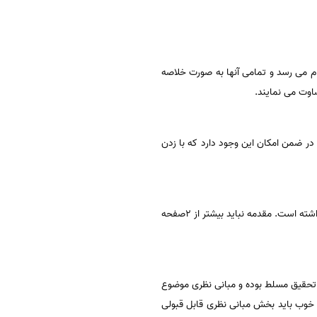
م می رسد و تمامی آنها به صورت خلاصه
اوت می نمایند.
در ضمن امکان این وجود دارد که با زدن
با خواندن مقدمه در یک مقاله علمی مخاطب با موضوع تحقیق آشنا می شود و می فهمد که چرا انجام این پژوهش ضرورت داشته است. مقدمه نباید بیشتر از 2صفحه
ت تحقیق مسلط بوده و مبانی نظری موضوع
ه خوب باید بخش مبانی نظری قابل قبولی