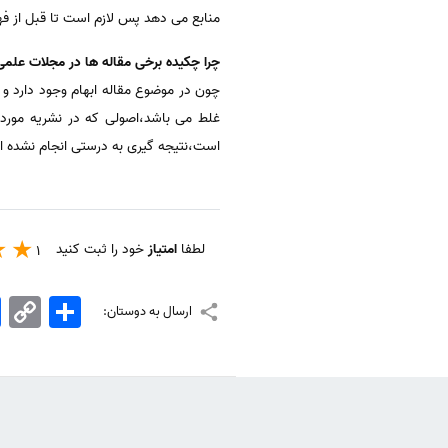
منابع می دهد پس لازم است تا قبل از فه
چرا چکیده برخی مقاله ها در مجلات علمی
چون در موضوع مقاله ابهام وجود دارد و 
غلط می باشد،اصولی که در نشریه مورد ن
است،نتیجه گیری به درستی انجام نشده اس
لطفا
امتیاز
خود را ثبت کنید
1
اشتراک
Copy
k
ارسال به دوستان:
Link