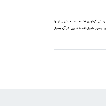
 درستی گردآوری نشده است.فیش برداریها
 بسیار طویل،اغلاط تایپی در آن بسیار