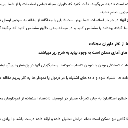
 است نادیده می‌گیرند. دقت کنید که داوران مجله تمامی اصلاحات را از شما می
زیی انجام دهید.
نها:
در هر بار اصلاحات شما بهتر است فایلی را جداگانه از مقاله به سردبیر ارسال 
ما گرفته بوده‌اند را مشخص کنید و در مرحله بعدی دقیق مشخص کنید که چگونه آن اص
ا از نظر داوران مجلات
ه های آماری ممکن است به وجود بیاید به شرح زیر میباشند:
ایت تصادفی بودن یا نبودن انتخاب نمونه‌‌ها و جایگزینی آنها در پژوهش‌های آزمایش
اده ها اشتباه شود و داده های اشتباه را در فرمول یا نمودار ها به کار ببریم مقاله
خطای استاندارد به جای انحراف معیار در توصیف داده‌ها، استفاده از نمودارهای
:
گاهی نیز ممکن است تمام مراحل تحلیل داده و ارائه داده درست باشد و ایرادی ن