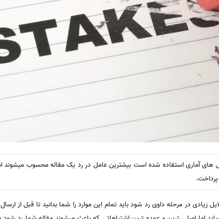
لیل های آماری استفاده شده است بیشترین عامل در رد یک مقاله محسوب میشوند اما 
 پرداخت.
ل زیادی در مرحله داوی رد شود باید تمام این موارد را شما بدانید تا قبل از ارسال
اید اما اصلی ترین و عمده ترین اشتباهاتی که باعث میشوند مقاله شما رد شود دا