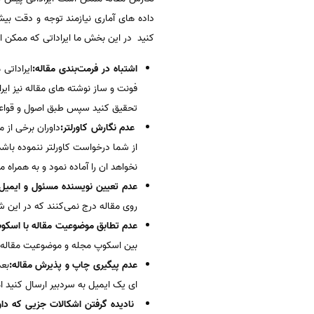
داده های آماری نیازمند توجه و دقت بیش
کنید در این بخش ما ایراداتی که ممکن ا
اشتباه در فرمت‌بندی مقاله:
ایراداتی
فونت و ساز نوشته های مقاله نیز ایرا
تحقیق کنید سپس طبق اصول و قواعد 
عدم نگارش کاورلتر:
داوران برخی از 
از شما درخواست کاورلتر ننموده باشد، 
نخواهد ان را آماده نمود و به همراه م
عدم تعیین نویسنده مسئول و ایمیل
روی مقاله درج نمی‌کنند که در این ش
عدم تطابق موضوعیت مقاله با اسکو
بین اسکوپ مجله و موضوعیت مقاله خو
عدم پیگیری چاپ و پذیرش مقاله:
بعد
ای یک ایمیل به سردبیر ارسال کنید ام
نادیده گرفتن اشکالات جزیی که داوران