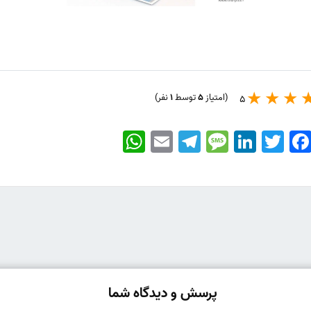
(امتیاز
5
توسط
1
نفر)
5
WhatsApp
Email
Telegram
Message
LinkedIn
Twitter
Faceboo
پرسش و دیدگاه شما