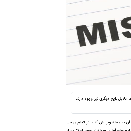
دلایل رایج دیگری نیز وجود دارند
 آن به مجله ویرایش کنید در تمام مراحل
ده های آماری میباشند چون استفاده از