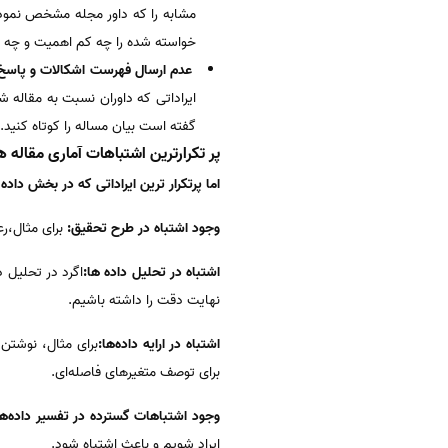
مشابه را که داور مجله مشخص نموده
خواسته شده را چه کم اهمیت و چه ج
عدم ارسال فهرست اشکالات و پاسخ آ
ایراداتی که داوران نسبت به مقاله ش
گفته است بیان مساله را کوتاه کنید.
پر تکرارترین اشتباهات آماری مقاله ه
اما پرتکرار ترین ایراداتی که در بخش داد
وجود اشتباه در طرح تحقیق:
برای مثال،رع
اشتباه در تحلیل داده ها:
اگرد در تحلیل د
نهایت دقت را داشته باشیم.
اشتباه در ارایه داده‌ها:
برای مثال، نوشتن 
برای توصف متغیرهای فاصله‌ای.
وجود اشتباهات گسترده در تفسیر داده‌‌ها
ایراد شویم و باعث اشتباه شود.