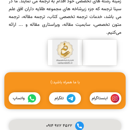
زمینه رشته های تخصصی خود اقدام به ترجمه می نمایند. ما در
سینا ترجمه که جزء زیرشاخه های مجموعه طلایه داران افق علم
می باشد، خدمات ترجمه تخصصی کتاب، ترجمه مقاله، ترجمه
متون تخصصی، سابمیت مقاله، ویراستاری مقاله و ... ارائه
می‌کنیم.
با ما همراه باشید:)
اینستاگرام
تلگرام
واتساپ
0914
972
4522