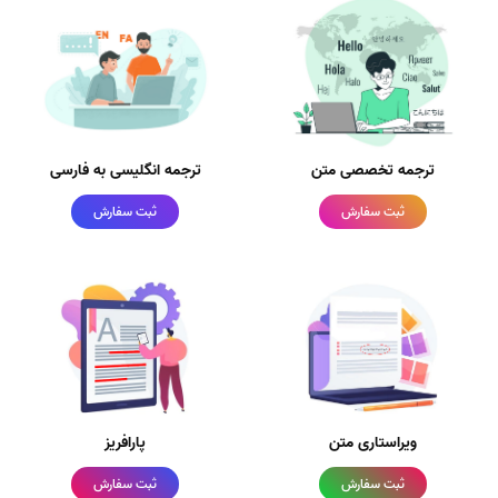
ترجمه تخصصی متن
ترجمه انگلیسی به فارسی
ثبت سفارش
ثبت سفارش
ویراستاری متن
پارافریز
ثبت سفارش
ثبت سفارش