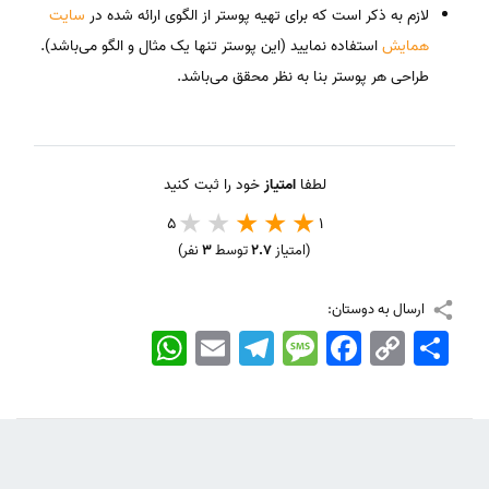
لازم به ذکر است که برای تهیه پوستر از الگوی ارائه شده در
سایت
همایش
استفاده نمایید (این پوستر تنها یک مثال و الگو می‌باشد).
طراحی هر پوستر بنا به نظر محقق می‌باشد.
لطفا
امتیاز
خود را ثبت کنید
5
1
(امتیاز
2.7
توسط
3
نفر)
ارسال به دوستان:
اشتراک
Copy
Facebook
Message
Telegram
Email
WhatsApp
Link