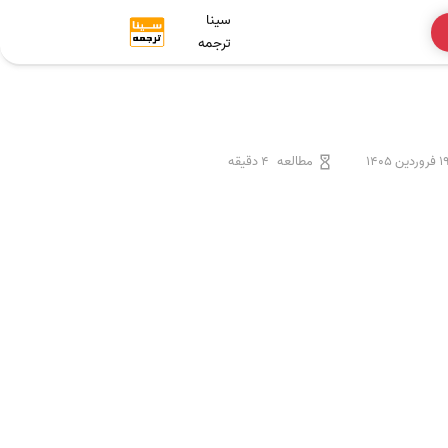
سینا
ترجمه
فروردین 1405
مطالعه
4 دقیقه