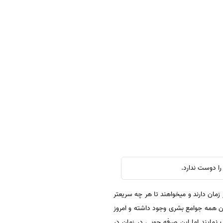
ا دوست ندارد.
ان دارند و میخواهند تا هر چه سریعتر
ن همه جوامع بشری وجود داشته و امروز
نمایند اما این صرفه جویی در زمان در