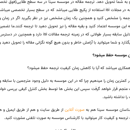
 و به شما تحویل دهد. ترجمه مقاله در موسسه سینا در سه سطح طلایی(فوق تخ
انجام میشود که توصیه ما برای چاپ مقاله در مجلات isi استفاده از پکیج طلایی میباشد که در سطح 
ه را مشخص کنید و همچنین یک زمان مشخص نیز در نظر بگیرید اگر در زما
 این موسسه اعتماد کنید و بقیه مقاله را نیز تحویل دهید تا ترجمه کنند.ما تض
مقاله را به شما میدهیم این موسسه به دلیل سابقه بسیار طولانی
گذارد و شما میتوانید با آرامش خاطر و بدون هیچ گونه نگرانی مقاله را تحویل دهید 
ین موسسه حفظ میشود؟
ای همکاری میباشد که آیا با کاهش زمان کیفیت ترجمه حفظ میشود؟
کمترین زمان را میدهیم چرا که در این موسسه به دلیل وجود مترجمین با سابقه و
ک متجم قرار خواهد گرفت سپس این بخش ها توسط بخش کنترل کیفی بررسی خواهد
را نداشته باشید.
ناسان موسسه سینا هم به
صورت آنلاین
از طریق سایت و هم از طریق ایمیل و ه
ه ترجمه و کیفیت کار میتوانید با کارشناس موسسه به صورت تلفنی مشورت کنید.