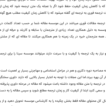
د که با کاهش زمان کیفیت حفظ شود اگر با عجله یک متن ترجمه شود که زمان ا
 ترجمه فوری به ترجمه ای گفته میشود که با کاهش زمان کیفیت مطلب هیچ گونه 
 ترجمه مقالات فوری میباشد در این موسسه مقاله شما بر حسب تعداد کلمات در
سسه به دلیل همکاری تعداد زیادی از مترجمان با سابقه و کاربلد و حرفه ای ا
همه مترجمان خبره در یک زمینه با هم همکاری میکنند تا مقاله ای که از مشتری
نیاز به یک ترجمه با کیفیت و با سرعت دارند میتوانند موسسه سینا را برای ترجم
اپ مقالات isi هم در مرحله مصاحبه دوره دکتری و هم در مراحل استخدامی و مهاجرتی بسیار پر اهمی
آن بهره ببرند.اما این مجلات با توجه به اعتبار بسیار بالایی که دارند داوری سختگیران
دی در ترجمه یا متن مقاله وجود داشته باعث میشود که مقاله در مرحله داوری پذیرف
 و سعی کنید ابتدا از کیفیت کار و زمان ترجمه مطلع شوید و سپس مقاله را به دس
رسال کل محتوای مقاله فقط بخش چکیده را به کارشناس موسسه تحویل دهید و از 