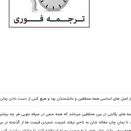
از اصل های اساسی همه محققین و دانشمندان بود و هیچ کس از دست دادن زمان ر
صه های رقابتی در بین محققین میباشد که همه سعی در صرفه جویی هر چه بیشتر زم
ند تا زمان چاپ مقاله شان به تاخیر نیفتد غنیمت شمردن فرصت ها از گذشته در بی
مه سعی دارند زمان خود را به صورت بهینه استفاده کنند تا مزایای بیشتری کسب 