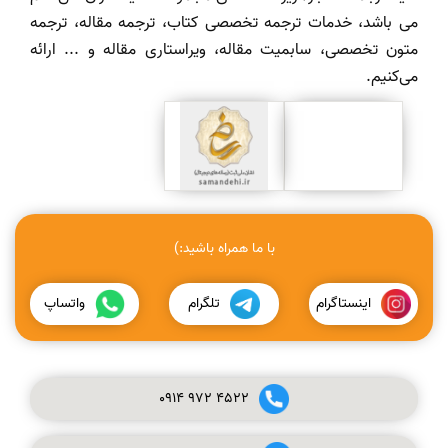
می باشد، خدمات ترجمه تخصصی کتاب، ترجمه مقاله، ترجمه
متون تخصصی، سابمیت مقاله، ویراستاری مقاله و ... ارائه
می‌کنیم.
با ما همراه باشید:)
اینستاگرام
تلگرام
واتساپ
0914
972
4522