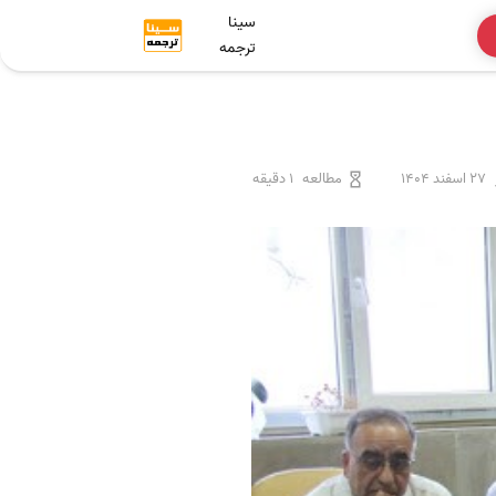
سینا
ترجمه
27 اسفند 1404
مطالعه
1 دقیقه