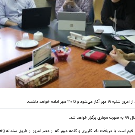
هد شد.