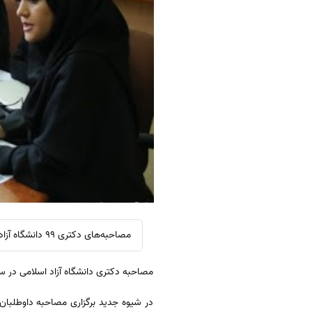
مصاحبه‌های دکتری 99 دانشگاه آزاد از امروز شنبه 19 مهر آغاز می‌شود و تا 30 مهر ادامه خواهد داشت.
مصاحبه دکتری دانشگاه آزاد اسلامی در سال 99 به صورت مجازی برگزار خوا